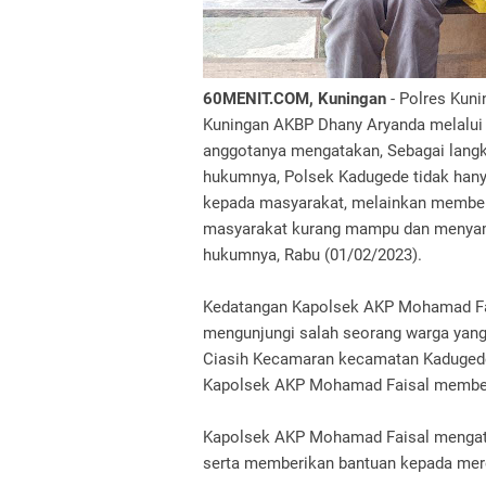
60MENIT.COM, Kuningan
- Polres Kuni
Kuningan AKBP Dhany Aryanda melalui
anggotanya mengatakan, Sebagai langk
hukumnya, Polsek Kadugede tidak han
kepada masyarakat, melainkan member
masyarakat kurang mampu dan menyamba
hukumnya, Rabu (01/02/2023).
Kedatangan Kapolsek AKP Mohamad Fai
mengunjungi salah seorang warga yang 
Ciasih Kecamaran kecamatan Kadugede
Kapolsek AKP Mohamad Faisal member
Kapolsek AKP Mohamad Faisal mengatak
serta memberikan bantuan kepada mer