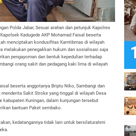
ngan Polda Jabar, Sesuai arahan dan petunjuk Kapolres
 Kapolsek Kadugede AKP Mohamad Faisal beserta
ah menciptakan kondusifitas Kamtibmas di wilayah
ya melakukan penegakkan hukum dan sosialisasi saja
ikan pengayoman dan bentuk kepedulian terhadap
ngi orang sakit dan pedagang kaki lima di wilayah
sal beserta anggotanya Briptu Niko, Sambangi dan
menderita Sakit Stroke yang tinggal di wilayah Desa
 kabupaten Kuningan, dalam kunjungan tersebut
ikan bantuan Paket sembako.
an, kedatangannya tidak lain untuk bersilaturahmi
eka.