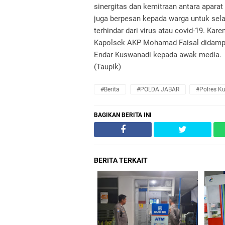
sinergitas dan kemitraan antara apara
juga berpesan kepada warga untuk sela
terhindar dari virus atau covid-19. Kar
Kapolsek AKP Mohamad Faisal didampi
Endar Kuswanadi kepada awak media.
(Taupik)
#Berita
#POLDA JABAR
#Polres K
BAGIKAN BERITA INI
BERITA TERKAIT