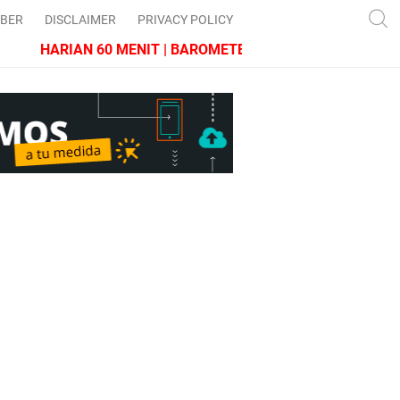
IBER
DISCLAIMER
PRIVACY POLICY
HARIAN 60 MENIT | BAROMETER JAWA BARAT