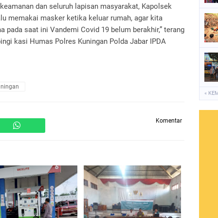
t keamanan dan seluruh lapisan masyarakat, Kapolsek
lu memakai masker ketika keluar rumah, agar kita
ena pada saat ini Vandemi Covid 19 belum berakhir,” terang
ngi kasi Humas Polres Kuningan Polda Jabar IPDA
uningan
« KE
Komentar