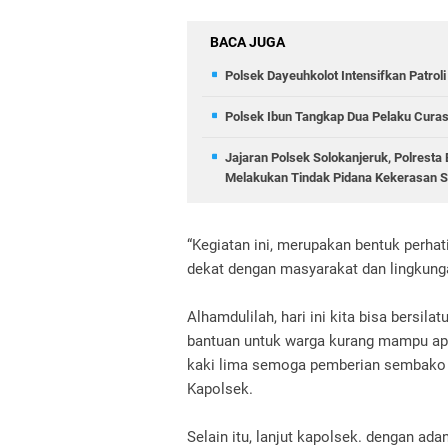
BACA JUGA
Polsek Dayeuhkolot Intensifkan Patrol
Polsek Ibun Tangkap Dua Pelaku Curas
Jajaran Polsek Solokanjeruk, Polrest
Melakukan Tindak Pidana Kekerasan
“Kegiatan ini, merupakan bentuk perha
dekat dengan masyarakat dan lingkung
Alhamdulilah, hari ini kita bisa bersi
bantuan untuk warga kurang mampu apa
kaki lima semoga pemberian sembako pa
Kapolsek.
Selain itu, lanjut kapolsek. dengan ad