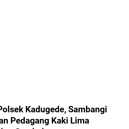
n
Polsek Kadugede, Sambangi
dan Pedagang Kaki Lima