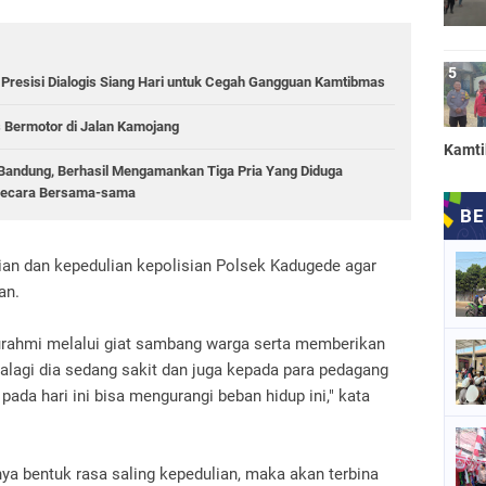
i Presisi Dialogis Siang Hari untuk Cegah Gangguan Kamtibmas
 Bermotor di Jalan Kamojang
Kamt
a Bandung, Berhasil Mengamankan Tiga Pria Yang Diduga
 Secara Bersama-sama
tian dan kepedulian kepolisian Polsek Kadugede agar
an.
laturahmi melalui giat sambang warga serta memberikan
lagi dia sedang sakit dan juga kepada para pedagang
da hari ini bisa mengurangi beban hidup ini," kata
anya bentuk rasa saling kepedulian, maka akan terbina