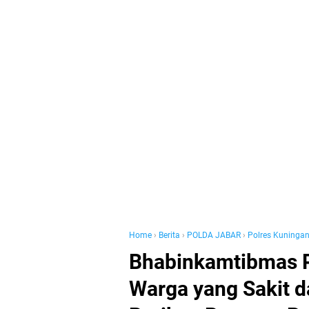
Home
›
Berita
›
POLDA JABAR
›
Polres Kuninga
Bhabinkamtibmas 
Warga yang Sakit 