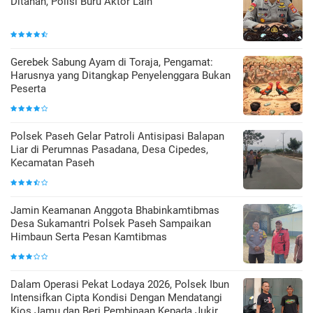
Ditahan, Polisi Buru Aktor Lain
Gerebek Sabung Ayam di Toraja, Pengamat:
Harusnya yang Ditangkap Penyelenggara Bukan
Peserta
Polsek Paseh Gelar Patroli Antisipasi Balapan
Liar di Perumnas Pasadana, Desa Cipedes,
Kecamatan Paseh
Jamin Keamanan Anggota Bhabinkamtibmas
Desa Sukamantri Polsek Paseh Sampaikan
Himbaun Serta Pesan Kamtibmas
Dalam Operasi Pekat Lodaya 2026, Polsek Ibun
Intensifkan Cipta Kondisi Dengan Mendatangi
Kios Jamu dan Beri Pembinaan Kepada Jukir