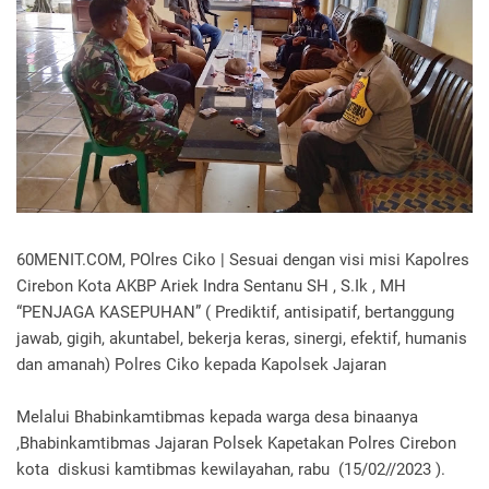
60MENIT.COM, POlres Ciko | Sesuai dengan visi misi Kapolres
Cirebon Kota AKBP Ariek Indra Sentanu SH , S.Ik , MH
“PENJAGA KASEPUHAN” ( Prediktif, antisipatif, bertanggung
jawab, gigih, akuntabel, bekerja keras, sinergi, efektif, humanis
dan amanah) Polres Ciko kepada Kapolsek Jajaran
Melalui Bhabinkamtibmas kepada warga desa binaanya
,Bhabinkamtibmas Jajaran Polsek Kapetakan Polres Cirebon
kota diskusi kamtibmas kewilayahan, rabu (15/02//2023 ).