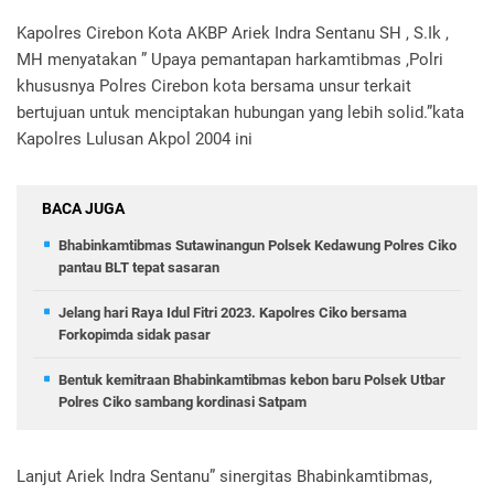
Kapolres Cirebon Kota AKBP Ariek Indra Sentanu SH , S.Ik ,
MH menyatakan ” Upaya pemantapan harkamtibmas ,Polri
khususnya Polres Cirebon kota bersama unsur terkait
bertujuan untuk menciptakan hubungan yang lebih solid.”kata
Kapolres Lulusan Akpol 2004 ini
BACA JUGA
Bhabinkamtibmas Sutawinangun Polsek Kedawung Polres Ciko
pantau BLT tepat sasaran
Jelang hari Raya Idul Fitri 2023. Kapolres Ciko bersama
Forkopimda sidak pasar
Bentuk kemitraan Bhabinkamtibmas kebon baru Polsek Utbar
Polres Ciko sambang kordinasi Satpam
Lanjut Ariek Indra Sentanu” sinergitas Bhabinkamtibmas,