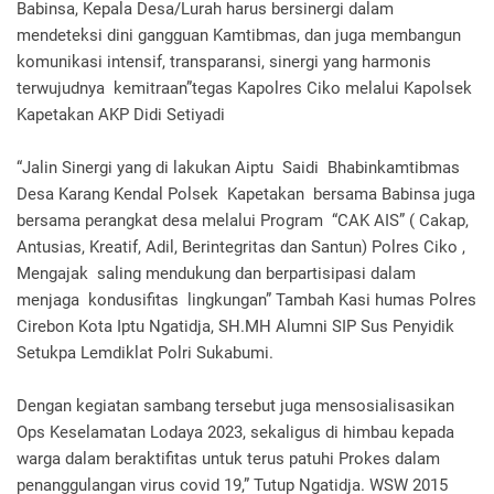
Babinsa, Kepala Desa/Lurah harus bersinergi dalam
mendeteksi dini gangguan Kamtibmas, dan juga membangun
komunikasi intensif, transparansi, sinergi yang harmonis
terwujudnya kemitraan”tegas Kapolres Ciko melalui Kapolsek
Kapetakan AKP Didi Setiyadi
“Jalin Sinergi yang di lakukan Aiptu Saidi Bhabinkamtibmas
Desa Karang Kendal Polsek Kapetakan bersama Babinsa juga
bersama perangkat desa melalui Program “CAK AIS” ( Cakap,
Antusias, Kreatif, Adil, Berintegritas dan Santun) Polres Ciko ,
Mengajak saling mendukung dan berpartisipasi dalam
menjaga kondusifitas lingkungan” Tambah Kasi humas Polres
Cirebon Kota Iptu Ngatidja, SH.MH Alumni SIP Sus Penyidik
Setukpa Lemdiklat Polri Sukabumi.
Dengan kegiatan sambang tersebut juga mensosialisasikan
Ops Keselamatan Lodaya 2023, sekaligus di himbau kepada
warga dalam beraktifitas untuk terus patuhi Prokes dalam
penanggulangan virus covid 19,” Tutup Ngatidja. WSW 2015