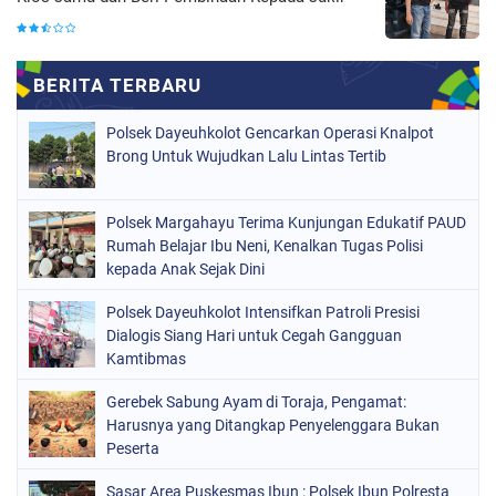
Polsek Dayeuhkolot Gencarkan Operasi Knalpot
Brong Untuk Wujudkan Lalu Lintas Tertib
Polsek Margahayu Terima Kunjungan Edukatif PAUD
Rumah Belajar Ibu Neni, Kenalkan Tugas Polisi
kepada Anak Sejak Dini
Polsek Dayeuhkolot Intensifkan Patroli Presisi
Dialogis Siang Hari untuk Cegah Gangguan
Kamtibmas
Gerebek Sabung Ayam di Toraja, Pengamat:
Harusnya yang Ditangkap Penyelenggara Bukan
Peserta
Sasar Area Puskesmas Ibun : Polsek Ibun Polresta