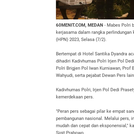
60MENIT.COM, MEDAN
- Mabes Polri 
kerjasama dalam rangka perlindungan
(HPN) 2023, Selasa (7/2).
Bertempat di Hotel Santika Dyandra ac
dihadiri Kadivhumas Polri Irjen Pol De
Polri Brigjen Pol Iwan Kurniawan, Pr
Wahyudi, serta pejabat Dewan Pers lain
Kadivhumas Polri, Irjen Pol Dedi Pras
kemerdekaan pers.
"Peran pers sebagai pilar ke empat sa
pembangunan nasional. Melalui pers, i
mudah dan cepat dan eksponensial," k
Sigit Prabowo.