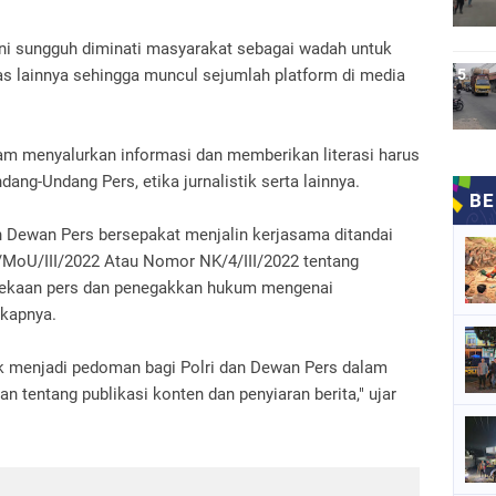
 ini sungguh diminati masyarakat sebagai wadah untuk
s lainnya sehingga muncul sejumlah platform di media
m menyalurkan informasi dan memberikan literasi harus
ang-Undang Pers, etika jurnalistik serta lainnya.
an Dewan Pers bersepakat menjalin kerjasama ditandai
MoU/III/2022 Atau Nomor NK/4/III/2022 tentang
dekaan pers dan penegakkan hukum mengenai
gkapnya.
k menjadi pedoman bagi Polri dan Dewan Pers dalam
 tentang publikasi konten dan penyiaran berita," ujar