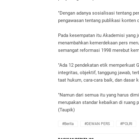
"Dengan adanya sosialisasi tentang p
pengawasan tentang publikasi konten da
Pada kesempatan itu Akademisi yang j
menambahkan kemerdekaan pers merup
semangat reformasi 1998 merebut kem
"Ada 12 pendekatan etik memperkuat G
integritas, objektif, tanggung jawab, te
taat hukum, cara-cara baik, dan dasar k
"Namun dari semua itu yang harus dimi
merupakan standar kebaikan di ruang p
(Taupik)
#Berita
#DEWAN PERS
#POLRI