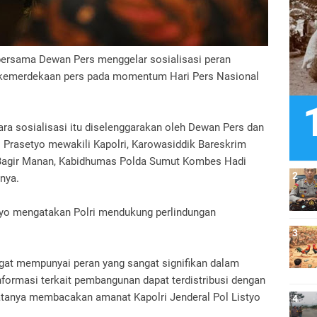
bersama Dewan Pers menggelar sosialisasi peran
 kemerdekaan pers pada momentum Hari Pers Nasional
ara sosialisasi itu diselenggarakan oleh Dewan Pers dan
di Prasetyo mewakili Kapolri, Karowasiddik Bareskrim
of Bagir Manan, Kabidhumas Polda Sumut Kombes Hadi
nya.
etyo mengatakan Polri mendukung perlindungan
ngat mempunyai peran yang sangat signifikan dalam
nformasi terkait pembangunan dapat terdistribusi dengan
atanya membacakan amanat Kapolri Jenderal Pol Listyo