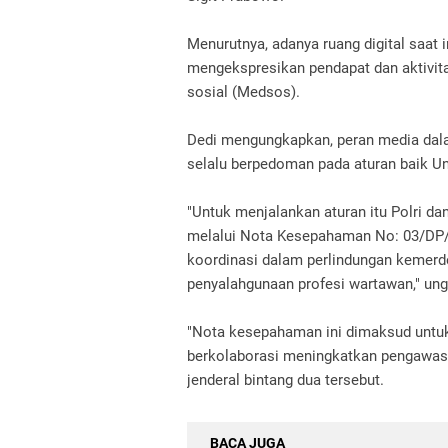
Menurutnya, adanya ruang digital saat
mengekspresikan pendapat dan aktivita
sosial (Medsos).
Dedi mengungkapkan, peran media dala
selalu berpedoman pada aturan baik Und
"Untuk menjalankan aturan itu Polri d
melalui Nota Kesepahaman No: 03/DP/
koordinasi dalam perlindungan kemer
penyalahgunaan profesi wartawan," un
"Nota kesepahaman ini dimaksud untu
berkolaborasi meningkatkan pengawasan
jenderal bintang dua tersebut.
BACA JUGA