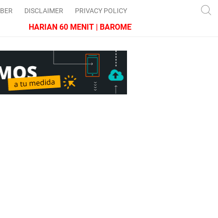
IBER
DISCLAIMER
PRIVACY POLICY
HARIAN 60 MENIT | BAROMETER JAWA BARAT