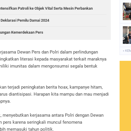
tensifkan Patroli ke Objek Vital Serta Mesin Perbankan
 Deklarasi Pemilu Damai 2024
indungan Kemerdekaan Pers
« KE
kerjasama Dewan Pers dan Polri dalam perlindungan
ingkatkan literasi kepada masyarakat terkait maraknya
iliki imunitas dalam mengonsumsi segala bentuk
akan terjadi peningkatan berita hoax, kampanye hitam,
 harus diantisipasi. Harapan kita mampu dan mau menjadi
apnya.
ik, menyebutkan kerjasama antara Polri dengan Dewan
n pers karena seringkali muncul fenomena
bih memasuki tahun politik.