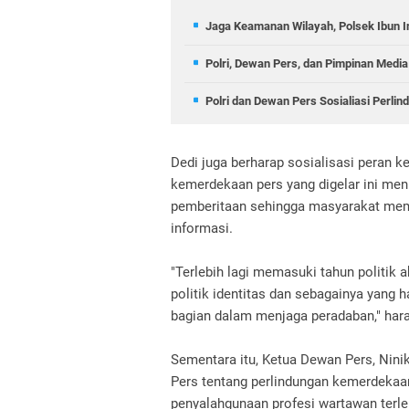
Jaga Keamanan Wilayah, Polsek Ibun In
Polri, Dewan Pers, dan Pimpinan Media
Polri dan Dewan Pers Sosialiasi Perl
Dedi juga berharap sosialisasi peran 
kemerdekaan pers yang digelar ini men
pemberitaan sehingga masyarakat mem
informasi.
"Terlebih lagi memasuki tahun politik 
politik identitas dan sebagainya yang
bagian dalam menjaga peradaban," har
Sementara itu, Ketua Dewan Pers, Nin
Pers tentang perlindungan kemerdekaa
penyalahgunaan profesi wartawan terle