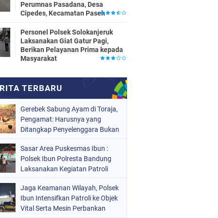
Perumnas Pasadana, Desa
Cipedes, Kecamatan Paseh
Personel Polsek Solokanjeruk
Laksanakan Giat Gatur Pagi,
Berikan Pelayanan Prima kepada
Masyarakat
Gerebek Sabung Ayam di Toraja,
Pengamat: Harusnya yang
Ditangkap Penyelenggara Bukan
Peserta
Sasar Area Puskesmas Ibun :
Polsek Ibun Polresta Bandung
Laksanakan Kegiatan Patroli
KRYD Setiap Malam Hari
Jaga Keamanan Wilayah, Polsek
Ibun Intensifkan Patroli ke Objek
Vital Serta Mesin Perbankan