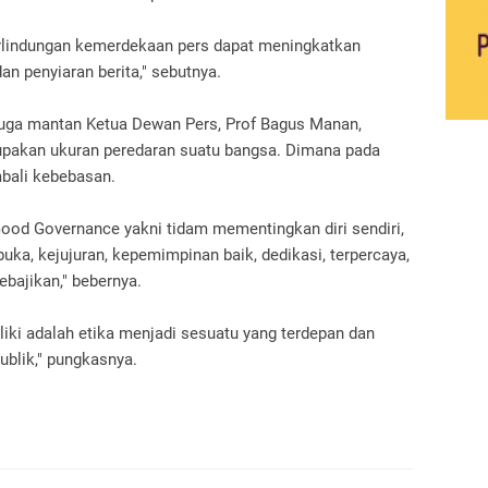
erlindungan kemerdekaan pers dapat meningkatkan
n penyiaran berita," sebutnya.
uga mantan Ketua Dewan Pers, Prof Bagus Manan,
akan ukuran peredaran suatu bangsa. Dimana pada
bali kebebasan.
ood Governance yakni tidam mementingkan diri sendiri,
rbuka, kejujuran, kepemimpinan baik, dedikasi, terpercaya,
ebajikan," bebernya.
liki adalah etika menjadi sesuatu yang terdepan dan
ublik," pungkasnya.