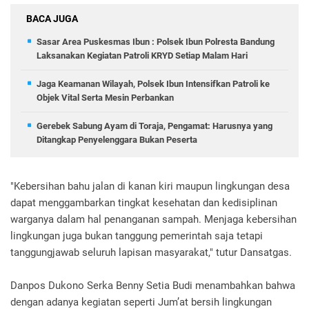
BACA JUGA
Sasar Area Puskesmas Ibun : Polsek Ibun Polresta Bandung
Laksanakan Kegiatan Patroli KRYD Setiap Malam Hari
Jaga Keamanan Wilayah, Polsek Ibun Intensifkan Patroli ke
Objek Vital Serta Mesin Perbankan
Gerebek Sabung Ayam di Toraja, Pengamat: Harusnya yang
Ditangkap Penyelenggara Bukan Peserta
"Kebersihan bahu jalan di kanan kiri maupun lingkungan desa
dapat menggambarkan tingkat kesehatan dan kedisiplinan
warganya dalam hal penanganan sampah. Menjaga kebersihan
lingkungan juga bukan tanggung pemerintah saja tetapi
tanggungjawab seluruh lapisan masyarakat," tutur Dansatgas.
Danpos Dukono Serka Benny Setia Budi menambahkan bahwa
dengan adanya kegiatan seperti Jum’at bersih lingkungan