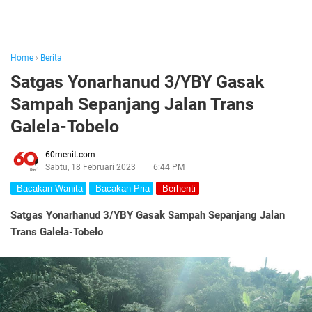
Home
›
Berita
Satgas Yonarhanud 3/YBY Gasak
Sampah Sepanjang Jalan Trans
Galela-Tobelo
60menit.com
Sabtu, 18 Februari 2023
6:44 PM
Bacakan Wanita
Bacakan Pria
Berhenti
Satgas Yonarhanud 3/YBY Gasak Sampah Sepanjang Jalan
Trans Galela-Tobelo