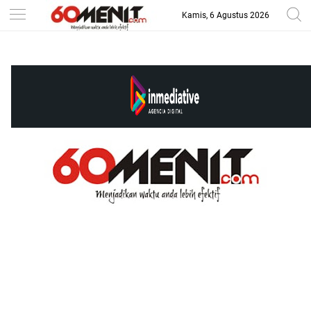
Kamis, 6 Agustus 2026
-->
BAROMETER JAWA BARAT