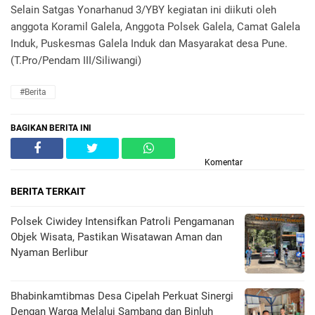
Selain Satgas Yonarhanud 3/YBY kegiatan ini diikuti oleh
anggota Koramil Galela, Anggota Polsek Galela, Camat Galela
Induk, Puskesmas Galela Induk dan Masyarakat desa Pune.
(T.Pro/Pendam III/Siliwangi)
#Berita
BAGIKAN BERITA INI
Komentar
BERITA TERKAIT
Polsek Ciwidey Intensifkan Patroli Pengamanan
Objek Wisata, Pastikan Wisatawan Aman dan
Nyaman Berlibur
Bhabinkamtibmas Desa Cipelah Perkuat Sinergi
Dengan Warga Melalui Sambang dan Binluh