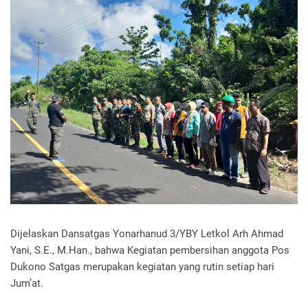
Dijelaskan Dansatgas Yonarhanud 3/YBY Letkol Arh Ahmad
Yani, S.E., M.Han., bahwa Kegiatan pembersihan anggota Pos
Dukono Satgas merupakan kegiatan yang rutin setiap hari
Jum’at.