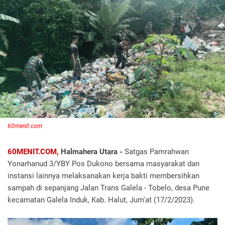
60menit.com
60MENIT.COM,
Halmahera Utara -
Satgas Pamrahwan
Yonarhanud 3/YBY Pos Dukono bersama masyarakat dan
instansi lainnya melaksanakan kerja bakti membersihkan
sampah di sepanjang Jalan Trans Galela - Tobelo, desa Pune
kecamatan Galela Induk, Kab. Halut, Jum'at (17/2/2023).