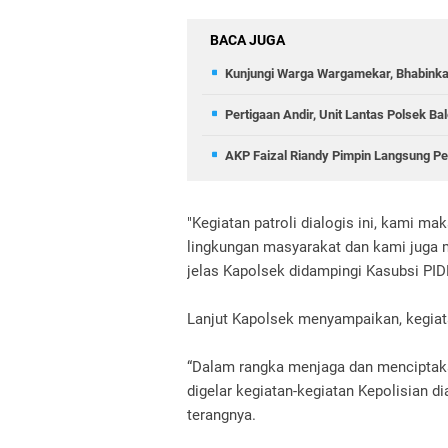
BACA JUGA
Kunjungi Warga Wargamekar, Bhabinka
Pertigaan Andir, Unit Lantas Polsek B
AKP Faizal Riandy Pimpin Langsung Pe
"Kegiatan patroli dialogis ini, kami 
lingkungan masyarakat dan kami juga
jelas Kapolsek didampingi Kasubsi PI
Lanjut Kapolsek menyampaikan, kegiatan
“Dalam rangka menjaga dan menciptaka
digelar kegiatan-kegiatan Kepolisian dia
terangnya.