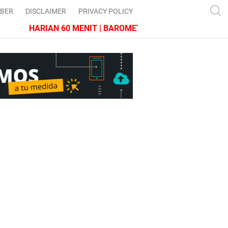
IBER
DISCLAIMER
PRIVACY POLICY
HARIAN 60 MENIT | BAROMETER JAWA BARAT