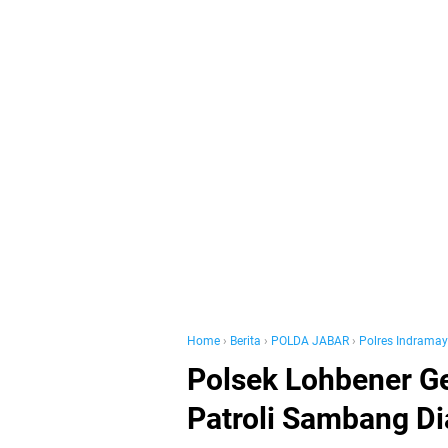
Home
›
Berita
›
POLDA JABAR
›
Polres Indrama
Polsek Lohbener Ge
Patroli Sambang Di