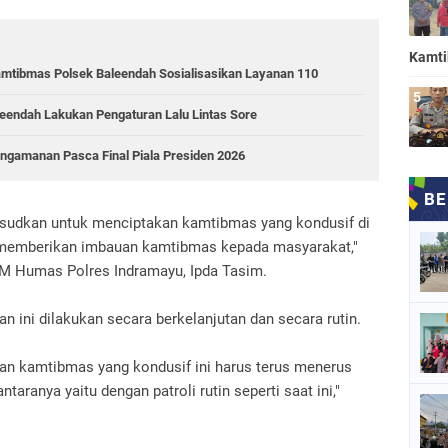
Kamt
mtibmas Polsek Baleendah Sosialisasikan Layanan 110
aleendah Lakukan Pengaturan Lalu Lintas Sore
ngamanan Pasca Final Piala Presiden 2026
maksudkan untuk menciptakan kamtibmas yang kondusif di
 memberikan imbauan kamtibmas kepada masyarakat,"
DM Humas Polres Indramayu, Ipda Tasim.
 ini dilakukan secara berkelanjutan dan secara rutin.
n kamtibmas yang kondusif ini harus terus menerus
ntaranya yaitu dengan patroli rutin seperti saat ini,"