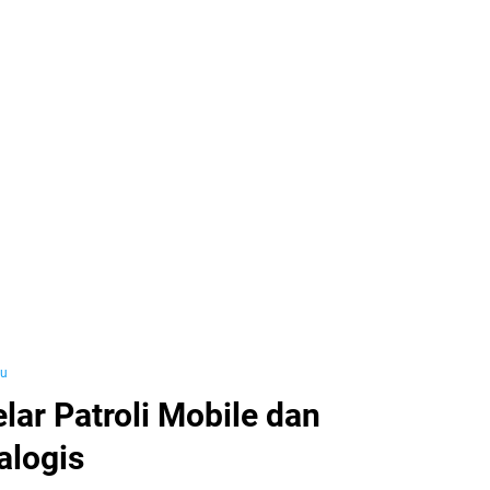
yu
lar Patroli Mobile dan
alogis