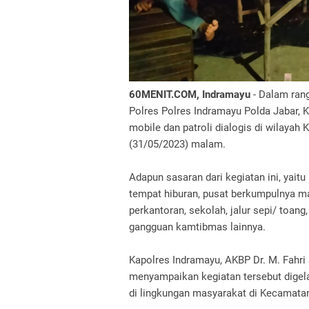
60MENIT.COM, Indramayu
- Dalam ran
Polres Polres Indramayu Polda Jabar, K
mobile dan patroli dialogis di wilaya
(31/05/2023) malam.
Adapun sasaran dari kegiatan ini, yai
tempat hiburan, pusat berkumpulnya masy
perkantoran, sekolah, jalur sepi/ toang
gangguan kamtibmas lainnya.
Kapolres Indramayu, AKBP Dr. M. Fahri
menyampaikan kegiatan tersebut digel
di lingkungan masyarakat di Kecamata