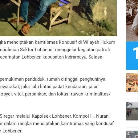
gka menciptakan kamtibmas kondusif di Wilayah Hukum
epolisian Sektor Lohbener menggelar kegiatan patroli
h Kecamatan Lohbener, kabupaten Indramayu, Selasa
tu pemukiman penduduk, rumah ditinggal penghuninya,
arakat, jalur lalu lintas padat kendaraan, jalur
, obyek vital, perbankan, dan lokasi rawan kriminalitas/
 Siregar melalui Kapolsek Lohbener, Kompol H. Nurani
ar dalam rangka menciptakan kamtibmas yang kondusif
n Lohbener.