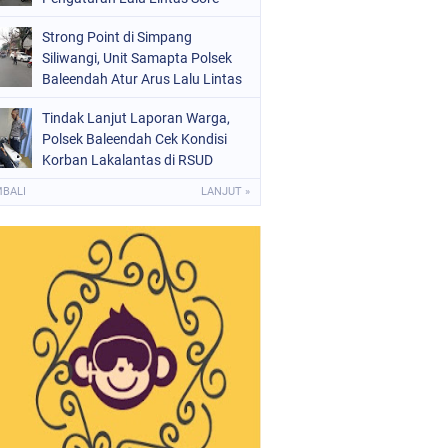
Strong Point di Simpang
Siliwangi, Unit Samapta Polsek
Baleendah Atur Arus Lalu Lintas
Tindak Lanjut Laporan Warga,
Polsek Baleendah Cek Kondisi
Korban Lakalantas di RSUD
Welas Asih
MBALI
LANJUT »