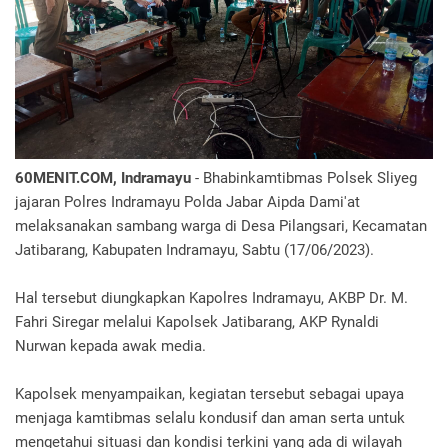
60MENIT.COM, Indramayu
- Bhabinkamtibmas Polsek Sliyeg
jajaran Polres Indramayu Polda Jabar Aipda Dami'at
melaksanakan sambang warga di Desa Pilangsari, Kecamatan
Jatibarang, Kabupaten Indramayu, Sabtu (17/06/2023).
Hal tersebut diungkapkan Kapolres Indramayu, AKBP Dr. M.
Fahri Siregar melalui Kapolsek Jatibarang, AKP Rynaldi
Nurwan kepada awak media.
Kapolsek menyampaikan, kegiatan tersebut sebagai upaya
menjaga kamtibmas selalu kondusif dan aman serta untuk
mengetahui situasi dan kondisi terkini yang ada di wilayah