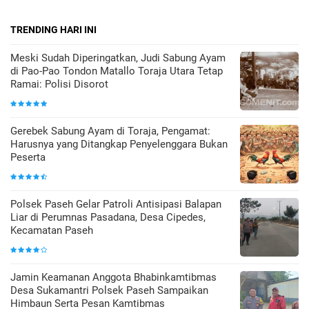
TRENDING HARI INI
Meski Sudah Diperingatkan, Judi Sabung Ayam
di Pao-Pao Tondon Matallo Toraja Utara Tetap
Ramai: Polisi Disorot
Gerebek Sabung Ayam di Toraja, Pengamat:
Harusnya yang Ditangkap Penyelenggara Bukan
Peserta
Polsek Paseh Gelar Patroli Antisipasi Balapan
Liar di Perumnas Pasadana, Desa Cipedes,
Kecamatan Paseh
Jamin Keamanan Anggota Bhabinkamtibmas
Desa Sukamantri Polsek Paseh Sampaikan
Himbaun Serta Pesan Kamtibmas