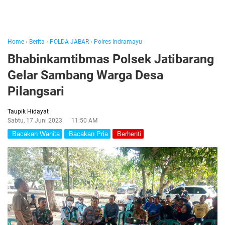
Home
›
Berita
›
POLDA JABAR
›
Polres Indramayu
Bhabinkamtibmas Polsek Jatibarang
Gelar Sambang Warga Desa
Pilangsari
Taupik Hidayat
Sabtu, 17 Juni 2023
11:50 AM
Bacakan Wanita
Bacakan Pria
Berhenti