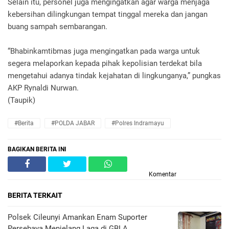
Selain itu, personel juga mengingatkan agar warga menjaga
kebersihan dilingkungan tempat tinggal mereka dan jangan
buang sampah sembarangan.
“Bhabinkamtibmas juga mengingatkan pada warga untuk
segera melaporkan kepada pihak kepolisian terdekat bila
mengetahui adanya tindak kejahatan di lingkunganya,” pungkas
AKP Rynaldi Nurwan.
(Taupik)
#Berita
#POLDA JABAR
#Polres Indramayu
BAGIKAN BERITA INI
Komentar
BERITA TERKAIT
Polsek Cileunyi Amankan Enam Suporter
Persebaya Menjelang Laga di GBLA