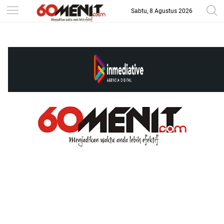
Sabtu, 8 Agustus 2026
-->
BAROMETER JAWA BARAT