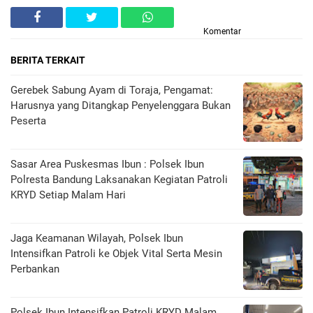
Komentar
BERITA TERKAIT
Gerebek Sabung Ayam di Toraja, Pengamat:
Harusnya yang Ditangkap Penyelenggara Bukan
Peserta
Sasar Area Puskesmas Ibun : Polsek Ibun
Polresta Bandung Laksanakan Kegiatan Patroli
KRYD Setiap Malam Hari
Jaga Keamanan Wilayah, Polsek Ibun
Intensifkan Patroli ke Objek Vital Serta Mesin
Perbankan
Polsek Ibun Intensifkan Patroli KRYD Malam