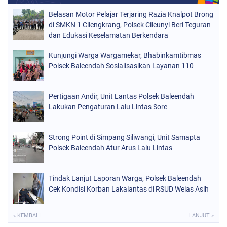
Belasan Motor Pelajar Terjaring Razia Knalpot Brong
di SMKN 1 Cilengkrang, Polsek Cileunyi Beri Teguran
dan Edukasi Keselamatan Berkendara
Kunjungi Warga Wargamekar, Bhabinkamtibmas
Polsek Baleendah Sosialisasikan Layanan 110
Pertigaan Andir, Unit Lantas Polsek Baleendah
Lakukan Pengaturan Lalu Lintas Sore
Strong Point di Simpang Siliwangi, Unit Samapta
Polsek Baleendah Atur Arus Lalu Lintas
Tindak Lanjut Laporan Warga, Polsek Baleendah
Cek Kondisi Korban Lakalantas di RSUD Welas Asih
« KEMBALI
LANJUT »