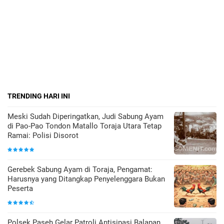
TRENDING HARI INI
Meski Sudah Diperingatkan, Judi Sabung Ayam
di Pao-Pao Tondon Matallo Toraja Utara Tetap
Ramai: Polisi Disorot
Gerebek Sabung Ayam di Toraja, Pengamat:
Harusnya yang Ditangkap Penyelenggara Bukan
Peserta
Polsek Paseh Gelar Patroli Antisipasi Balapan