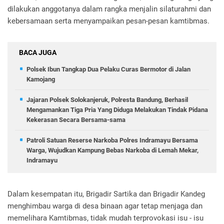
dilakukan anggotanya dalam rangka menjalin silaturahmi dan
kebersamaan serta menyampaikan pesan-pesan kamtibmas.
BACA JUGA
Polsek Ibun Tangkap Dua Pelaku Curas Bermotor di Jalan
Kamojang
Jajaran Polsek Solokanjeruk, Polresta Bandung, Berhasil
Mengamankan Tiga Pria Yang Diduga Melakukan Tindak Pidana
Kekerasan Secara Bersama-sama
Patroli Satuan Reserse Narkoba Polres Indramayu Bersama
Warga, Wujudkan Kampung Bebas Narkoba di Lemah Mekar,
Indramayu
Dalam kesempatan itu, Brigadir Sartika dan Brigadir Kandeg
menghimbau warga di desa binaan agar tetap menjaga dan
memelihara Kamtibmas, tidak mudah terprovokasi isu - isu