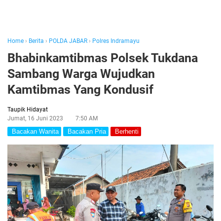
Home
›
Berita
›
POLDA JABAR
›
Polres Indramayu
Bhabinkamtibmas Polsek Tukdana
Sambang Warga Wujudkan
Kamtibmas Yang Kondusif
Taupik Hidayat
Jumat, 16 Juni 2023
7:50 AM
Bacakan Wanita
Bacakan Pria
Berhenti