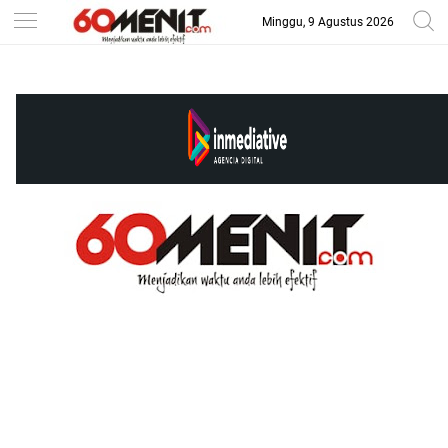
Minggu, 9 Agustus 2026
-->
BAROMETER JAWA BARAT