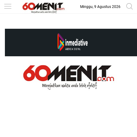
Minggu, 9 Agustus 2026
-->
BAROMETER JAWA BARAT