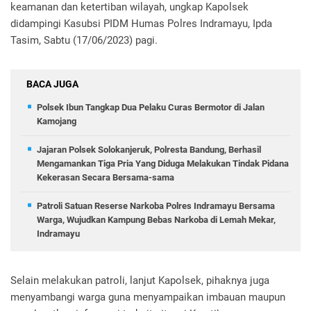
keamanan dan ketertiban wilayah, ungkap Kapolsek
didampingi Kasubsi PIDM Humas Polres Indramayu, Ipda
Tasim, Sabtu (17/06/2023) pagi.
BACA JUGA
Polsek Ibun Tangkap Dua Pelaku Curas Bermotor di Jalan
Kamojang
Jajaran Polsek Solokanjeruk, Polresta Bandung, Berhasil
Mengamankan Tiga Pria Yang Diduga Melakukan Tindak Pidana
Kekerasan Secara Bersama-sama
Patroli Satuan Reserse Narkoba Polres Indramayu Bersama
Warga, Wujudkan Kampung Bebas Narkoba di Lemah Mekar,
Indramayu
Selain melakukan patroli, lanjut Kapolsek, pihaknya juga
menyambangi warga guna menyampaikan imbauan maupun