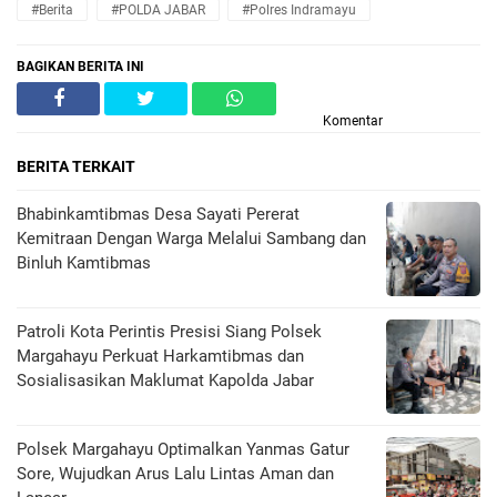
#Berita
#POLDA JABAR
#Polres Indramayu
BAGIKAN BERITA INI
Komentar
BERITA TERKAIT
Bhabinkamtibmas Desa Sayati Pererat
Kemitraan Dengan Warga Melalui Sambang dan
Binluh Kamtibmas
Patroli Kota Perintis Presisi Siang Polsek
Margahayu Perkuat Harkamtibmas dan
Sosialisasikan Maklumat Kapolda Jabar
Polsek Margahayu Optimalkan Yanmas Gatur
Sore, Wujudkan Arus Lalu Lintas Aman dan