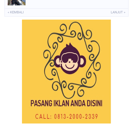
« KEMBALI
LANJUT »