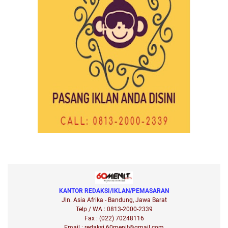
KANTOR REDAKSI/IKLAN/PEMASARAN
Jln. Asia Afrika - Bandung, Jawa Barat
Telp / WA : 0813-2000-2339
Fax : (022) 70248116
Email : redaksi.60menit@gmail.com