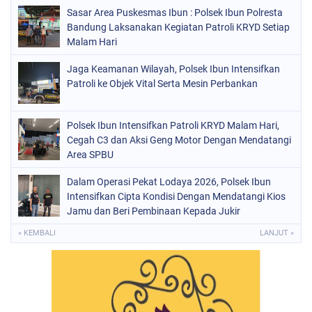
Sasar Area Puskesmas Ibun : Polsek Ibun Polresta
Bandung Laksanakan Kegiatan Patroli KRYD Setiap
Malam Hari
Jaga Keamanan Wilayah, Polsek Ibun Intensifkan
Patroli ke Objek Vital Serta Mesin Perbankan
Polsek Ibun Intensifkan Patroli KRYD Malam Hari,
Cegah C3 dan Aksi Geng Motor Dengan Mendatangi
Area SPBU
Dalam Operasi Pekat Lodaya 2026, Polsek Ibun
Intensifkan Cipta Kondisi Dengan Mendatangi Kios
Jamu dan Beri Pembinaan Kepada Jukir
« KEMBALI
LANJUT »