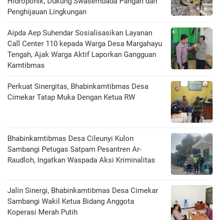
Hidroponik, Dukung Swasembada Pangan dan
Penghijauan Lingkungan
Aipda Aep Suhendar Sosialisasikan Layanan
Call Center 110 kepada Warga Desa Margahayu
Tengah, Ajak Warga Aktif Laporkan Gangguan
Kamtibmas
Perkuat Sinergitas, Bhabinkamtibmas Desa
Cimekar Tatap Muka Dengan Ketua RW
Bhabinkamtibmas Desa Cileunyi Kulon
Sambangi Petugas Satpam Pesantren Ar-
Raudloh, Ingatkan Waspada Aksi Kriminalitas
Jalin Sinergi, Bhabinkamtibmas Desa Cimekar
Sambangi Wakil Ketua Bidang Anggota
Koperasi Merah Putih