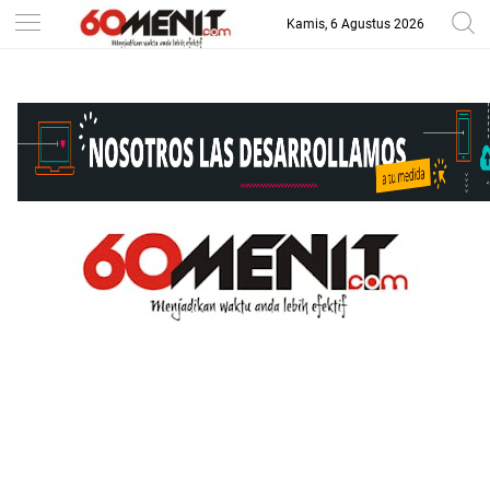
Kamis, 6 Agustus 2026
-->
BAROMETER JAWA BARAT