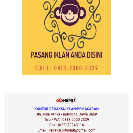
KANTOR REDAKSI/IKLAN/PEMASARAN
Jln. Asia Afrika - Bandung, Jawa Barat
Telp / WA : 0813-2000-2339
Fax : (022) 70248116
Email : redaksi.60menit@gmail.com