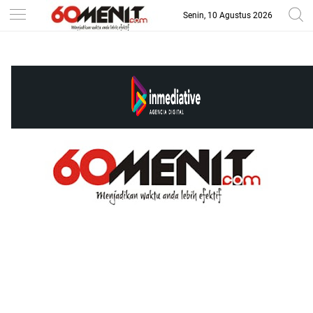
Senin, 10 Agustus 2026
-->
BAROMETER JAWA BARAT