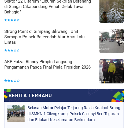
Sektor 22 Citarum "Liburan Sekolah Berenang
di Sungai Cikapundung Penuh Gelak Tawa
Bahagia"
Strong Point di Simpang Siliwangi, Unit
Samapta Polsek Baleendah Atur Arus Lalu
Lintas
AKP Faizal Riandy Pimpin Langsung
Pengamanan Pasca Final Piala Presiden 2026
Belasan Motor Pelajar Terjaring Razia Knalpot Brong
di SMKN 1 Cilengkrang, Polsek Cileunyi Beri Teguran
dan Edukasi Keselamatan Berkendara