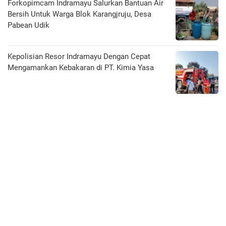
Forkopimcam Indramayu Salurkan Bantuan Air
Bersih Untuk Warga Blok Karangjruju, Desa
Pabean Udik
Kepolisian Resor Indramayu Dengan Cepat
Mengamankan Kebakaran di PT. Kimia Yasa