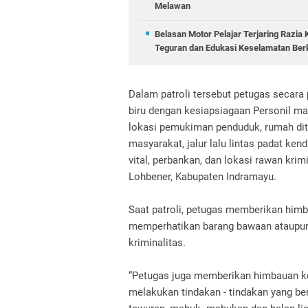
Melawan
Belasan Motor Pelajar Terjaring Razia 
Teguran dan Edukasi Keselamatan Ber
Dalam patroli tersebut petugas secara
biru dengan kesiapsiagaan Personil 
lokasi pemukiman penduduk, rumah dit
masyarakat, jalur lalu lintas padat kend
vital, perbankan, dan lokasi rawan kr
Lohbener, Kabupaten Indramayu.
Saat patroli, petugas memberikan him
memperhatikan barang bawaan ataupun
kriminalitas.
“Petugas juga memberikan himbauan ke
melakukan tindakan - tindakan yang b