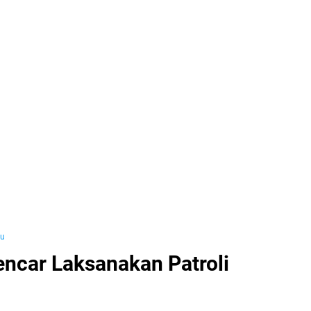
yu
ncar Laksanakan Patroli