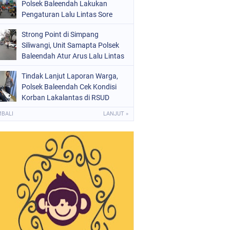
Polsek Baleendah Lakukan
Pengaturan Lalu Lintas Sore
Strong Point di Simpang
Siliwangi, Unit Samapta Polsek
Baleendah Atur Arus Lalu Lintas
Tindak Lanjut Laporan Warga,
Polsek Baleendah Cek Kondisi
Korban Lakalantas di RSUD
Welas Asih
MBALI
LANJUT »