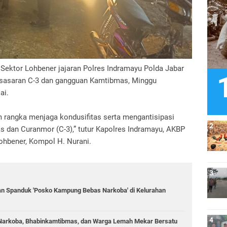
 Sektor Lohbener jajaran Polres Indramayu Polda Jabar
sasaran C-3 dan gangguan Kamtibmas, Minggu
ai.
m rangka menjaga kondusifitas serta mengantisipasi
as dan Curanmor (C-3),” tutur Kapolres Indramayu, AKBP
Lohbener, Kompol H. Nurani.
n Spanduk 'Posko Kampung Bebas Narkoba' di Kelurahan
 Narkoba, Bhabinkamtibmas, dan Warga Lemah Mekar Bersatu