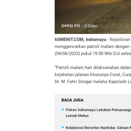
60MENIT.COM, Indramayu
- Kepolisian
menggencarkan patroli malam dengan 
(04/06/2023) pukul 19.00 Wib S/d seles
“Patroli malam hari dilaksanakan dala
kejahatan jalanan khusunya Curat, Cur
Dr. M. Fahri Siregar melalui Kapolsek 
BACA JUGA
Polres Indramayu Lakukan Pemasanga
Lemah Mekar
Kolaborasi Berantas Narkoba: Satuan