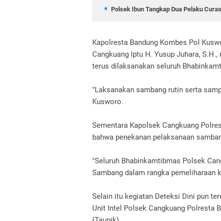
Polsek Ibun Tangkap Dua Pelaku Curas
Kapolresta Bandung Kombes Pol Kusworo
Cangkuang Iptu H. Yusup Juhara, S.H
terus dilaksanakan seluruh Bhabinkam
"Laksanakan sambang rutin serta sam
Kusworo.
Sementara Kapolsek Cangkuang Polrest
bahwa penekanan pelaksanaan samban r
"Seluruh Bhabinkamtibmas Polsek Cang
Sambang dalam rangka pemeliharaan k
Selain itu kegiatan Deteksi Dini pun t
Unit Intel Polsek Cangkuang Polresta 
(Taupik)