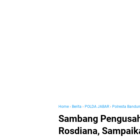
Home
›
Berita
›
POLDA JABAR
›
Polresta Bandu
Sambang Pengusaha
Rosdiana, Sampai