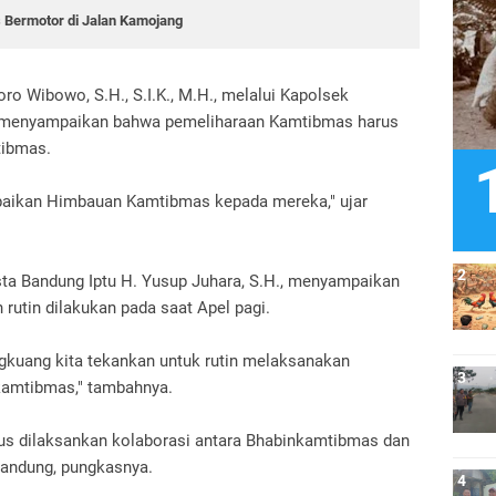
 Bermotor di Jalan Kamojang
 Wibowo, S.H., S.I.K., M.H., melalui Kapolsek
., menyampaikan bahwa pemeliharaan Kamtibmas harus
tibmas.
paikan Himbauan Kamtibmas kepada mereka," ujar
a Bandung Iptu H. Yusup Juhara, S.H., menyampaikan
utin dilakukan pada saat Apel pagi.
kuang kita tekankan untuk rutin melaksanakan
amtibmas," tambahnya.
erus dilaksankan kolaborasi antara Bhabinkamtibmas dan
Bandung, pungkasnya.