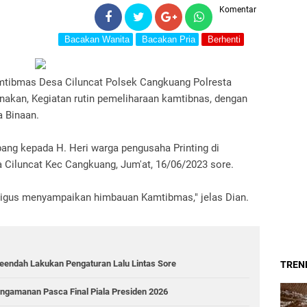
Komentar
Bacakan Wanita
Bacakan Pria
Berhenti
mtibmas Desa Ciluncat Polsek Cangkuang Polresta
akan, Kegiatan rutin pemeliharaan kamtibnas, dengan
 Binaan.
ang kepada H. Heri warga pengusaha Printing di
 Ciluncat Kec Cangkuang, Jum'at, 16/06/2023 sore.
aligus menyampaikan himbauan Kamtibmas," jelas Dian.
aleendah Lakukan Pengaturan Lalu Lintas Sore
TREND
ngamanan Pasca Final Piala Presiden 2026