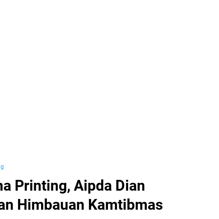
ng
 Printing, Aipda Dian
kan Himbauan Kamtibmas