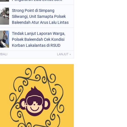
Strong Point di Simpang
Siliwangi, Unit Samapta Polsek
Baleendah Atur Arus Lalu Lintas
Tindak Lanjut Laporan Warga,
Polsek Baleendah Cek Kondisi
Korban Lakalantas di RSUD
Welas Asih
MBALI
LANJUT »