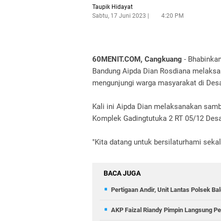
Taupik Hidayat
Sabtu, 17 Juni 2023
4:20 PM
60MENIT.COM, Cangkuang
- Bhabinka
Bandung Aipda Dian Rosdiana melaksan
mengunjungi warga masyarakat di Desa
Kali ini Aipda Dian melaksanakan samb
Komplek Gadingtutuka 2 RT 05/12 Desa
"Kita datang untuk bersilaturhami sek
BACA JUGA
Pertigaan Andir, Unit Lantas Polsek B
AKP Faizal Riandy Pimpin Langsung Pe