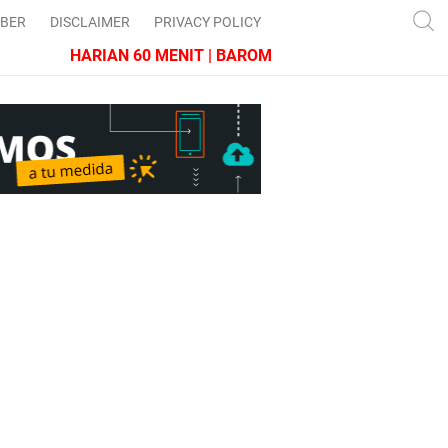
IBER
DISCLAIMER
PRIVACY POLICY
HARIAN 60 MENIT | BAROMETER JAWA BARAT