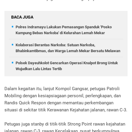
BACA JUGA
Polres Indramayu Lakukan Pemasangan Spanduk 'Posko
Kampung Bebas Narkoba' di Kelurahan Lemah Mekar
Kolaborasi Berantas Narkoba: Satuan Narkoba,
Bhabinkamtibmas, dan Warga Lemah Mekar Bersatu Melawan
Polsek Dayeuhkolot Gencarkan Operasi Knalpot Brong Untuk
Wujudkan Lalu Lintas Tertib
Dalam kegaitan itu, lanjut Kompol Gangsar, petugas Patroli
Mobiling dengan kesiapsiagaan personil, perlengkapan, dan
Randis Quick Respon dengan memantau perkembangan
situasi di sekitar titik Kerawanan Kejahatan jalanan, rawan C-3.
Petugas juga stanby di titik-titik Strong Point rawan kejahatan
jalanan, rawan C-3, rawan Kecelakaan, pusat berkumpulnya