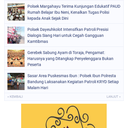
Polsek Margahayu Terima Kunjungan Edukatif PAUD
Rumah Belajar Ibu Neni, Kenalkan Tugas Polisi
kepada Anak Sejak Dini
Polsek Dayeuhkolot Intensifkan Patroli Presisi
Dialogis Siang Hari untuk Cegah Gangguan
Kamtibmas
Gerebek Sabung Ayam di Toraja, Pengamat:
Harusnya yang Ditangkap Penyelenggara Bukan
Peserta
Sasar Area Puskesmas Ibun : Polsek Ibun Polresta
Bandung Laksanakan Kegiatan Patroli KRYD Setiap
Malam Hari
« KEMBALI
LANJUT »