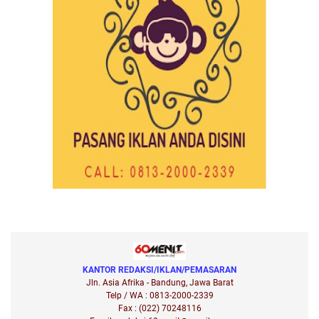
KANTOR REDAKSI/IKLAN/PEMASARAN
Jln. Asia Afrika - Bandung, Jawa Barat
Telp / WA : 0813-2000-2339
Fax : (022) 70248116