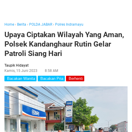
Home
›
Berita
›
POLDA JABAR
›
Polres Indramayu
Upaya Ciptakan Wilayah Yang Aman,
Polsek Kandanghaur Rutin Gelar
Patroli Siang Hari
Taupik Hidayat
Kamis, 15 Juni 2023
8:58 AM
Bacakan Wanita
Bacakan Pria
Berhenti