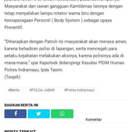
Masyarakat dan rawan gangguan Kamtibmas lainnya dengan
tetap menyalakan lampu rotator warna biru dengan
Kesiapsiagaan Personil ( Body System ) sebagai upaya
Preventif.
“Diharapkan dengan Patroli ini masyarakat akan merasa aman,
karena kehadiran polisi di lapangan, serta mencegah para
pelaku kejahatan melakukan aksinya, karena polisinya ada di
mana-mana.” ujar Kapolsek didampingi Kasubsi PIDM Humas
Polres Indramayu, Ipda Tasim.
(Taupik)
#Berita
#POLDA JABAR
#Polres Indramayu
BAGIKAN BERITA INI
Komentar
BERITA TERKAIT