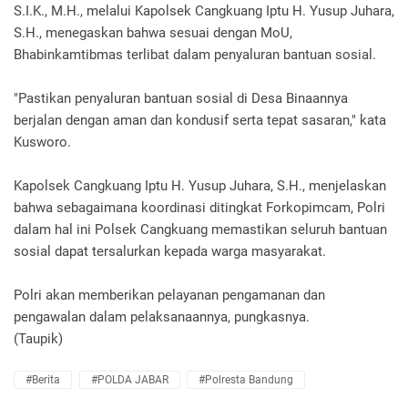
S.I.K., M.H., melalui Kapolsek Cangkuang Iptu H. Yusup Juhara,
S.H., menegaskan bahwa sesuai dengan MoU,
Bhabinkamtibmas terlibat dalam penyaluran bantuan sosial.
"Pastikan penyaluran bantuan sosial di Desa Binaannya
berjalan dengan aman dan kondusif serta tepat sasaran," kata
Kusworo.
Kapolsek Cangkuang Iptu H. Yusup Juhara, S.H., menjelaskan
bahwa sebagaimana koordinasi ditingkat Forkopimcam, Polri
dalam hal ini Polsek Cangkuang memastikan seluruh bantuan
sosial dapat tersalurkan kepada warga masyarakat.
Polri akan memberikan pelayanan pengamanan dan
pengawalan dalam pelaksanaannya, pungkasnya.
(Taupik)
#Berita
#POLDA JABAR
#Polresta Bandung