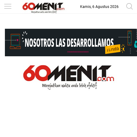
Kamis, 6 Agustus 2026
-->
BAROMETER JAWA BARAT