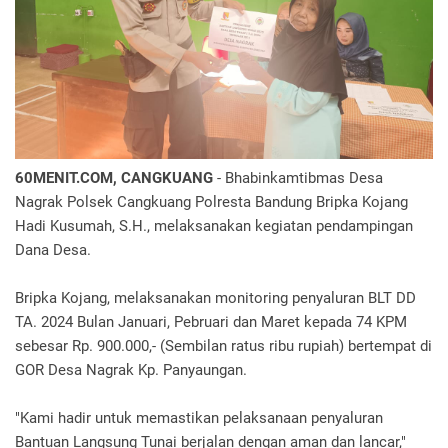
60MENIT.COM, CANGKUANG
- Bhabinkamtibmas Desa
Nagrak Polsek Cangkuang Polresta Bandung Bripka Kojang
Hadi Kusumah, S.H., melaksanakan kegiatan pendampingan
Dana Desa.
Bripka Kojang, melaksanakan monitoring penyaluran BLT DD
TA. 2024 Bulan Januari, Pebruari dan Maret kepada 74 KPM
sebesar Rp. 900.000,- (Sembilan ratus ribu rupiah) bertempat di
GOR Desa Nagrak Kp. Panyaungan.
"Kami hadir untuk memastikan pelaksanaan penyaluran
Bantuan Langsung Tunai berjalan dengan aman dan lancar,"