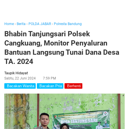
Home
›
Berita
›
POLDA JABAR
›
Polresta Bandung
Bhabin Tanjungsari Polsek
Cangkuang, Monitor Penyaluran
Bantuan Langsung Tunai Dana Desa
TA. 2024
Taupik Hidayat
Sabtu, 22 Juni 2024
7:59 PM
Bacakan Wanita
Bacakan Pria
Berhenti