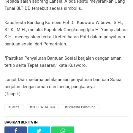
Kepada salah seorang Lansia, Aipda Restu meyerahkan Uang
Tunai BLT DD tersebut secara simbolis.
Kapolresta Bandung Kombes Pol Dr. Kusworo Wibowo, S.H.,
S.I.K., M.H., melalui Kapolsek Cangkuang Iptu H. Yusup Juhara,
S.H., menegaskan terkait keterlibatan Polri dalam penyaluran
bantuan sosial dari Pemerintah.
"Pastikan Penyaluran Bantuan Sosial berjalan dengan aman,
tertib serta Tepat sasaran," kata Kusworo.
Lanjut Dian, selama pelaksanaan penyaluran bantuan Sosial
berjalan dengan aman dan lancar, pungkasnya.
(Taupik)
#Berita
#POLDA JABAR
#Polresta Bandung
BAGIKAN BERITA INI