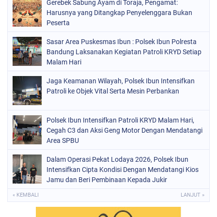
Gerebek Sabung Ayam di Toraja, Pengamat:
Harusnya yang Ditangkap Penyelenggara Bukan
Peserta
Sasar Area Puskesmas Ibun : Polsek Ibun Polresta
Bandung Laksanakan Kegiatan Patroli KRYD Setiap
Malam Hari
Jaga Keamanan Wilayah, Polsek Ibun Intensifkan
Patroli ke Objek Vital Serta Mesin Perbankan
Polsek Ibun Intensifkan Patroli KRYD Malam Hari,
Cegah C3 dan Aksi Geng Motor Dengan Mendatangi
Area SPBU
Dalam Operasi Pekat Lodaya 2026, Polsek Ibun
Intensifkan Cipta Kondisi Dengan Mendatangi Kios
Jamu dan Beri Pembinaan Kepada Jukir
« KEMBALI
LANJUT »