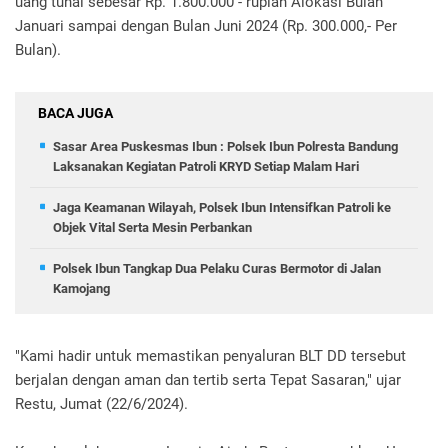
uang tunai sebesar Rp. 1.800.000 - rupiah Alokasi Bulan
Januari sampai dengan Bulan Juni 2024 (Rp. 300.000,- Per
Bulan).
BACA JUGA
Sasar Area Puskesmas Ibun : Polsek Ibun Polresta Bandung
Laksanakan Kegiatan Patroli KRYD Setiap Malam Hari
Jaga Keamanan Wilayah, Polsek Ibun Intensifkan Patroli ke
Objek Vital Serta Mesin Perbankan
Polsek Ibun Tangkap Dua Pelaku Curas Bermotor di Jalan
Kamojang
"Kami hadir untuk memastikan penyaluran BLT DD tersebut
berjalan dengan aman dan tertib serta Tepat Sasaran," ujar
Restu, Jumat (22/6/2024).