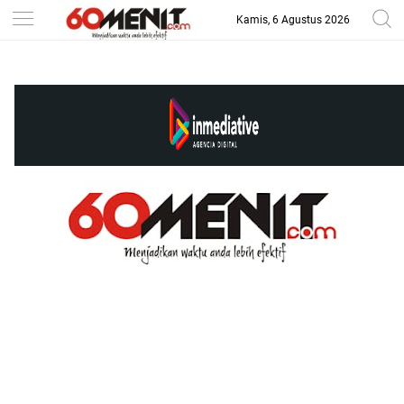
Kamis, 6 Agustus 2026
-->
BAROMETER JAWA BARAT