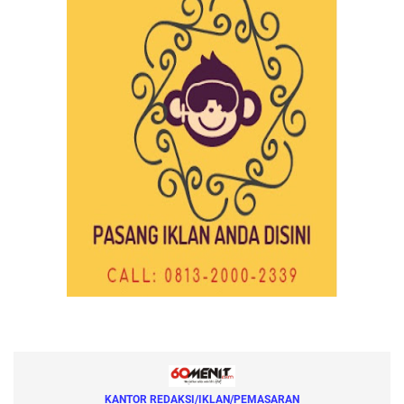
KANTOR REDAKSI/IKLAN/PEMASARAN