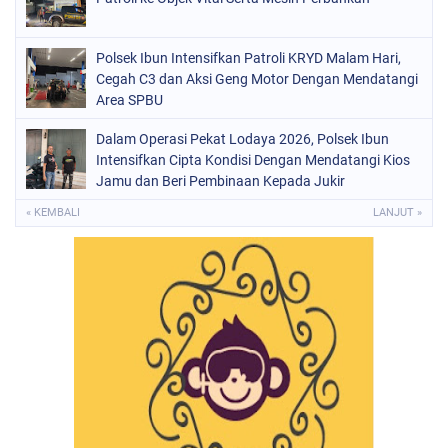
Polsek Ibun Intensifkan Patroli KRYD Malam Hari,
Cegah C3 dan Aksi Geng Motor Dengan Mendatangi
Area SPBU
Dalam Operasi Pekat Lodaya 2026, Polsek Ibun
Intensifkan Cipta Kondisi Dengan Mendatangi Kios
Jamu dan Beri Pembinaan Kepada Jukir
« KEMBALI
LANJUT »