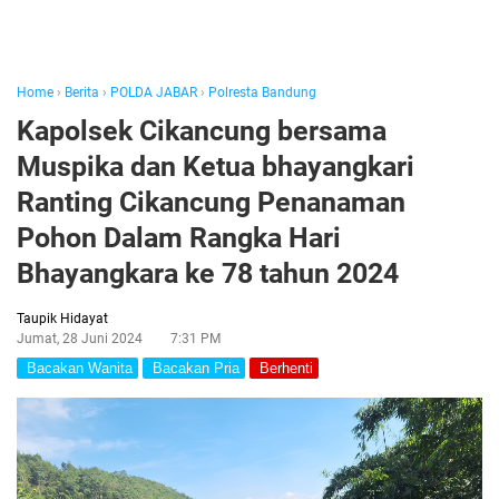
Home
›
Berita
›
POLDA JABAR
›
Polresta Bandung
Kapolsek Cikancung bersama
Muspika dan Ketua bhayangkari
Ranting Cikancung Penanaman
Pohon Dalam Rangka Hari
Bhayangkara ke 78 tahun 2024
Taupik Hidayat
Jumat, 28 Juni 2024
7:31 PM
Bacakan Wanita
Bacakan Pria
Berhenti