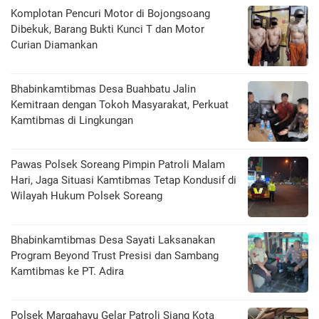
Komplotan Pencuri Motor di Bojongsoang
Dibekuk, Barang Bukti Kunci T dan Motor
Curian Diamankan
Bhabinkamtibmas Desa Buahbatu Jalin
Kemitraan dengan Tokoh Masyarakat, Perkuat
Kamtibmas di Lingkungan
Pawas Polsek Soreang Pimpin Patroli Malam
Hari, Jaga Situasi Kamtibmas Tetap Kondusif di
Wilayah Hukum Polsek Soreang
Bhabinkamtibmas Desa Sayati Laksanakan
Program Beyond Trust Presisi dan Sambang
Kamtibmas ke PT. Adira
Polsek Margahayu Gelar Patroli Siang Kota