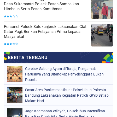
Desa Sukamantri Polsek Paseh Sampaikan
Himbaun Serta Pesan Kamtibmas
Personel Polsek Solokanjeruk Laksanakan Giat
Gatur Pagi, Berikan Pelayanan Prima kepada
Masyarakat
Gerebek Sabung Ayam di Toraja, Pengamat:
Harusnya yang Ditangkap Penyelenggara Bukan
Peserta
Sasar Area Puskesmas Ibun : Polsek Ibun Polresta
Bandung Laksanakan Kegiatan Patroli KRYD Setiap
Malam Hari
Jaga Keamanan Wilayah, Polsek Ibun Intensifkan
Patroli ke Objek Vital Serta Mesin Perbankan