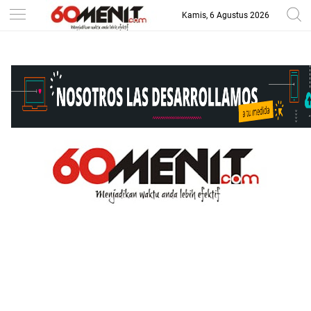
Kamis, 6 Agustus 2026
-->
BAROMETER JAWA BARAT