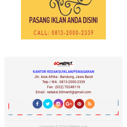
KANTOR REDAKSI/IKLAN/PEMASARAN
Jln. Asia Afrika - Bandung, Jawa Barat
Telp / WA : 0813-2000-2339
Fax : (022) 70248116
Email : redaksi.60menit@gmail.com
Copyright ©
2026
60Menit.com