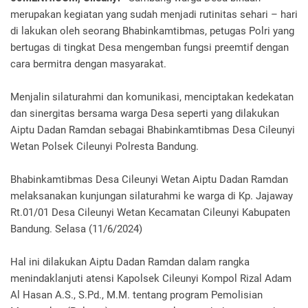
merupakan kegiatan yang sudah menjadi rutinitas sehari – hari
di lakukan oleh seorang Bhabinkamtibmas, petugas Polri yang
bertugas di tingkat Desa mengemban fungsi preemtif dengan
cara bermitra dengan masyarakat.
Menjalin silaturahmi dan komunikasi, menciptakan kedekatan
dan sinergitas bersama warga Desa seperti yang dilakukan
Aiptu Dadan Ramdan sebagai Bhabinkamtibmas Desa Cileunyi
Wetan Polsek Cileunyi Polresta Bandung.
Bhabinkamtibmas Desa Cileunyi Wetan Aiptu Dadan Ramdan
melaksanakan kunjungan silaturahmi ke warga di Kp. Jajaway
Rt.01/01 Desa Cileunyi Wetan Kecamatan Cileunyi Kabupaten
Bandung. Selasa (11/6/2024)
Hal ini dilakukan Aiptu Dadan Ramdan dalam rangka
menindaklanjuti atensi Kapolsek Cileunyi Kompol Rizal Adam
Al Hasan A.S., S.Pd., M.M. tentang program Pemolisian