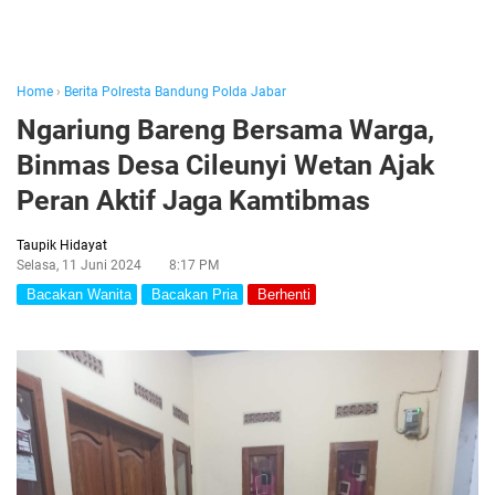
Home
›
Berita Polresta Bandung Polda Jabar
Ngariung Bareng Bersama Warga,
Binmas Desa Cileunyi Wetan Ajak
Peran Aktif Jaga Kamtibmas
Taupik Hidayat
Selasa, 11 Juni 2024
8:17 PM
Bacakan Wanita
Bacakan Pria
Berhenti