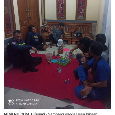
60MENIT.COM, Cileunyi
- Sambang warga Desa binaan