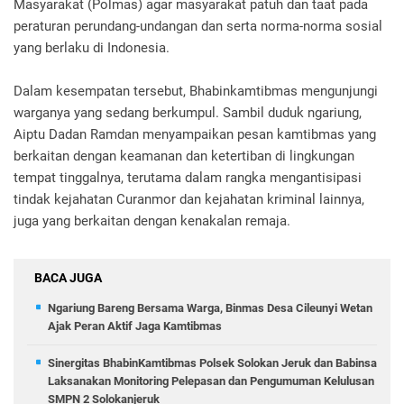
Masyarakat (Polmas) agar masyarakat patuh dan taat pada
peraturan perundang-undangan dan serta norma-norma sosial
yang berlaku di Indonesia.
Dalam kesempatan tersebut, Bhabinkamtibmas mengunjungi
warganya yang sedang berkumpul. Sambil duduk ngariung,
Aiptu Dadan Ramdan menyampaikan pesan kamtibmas yang
berkaitan dengan keamanan dan ketertiban di lingkungan
tempat tinggalnya, terutama dalam rangka mengantisipasi
tindak kejahatan Curanmor dan kejahatan kriminal lainnya,
juga yang berkaitan dengan kenakalan remaja.
BACA JUGA
Ngariung Bareng Bersama Warga, Binmas Desa Cileunyi Wetan
Ajak Peran Aktif Jaga Kamtibmas
Sinergitas BhabinKamtibmas Polsek Solokan Jeruk dan Babinsa
Laksanakan Monitoring Pelepasan dan Pengumuman Kelulusan
SMPN 2 Solokanjeruk