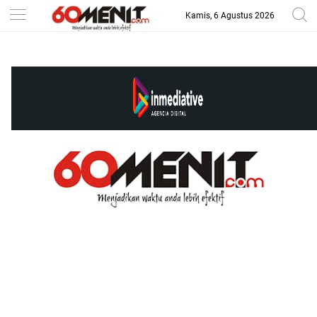
Kamis, 6 Agustus 2026
-->
BAROMETER JAWA BARAT