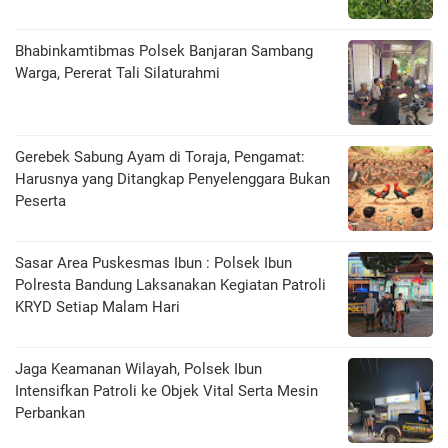
Bhabinkamtibmas Polsek Banjaran Sambang
Warga, Pererat Tali Silaturahmi
Gerebek Sabung Ayam di Toraja, Pengamat:
Harusnya yang Ditangkap Penyelenggara Bukan
Peserta
Sasar Area Puskesmas Ibun : Polsek Ibun
Polresta Bandung Laksanakan Kegiatan Patroli
KRYD Setiap Malam Hari
Jaga Keamanan Wilayah, Polsek Ibun
Intensifkan Patroli ke Objek Vital Serta Mesin
Perbankan