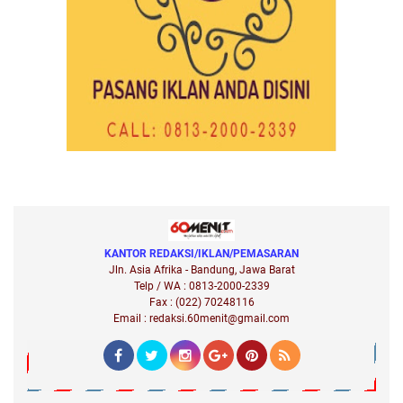
KANTOR REDAKSI/IKLAN/PEMASARAN
Jln. Asia Afrika - Bandung, Jawa Barat
Telp / WA : 0813-2000-2339
Fax : (022) 70248116
Email : redaksi.60menit@gmail.com