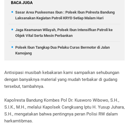
BACA JUGA
Sasar Area Puskesmas Ibun : Polsek Ibun Polresta Bandung
Laksanakan Kegiatan Patroli KRYD Setiap Malam Hari
Jaga Keamanan Wilayah, Polsek Ibun Intensifkan Patroli ke
Objek Vital Serta Mesin Perbankan
Polsek Ibun Tangkap Dua Pelaku Curas Bermotor di Jalan
Kamojang
Antisipasi musibah kebakaran kami sampaikan sehubungan
dengan banyaknya material yang mudah terbakar di gudang
tersebut, tambahnya.
Kapolresta Bandung Kombes Pol Dr. Kusworo Wibowo, S.H.,
S.I.K., M.H., melalui Kapolsek Cangkuang Iptu H. Yusup Juhara,
S.H., mengatakan bahwa pentingnya peran Polisi RW dalam
harkamtibmas.