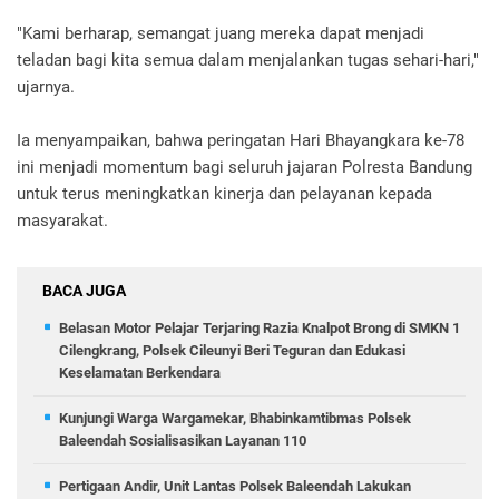
"Kami berharap, semangat juang mereka dapat menjadi
teladan bagi kita semua dalam menjalankan tugas sehari-hari,"
ujarnya.
Ia menyampaikan, bahwa peringatan Hari Bhayangkara ke-78
ini menjadi momentum bagi seluruh jajaran Polresta Bandung
untuk terus meningkatkan kinerja dan pelayanan kepada
masyarakat.
BACA JUGA
Belasan Motor Pelajar Terjaring Razia Knalpot Brong di SMKN 1
Cilengkrang, Polsek Cileunyi Beri Teguran dan Edukasi
Keselamatan Berkendara
Kunjungi Warga Wargamekar, Bhabinkamtibmas Polsek
Baleendah Sosialisasikan Layanan 110
Pertigaan Andir, Unit Lantas Polsek Baleendah Lakukan