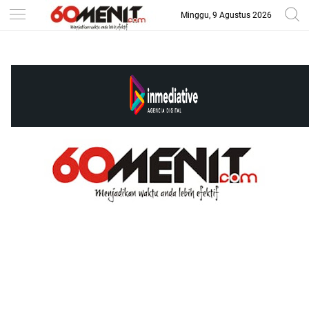
Minggu, 9 Agustus 2026
-->
BAROMETER JAWA BARAT