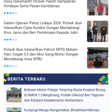
Desa Sukamantri Polsek Paseh Sampaikan
Himbaun Serta Pesan Kamtibmas
Dalam Operasi Pekat Lodaya 2026, Polsek Ibun
Intensifkan Cipta Kondisi Dengan Mendatangi
Kios Jamu dan Beri Pembinaan Kepada Jukir
Polsek Ibun Intensifkan Patroli KRYD Malam
Hari, Cegah C3 dan Aksi Geng Motor Dengan
Mendatangi Area SPBU
Belasan Motor Pelajar Terjaring Razia Knalpot Brong
di SMKN 1 Cilengkrang, Polsek Cileunyi Beri Teguran
dan Edukasi Keselamatan Berkendara
Kunjungi Warga Wargamekar, Bhabinkamtibmas