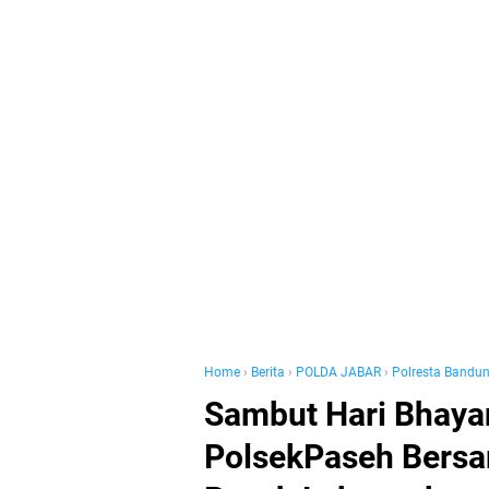
Home
›
Berita
›
POLDA JABAR
›
Polresta Bandu
Sambut Hari Bhaya
PolsekPaseh Bersa