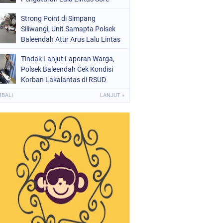
Strong Point di Simpang
Siliwangi, Unit Samapta Polsek
Baleendah Atur Arus Lalu Lintas
Tindak Lanjut Laporan Warga,
Polsek Baleendah Cek Kondisi
Korban Lakalantas di RSUD
Welas Asih
MBALI
LANJUT »