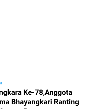
ng
ngkara Ke-78,Anggota
ma Bhayangkari Ranting