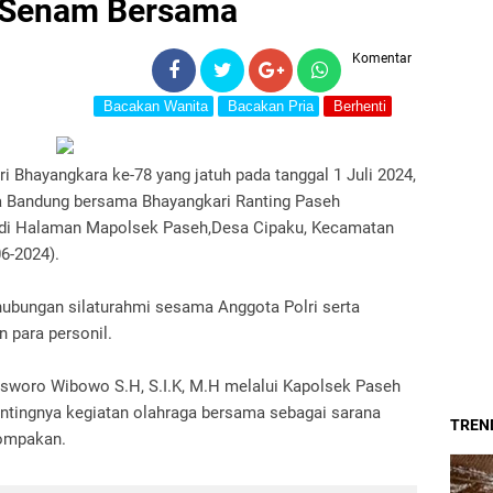
 Senam Bersama
Komentar
Bacakan Wanita
Bacakan Pria
Berhenti
 Bhayangkara ke-78 yang jatuh pada tanggal 1 Juli 2024,
ta Bandung bersama Bhayangkari Ranting Paseh
 di Halaman Mapolsek Paseh,Desa Cipaku, Kecamatan
06-2024).
hubungan silaturahmi sesama Anggota Polri serta
 para personil.
sworo Wibowo S.H, S.I.K, M.H melalui Kapolsek Paseh
tingnya kegiatan olahraga bersama sebagai sarana
TREND
kompakan.