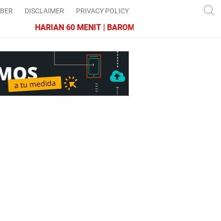
IBER
DISCLAIMER
PRIVACY POLICY
HARIAN 60 MENIT | BAROMETER JAWA BARAT