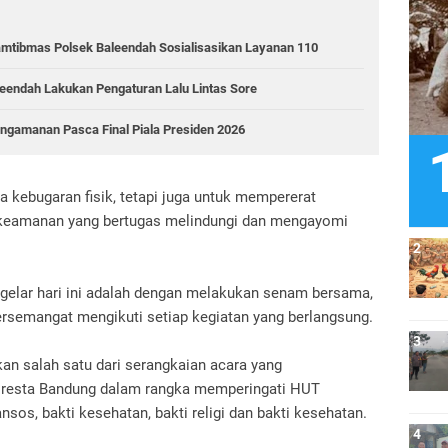
mtibmas Polsek Baleendah Sosialisasikan Layanan 110
aleendah Lakukan Pengaturan Lalu Lintas Sore
ngamanan Pasca Final Piala Presiden 2026
a kebugaran fisik, tetapi juga untuk mempererat
 keamanan yang bertugas melindungi dan mengayomi
gelar hari ini adalah dengan melakukan senam bersama,
rsemangat mengikuti setiap kegiatan yang berlangsung.
an salah satu dari serangkaian acara yang
olresta Bandung dalam rangka memperingati HUT
sos, bakti kesehatan, bakti religi dan bakti kesehatan.