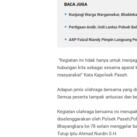
BACA JUGA
Kunjungi Warga Wargamekar, Bhabinka
Pertigaan Andir, Unit Lantas Polsek B
AKP Faizal Riandy Pimpin Langsung Pe
"Kegiatan ini tidak hanya untuk menjag
hubungan kita sebagai sesama aparat
masyarakat" Kata Kapolsek Paseh.
Adapun jenis olahraga bersama yang di
Semua peserta tampak antusias dan be
Kegiatan olahraga bersama ini merupak
diselenggarakan oleh Polsek Paseh,P
Bhayangkara ke-78 selain menggelar ban
Tutup Iptu Ahmad Nurdin S.H.