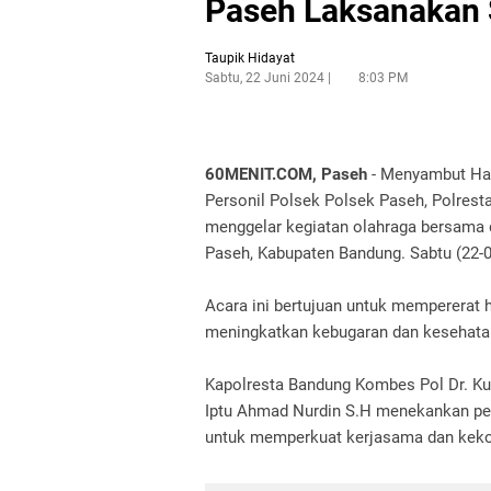
Paseh Laksanakan
Taupik Hidayat
Sabtu, 22 Juni 2024
8:03 PM
60MENIT.COM, Paseh
- Menyambut Hari
Personil Polsek Polsek Paseh, Polres
menggelar kegiatan olahraga bersama
Paseh, Kabupaten Bandung. Sabtu (22-
Acara ini bertujuan untuk mempererat 
meningkatkan kebugaran dan kesehatan
Kapolresta Bandung Kombes Pol Dr. Ku
Iptu Ahmad Nurdin S.H menekankan pen
untuk memperkuat kerjasama dan ke