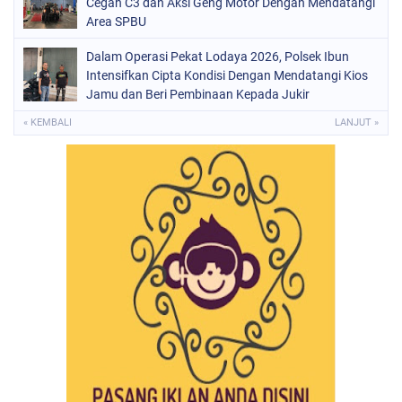
Cegah C3 dan Aksi Geng Motor Dengan Mendatangi
Area SPBU
Dalam Operasi Pekat Lodaya 2026, Polsek Ibun
Intensifkan Cipta Kondisi Dengan Mendatangi Kios
Jamu dan Beri Pembinaan Kepada Jukir
« KEMBALI
LANJUT »