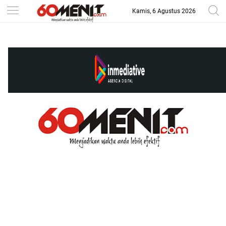
Kamis, 6 Agustus 2026
-->
BAROMETER JAWA BARAT