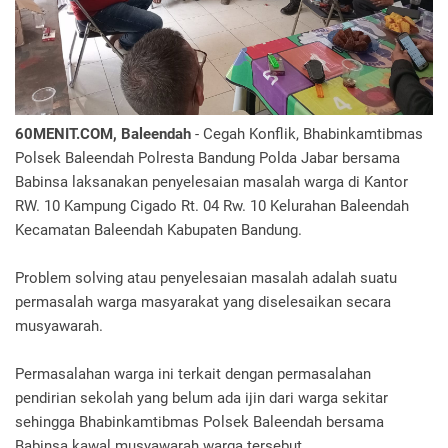
60MENIT.COM, Baleendah
- Cegah Konflik, Bhabinkamtibmas
Polsek Baleendah Polresta Bandung Polda Jabar bersama
Babinsa laksanakan penyelesaian masalah warga di Kantor
RW. 10 Kampung Cigado Rt. 04 Rw. 10 Kelurahan Baleendah
Kecamatan Baleendah Kabupaten Bandung.
Problem solving atau penyelesaian masalah adalah suatu
permasalah warga masyarakat yang diselesaikan secara
musyawarah.
Permasalahan warga ini terkait dengan permasalahan
pendirian sekolah yang belum ada ijin dari warga sekitar
sehingga Bhabinkamtibmas Polsek Baleendah bersama
Babinsa kawal musyawarah warga tersebut.