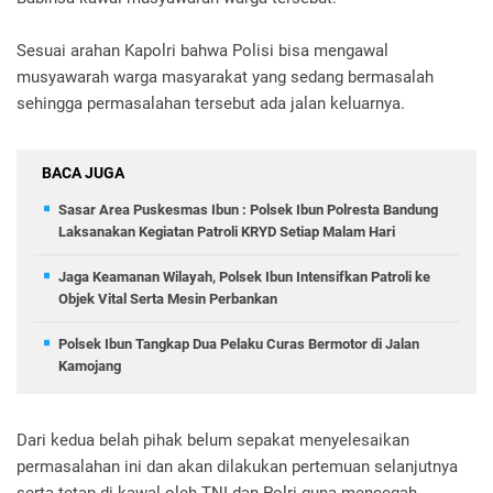
Sesuai arahan Kapolri bahwa Polisi bisa mengawal
musyawarah warga masyarakat yang sedang bermasalah
sehingga permasalahan tersebut ada jalan keluarnya.
BACA JUGA
Sasar Area Puskesmas Ibun : Polsek Ibun Polresta Bandung
Laksanakan Kegiatan Patroli KRYD Setiap Malam Hari
Jaga Keamanan Wilayah, Polsek Ibun Intensifkan Patroli ke
Objek Vital Serta Mesin Perbankan
Polsek Ibun Tangkap Dua Pelaku Curas Bermotor di Jalan
Kamojang
Dari kedua belah pihak belum sepakat menyelesaikan
permasalahan ini dan akan dilakukan pertemuan selanjutnya
serta tetap di kawal oleh TNI dan Polri guna mencegah