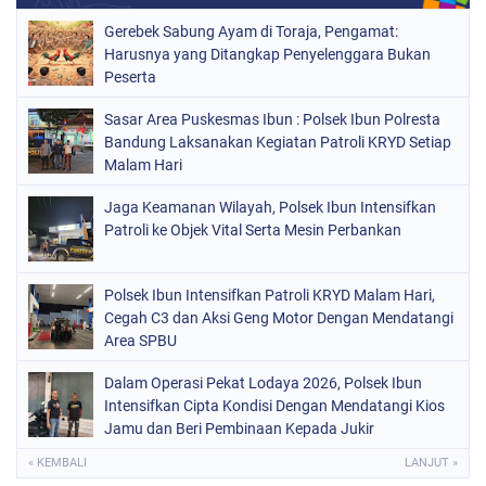
Gerebek Sabung Ayam di Toraja, Pengamat:
Harusnya yang Ditangkap Penyelenggara Bukan
Peserta
Sasar Area Puskesmas Ibun : Polsek Ibun Polresta
Bandung Laksanakan Kegiatan Patroli KRYD Setiap
Malam Hari
Jaga Keamanan Wilayah, Polsek Ibun Intensifkan
Patroli ke Objek Vital Serta Mesin Perbankan
Polsek Ibun Intensifkan Patroli KRYD Malam Hari,
Cegah C3 dan Aksi Geng Motor Dengan Mendatangi
Area SPBU
Dalam Operasi Pekat Lodaya 2026, Polsek Ibun
Intensifkan Cipta Kondisi Dengan Mendatangi Kios
Jamu dan Beri Pembinaan Kepada Jukir
« KEMBALI
LANJUT »