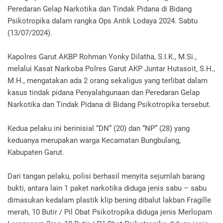
Peredaran Gelap Narkotika dan Tindak Pidana di Bidang
Psikotropika dalam rangka Ops Antik Lodaya 2024. Sabtu
(13/07/2024).
Kapolres Garut AKBP Rohman Yonky Dilatha, S.I.K., M.Si.,
melalui Kasat Narkoba Polres Garut AKP Juntar Hutasoit, S.H.,
M.H., mengatakan ada 2 orang sekaligus yang terlibat dalam
kasus tindak pidana Penyalahgunaan dan Peredaran Gelap
Narkotika dan Tindak Pidana di Bidang Psikotropika tersebut.
Kedua pelaku ini berinisial “DN” (20) dan “NP” (28) yang
keduanya merupakan warga Kecamatan Bungbulang,
Kabupaten Garut.
Dari tangan pelaku, polisi berhasil menyita sejumlah barang
bukti, antara lain 1 paket narkotika diduga jenis sabu – sabu
dimasukan kedalam plastik klip bening dibalut lakban Fragille
merah, 10 Butir / Pil Obat Psikotropika diduga jenis Merlopam