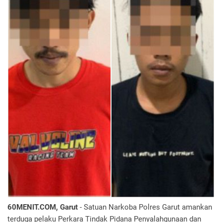
60MENIT.COM, Garut
- Satuan Narkoba Polres Garut amankan
terduga pelaku Perkara Tindak Pidana Penyalahgunaan dan