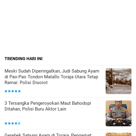
TRENDING HARI INI
Meski Sudah Diperingatkan, Judi Sabung Ayam
di Pao-Pao Tondon Matallo Toraja Utara Tetap
Ramai: Polisi Disorot
3 Tersangka Pengeroyokan Maut Bahodopi
Ditahan, Polisi Buru Aktor Lain
Gerebek Sabung Ayam di Toraja, Pengamat: