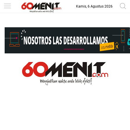
Kamis, 6 Agustus 2026
-->
BAROMETER JAWA BARAT