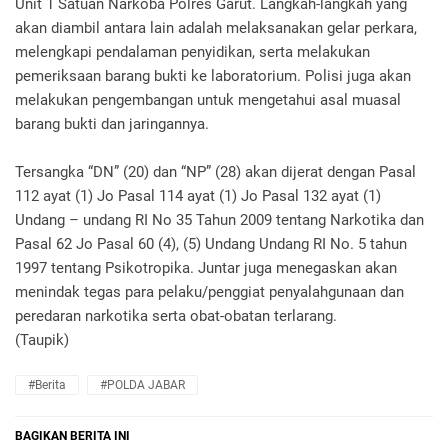
Unit 1 Satuan Narkoba Polres Garut. Langkah-langkah yang
akan diambil antara lain adalah melaksanakan gelar perkara,
melengkapi pendalaman penyidikan, serta melakukan
pemeriksaan barang bukti ke laboratorium. Polisi juga akan
melakukan pengembangan untuk mengetahui asal muasal
barang bukti dan jaringannya.
Tersangka “DN” (20) dan “NP” (28) akan dijerat dengan Pasal
112 ayat (1) Jo Pasal 114 ayat (1) Jo Pasal 132 ayat (1)
Undang – undang RI No 35 Tahun 2009 tentang Narkotika dan
Pasal 62 Jo Pasal 60 (4), (5) Undang Undang RI No. 5 tahun
1997 tentang Psikotropika. Juntar juga menegaskan akan
menindak tegas para pelaku/penggiat penyalahgunaan dan
peredaran narkotika serta obat-obatan terlarang.
(Taupik)
#Berita
#POLDA JABAR
BAGIKAN BERITA INI