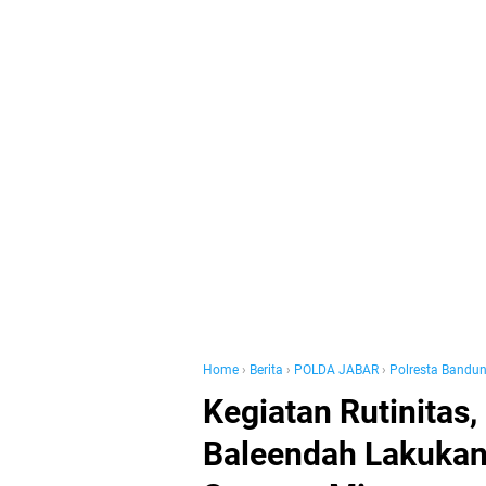
Home
›
Berita
›
POLDA JABAR
›
Polresta Bandu
Kegiatan Rutinitas,
Baleendah Lakukan