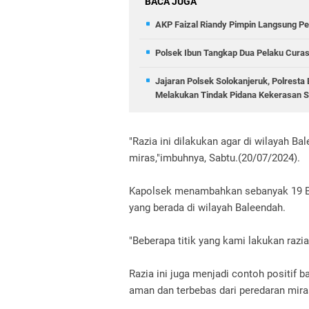
BACA JUGA
AKP Faizal Riandy Pimpin Langsung Pe
Polsek Ibun Tangkap Dua Pelaku Curas
Jajaran Polsek Solokanjeruk, Polrest
Melakukan Tindak Pidana Kekerasan
"Razia ini dilakukan agar di wilayah 
miras,"imbuhnya, Sabtu.(20/07/2024).
Kapolsek menambahkan sebanyak 19 Bot
yang berada di wilayah Baleendah.
"Beberapa titik yang kami lakukan razia,
Razia ini juga menjadi contoh positif 
aman dan terbebas dari peredaran mira