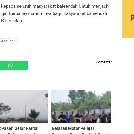
 kepada seluruh masyarakat baleendah Untuk menjauhi
ngat Berbahaya umum nya bagi masyarakat baleendah
 Baleendah.
 Bandung
Komentar
 Paseh Gelar Patroli
Belasan Motor Pelajar