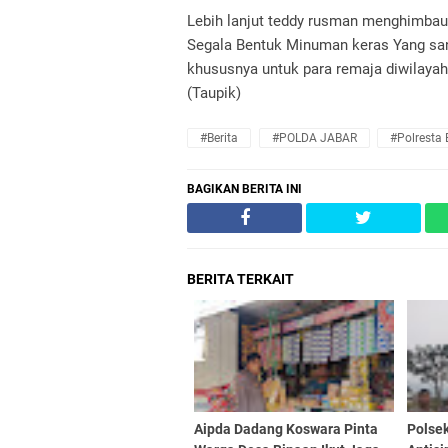
Lebih lanjut teddy rusman menghimbau
Segala Bentuk Minuman keras Yang sa
khususnya untuk para remaja diwilayah
(Taupik)
#Berita
#POLDA JABAR
#Polresta
BAGIKAN BERITA INI
BERITA TERKAIT
Aipda Dadang Koswara Pinta
Polsek