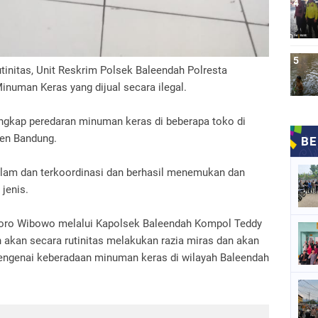
utinitas, Unit Reskrim Polsek Baleendah Polresta
inuman Keras yang dijual secara ilegal.
ungkap peredaran minuman keras di beberapa toko di
en Bandung.
alam dan terkoordinasi dan berhasil menemukan dan
 jenis.
oro Wibowo melalui Kapolsek Baleendah Kompol Teddy
kan secara rutinitas melakukan razia miras dan akan
engenai keberadaan minuman keras di wilayah Baleendah