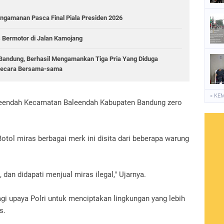
ngamanan Pasca Final Piala Presiden 2026
 Bermotor di Jalan Kamojang
a Bandung, Berhasil Mengamankan Tiga Pria Yang Diduga
 Secara Bersama-sama
« KE
Baleendah Kecamatan Baleendah Kabupaten Bandung zero
ol miras berbagai merk ini disita dari beberapa warung
 dan didapati menjual miras ilegal," Ujarnya.
bagi upaya Polri untuk menciptakan lingkungan yang lebih
s.