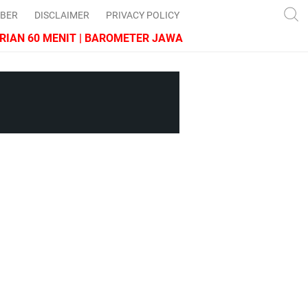
IBER
DISCLAIMER
PRIVACY POLICY
 60 MENIT | BAROMETER JAWA BARAT