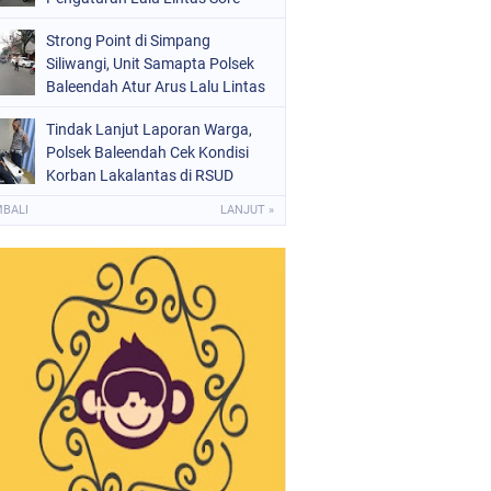
Strong Point di Simpang
Siliwangi, Unit Samapta Polsek
Baleendah Atur Arus Lalu Lintas
Tindak Lanjut Laporan Warga,
Polsek Baleendah Cek Kondisi
Korban Lakalantas di RSUD
Welas Asih
MBALI
LANJUT »