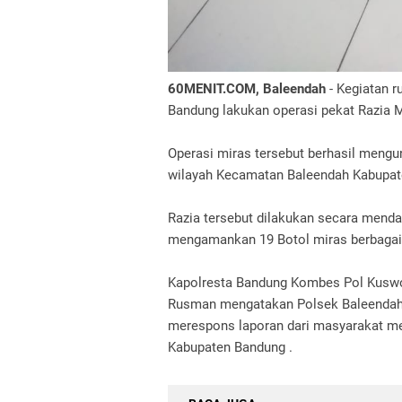
60MENIT.COM, Baleendah
- Kegiatan r
Bandung lakukan operasi pekat Razia M
Operasi miras tersebut berhasil meng
wilayah Kecamatan Baleendah Kabupat
Razia tersebut dilakukan secara mend
mengamankan 19 Botol miras berbagai
Kapolresta Bandung Kombes Pol Kusw
Rusman mengatakan Polsek Baleendah a
merespons laporan dari masyarakat m
Kabupaten Bandung .