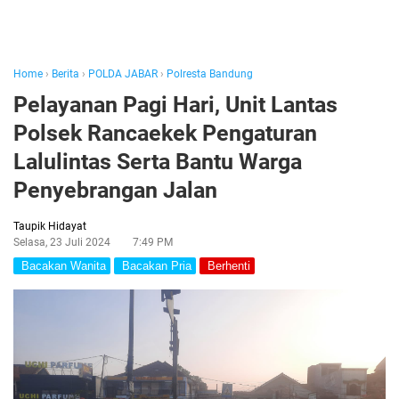
Home
›
Berita
›
POLDA JABAR
›
Polresta Bandung
Pelayanan Pagi Hari, Unit Lantas
Polsek Rancaekek Pengaturan
Lalulintas Serta Bantu Warga
Penyebrangan Jalan
Taupik Hidayat
Selasa, 23 Juli 2024
7:49 PM
Bacakan Wanita
Bacakan Pria
Berhenti