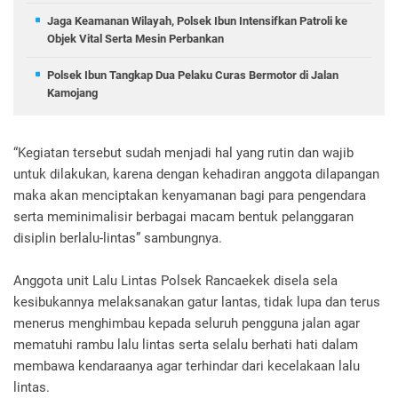
Jaga Keamanan Wilayah, Polsek Ibun Intensifkan Patroli ke
Objek Vital Serta Mesin Perbankan
Polsek Ibun Tangkap Dua Pelaku Curas Bermotor di Jalan
Kamojang
“Kegiatan tersebut sudah menjadi hal yang rutin dan wajib
untuk dilakukan, karena dengan kehadiran anggota dilapangan
maka akan menciptakan kenyamanan bagi para pengendara
serta meminimalisir berbagai macam bentuk pelanggaran
disiplin berlalu-lintas” sambungnya.
Anggota unit Lalu Lintas Polsek Rancaekek disela sela
kesibukannya melaksanakan gatur lantas, tidak lupa dan terus
menerus menghimbau kepada seluruh pengguna jalan agar
mematuhi rambu lalu lintas serta selalu berhati hati dalam
membawa kendaraanya agar terhindar dari kecelakaan lalu
lintas.