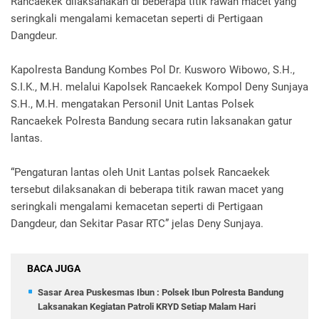
Rancaekek dilaksanakan di beberapa titik rawan macet yang
seringkali mengalami kemacetan seperti di Pertigaan
Dangdeur.
Kapolresta Bandung Kombes Pol Dr. Kusworo Wibowo, S.H.,
S.I.K., M.H. melalui Kapolsek Rancaekek Kompol Deny Sunjaya
S.H., M.H. mengatakan Personil Unit Lantas Polsek
Rancaekek Polresta Bandung secara rutin laksanakan gatur
lantas.
“Pengaturan lantas oleh Unit Lantas polsek Rancaekek
tersebut dilaksanakan di beberapa titik rawan macet yang
seringkali mengalami kemacetan seperti di Pertigaan
Dangdeur, dan Sekitar Pasar RTC” jelas Deny Sunjaya.
BACA JUGA
Sasar Area Puskesmas Ibun : Polsek Ibun Polresta Bandung
Laksanakan Kegiatan Patroli KRYD Setiap Malam Hari