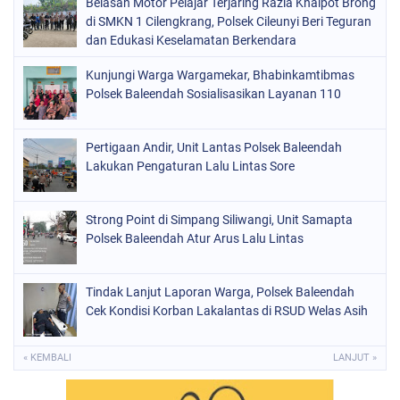
Belasan Motor Pelajar Terjaring Razia Knalpot Brong
di SMKN 1 Cilengkrang, Polsek Cileunyi Beri Teguran
dan Edukasi Keselamatan Berkendara
Kunjungi Warga Wargamekar, Bhabinkamtibmas
Polsek Baleendah Sosialisasikan Layanan 110
Pertigaan Andir, Unit Lantas Polsek Baleendah
Lakukan Pengaturan Lalu Lintas Sore
Strong Point di Simpang Siliwangi, Unit Samapta
Polsek Baleendah Atur Arus Lalu Lintas
Tindak Lanjut Laporan Warga, Polsek Baleendah
Cek Kondisi Korban Lakalantas di RSUD Welas Asih
« KEMBALI
LANJUT »