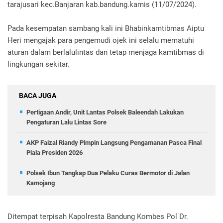
tarajusari kec.Banjaran kab.bandung.kamis (11/07/2024).
Pada kesempatan sambang kali ini Bhabinkamtibmas Aiptu
Heri mengajak para pengemudi ojek ini selalu mematuhi
aturan dalam berlalulintas dan tetap menjaga kamtibmas di
lingkungan sekitar.
BACA JUGA
Pertigaan Andir, Unit Lantas Polsek Baleendah Lakukan
Pengaturan Lalu Lintas Sore
AKP Faizal Riandy Pimpin Langsung Pengamanan Pasca Final
Piala Presiden 2026
Polsek Ibun Tangkap Dua Pelaku Curas Bermotor di Jalan
Kamojang
Ditempat terpisah Kapolresta Bandung Kombes Pol Dr.