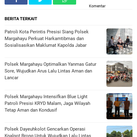
Komentar
BERITA TERKAIT
Patroli Kota Perintis Presisi Siang Polsek
Margahayu Perkuat Harkamtibmas dan
Sosialisasikan Maklumat Kapolda Jabar
Polsek Margahayu Optimalkan Yanmas Gatur
Sore, Wujudkan Arus Lalu Lintas Aman dan
Lancar
Polsek Margahayu Intensifkan Blue Light
Patroli Presisi KRYD Malam, Jaga Wilayah
Tetap Aman dan Kondusif
Polsek Dayeuhkolot Gencarkan Operasi
Knalpot Brong Untuk Wujudkan Lalu Lintas