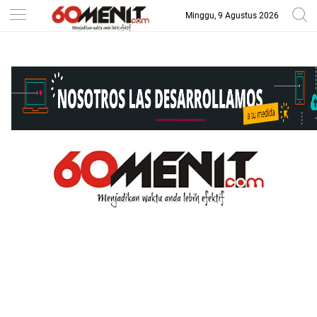
Minggu, 9 Agustus 2026
-->
BAROMETER JAWA BARAT