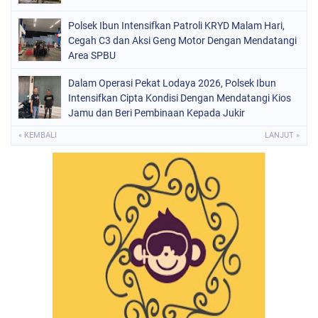
Polsek Ibun Intensifkan Patroli KRYD Malam Hari,
Cegah C3 dan Aksi Geng Motor Dengan Mendatangi
Area SPBU
Dalam Operasi Pekat Lodaya 2026, Polsek Ibun
Intensifkan Cipta Kondisi Dengan Mendatangi Kios
Jamu dan Beri Pembinaan Kepada Jukir
« KEMBALI
LANJUT »