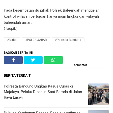
Pada kesempatan itu pihak Polsek Baleendah menggelar
kontrol wilayah bertujuan hanya ingin lingkungan wilayah
baleendah aman.
(Taupik)
#Berita
#POLDA JABAR
#Polresta Bandung
BAGIKAN BERITA INI
Komentar
BERITA TERKAIT
Polresta Bandung Ungkap Kasus Curas di
Majalaya, Pelaku Dibekuk Saat Berada di Jalan
Raya Laswi