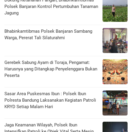
Dukung Ketahanan Pangan, Bhabinkamtibmas
Polsek Banjaran Kontrol Pertumbuhan Tanaman
Jagung
Bhabinkamtibmas Polsek Banjaran Sambang
Warga, Pererat Tali Silaturahmi
Gerebek Sabung Ayam di Toraja, Pengamat:
Harusnya yang Ditangkap Penyelenggara Bukan
Peserta
Sasar Area Puskesmas Ibun : Polsek Ibun
Polresta Bandung Laksanakan Kegiatan Patroli
KRYD Setiap Malam Hari
Jaga Keamanan Wilayah, Polsek Ibun
Intensifkan Patroli ke Objek Vital Serta Mesin