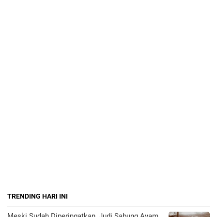
TRENDING HARI INI
Meski Sudah Diperingatkan, Judi Sabung Ayam