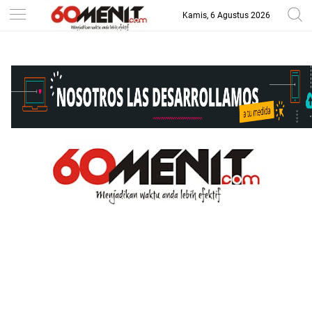
Kamis, 6 Agustus 2026
-->
BAROMETER JAWA BARAT