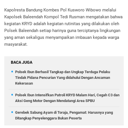
Kapolresta Bandung Kombes Pol Kusworo Wibowo melalui
Kapolsek Baleendah Kompol Tedi Rusman mengatakan bahwa
kegiatan KRYD adalah kegiatan rutinitas yang dilakukan oleh
Polsek Baleendah setiap harinya guna terciptanya lingkungan
yang aman sekaligus menyampaikan imbauan kepada warga
masyarakat.
BACA JUGA
Polsek Ibun Berhasil Tangkap dan Ungkap Terduga Pelaku
Tindak Pidana Pencurian Yang didahului Dengan Ancaman
Kekerasan
Polsek Ibun Intensifkan Patroli KRYD Malam Hari, Cegah C3 dan
Aksi Geng Motor Dengan Mendatangi Area SPBU
Gerebek Sabung Ayam di Toraja, Pengamat: Harusnya yang
Ditangkap Penyelenggara Bukan Peserta