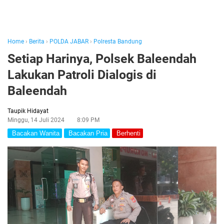
Home
›
Berita
›
POLDA JABAR
›
Polresta Bandung
Setiap Harinya, Polsek Baleendah
Lakukan Patroli Dialogis di
Baleendah
Taupik Hidayat
Minggu, 14 Juli 2024
8:09 PM
Bacakan Wanita
Bacakan Pria
Berhenti