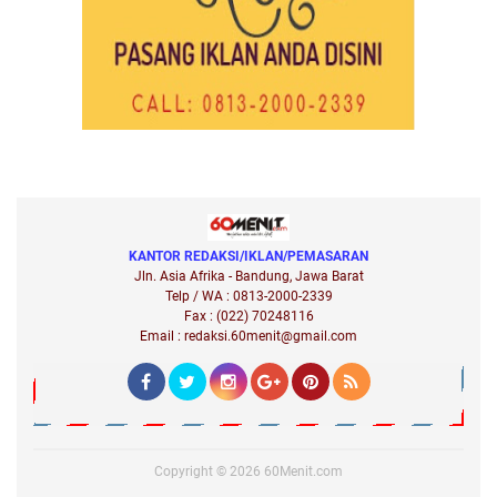
KANTOR REDAKSI/IKLAN/PEMASARAN
Jln. Asia Afrika - Bandung, Jawa Barat
Telp / WA : 0813-2000-2339
Fax : (022) 70248116
Email : redaksi.60menit@gmail.com
Copyright ©
2026
60Menit.com