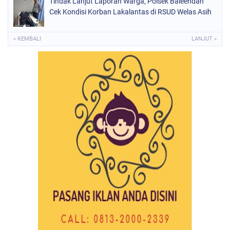
Tindak Lanjut Laporan Warga, Polsek Baleendah
Cek Kondisi Korban Lakalantas di RSUD Welas Asih
« KEMBALI
LANJUT »