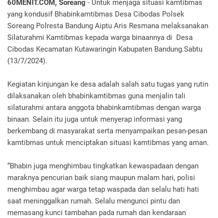
60MENIT.COM, Soreang
- Untuk menjaga situasi kamtibmas
yang kondusif Bhabinkamtibmas Desa Cibodas Polsek
Soreang Polresta Bandung Aiptu Aris Resmana melaksanakan
Silaturahmi Kamtibmas kepada warga binaannya di Desa
Cibodas Kecamatan Kutawaringin Kabupaten Bandung.Sabtu
(13/7/2024).
Kegiatan kinjungan ke desa adalah salah satu tugas yang rutin
dilaksanakan oleh bhabinkamtibmas guna menjalin tali
silaturahmi antara anggota bhabinkamtibmas dengan warga
binaan. Selain itu juga untuk menyerap informasi yang
berkembang di masyarakat serta menyampaikan pesan-pesan
kamtibmas untuk menciptakan situasi kamtibmas yang aman.
“Bhabin juga menghimbau tingkatkan kewaspadaan dengan
maraknya pencurian baik siang maupun malam hari, polisi
menghimbau agar warga tetap waspada dan selalu hati hati
saat meninggalkan rumah. Selalu mengunci pintu dan
memasang kunci tambahan pada rumah dan kendaraan