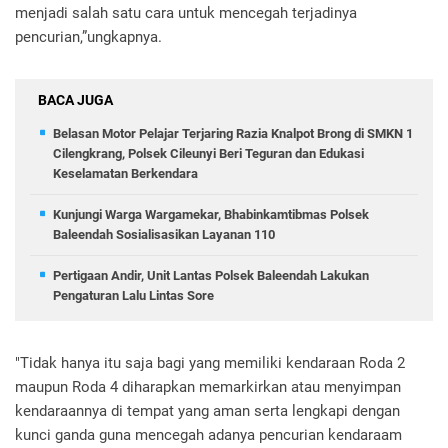
menjadi salah satu cara untuk mencegah terjadinya
pencurian,”ungkapnya.
BACA JUGA
Belasan Motor Pelajar Terjaring Razia Knalpot Brong di SMKN 1
Cilengkrang, Polsek Cileunyi Beri Teguran dan Edukasi
Keselamatan Berkendara
Kunjungi Warga Wargamekar, Bhabinkamtibmas Polsek
Baleendah Sosialisasikan Layanan 110
Pertigaan Andir, Unit Lantas Polsek Baleendah Lakukan
Pengaturan Lalu Lintas Sore
"Tidak hanya itu saja bagi yang memiliki kendaraan Roda 2
maupun Roda 4 diharapkan memarkirkan atau menyimpan
kendaraannya di tempat yang aman serta lengkapi dengan
kunci ganda guna mencegah adanya pencurian kendaraam