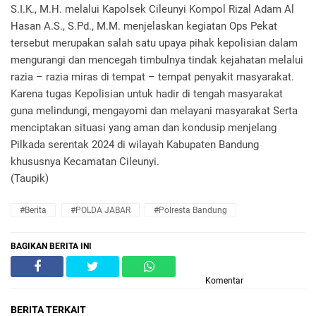
S.I.K., M.H. melalui Kapolsek Cileunyi Kompol Rizal Adam Al
Hasan A.S., S.Pd., M.M. menjelaskan kegiatan Ops Pekat
tersebut merupakan salah satu upaya pihak kepolisian dalam
mengurangi dan mencegah timbulnya tindak kejahatan melalui
razia – razia miras di tempat – tempat penyakit masyarakat.
Karena tugas Kepolisian untuk hadir di tengah masyarakat
guna melindungi, mengayomi dan melayani masyarakat Serta
menciptakan situasi yang aman dan kondusip menjelang
Pilkada serentak 2024 di wilayah Kabupaten Bandung
khususnya Kecamatan Cileunyi.
(Taupik)
#Berita
#POLDA JABAR
#Polresta Bandung
BAGIKAN BERITA INI
Komentar
BERITA TERKAIT