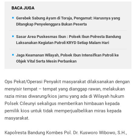
BACA JUGA
Gerebek Sabung Ayam di Toraja, Pengamat: Harusnya yang
Ditangkap Penyelenggara Bukan Peserta
Sasar Area Puskesmas Ibun : Polsek Ibun Polresta Bandung
Laksanakan Kegiatan Patroli KRYD Setiap Malam Hari
Jaga Keamanan Wilayah, Polsek Ibun Intensifkan Patroli ke
Objek Vital Serta Mesin Perbankan
Ops Pekat/Operasi Penyakit masyarakat dilaksanakan dengan
menyisir tempat – tempat yang dianggap rawan, melakukan
razia miras diwarung/kios jamu yang ada di Wilayah hukum
Polsek Cileunyi sekaligus memberikan himbauan kepada
pemilik kios untuk tidak memperjualbelikan miras kepada
masyarakat.
Kapolresta Bandung Kombes Pol. Dr. Kusworo Wibowo, S.H.,