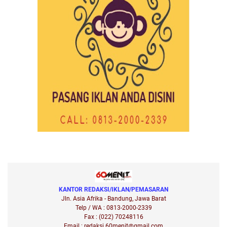
KANTOR REDAKSI/IKLAN/PEMASARAN
Jln. Asia Afrika - Bandung, Jawa Barat
Telp / WA : 0813-2000-2339
Fax : (022) 70248116
Email : redaksi.60menit@gmail.com