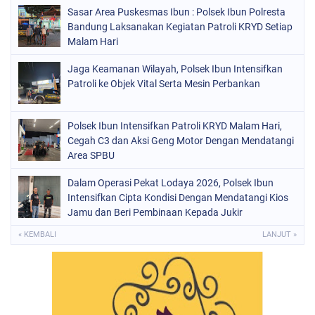
Sasar Area Puskesmas Ibun : Polsek Ibun Polresta
Bandung Laksanakan Kegiatan Patroli KRYD Setiap
Malam Hari
Jaga Keamanan Wilayah, Polsek Ibun Intensifkan
Patroli ke Objek Vital Serta Mesin Perbankan
Polsek Ibun Intensifkan Patroli KRYD Malam Hari,
Cegah C3 dan Aksi Geng Motor Dengan Mendatangi
Area SPBU
Dalam Operasi Pekat Lodaya 2026, Polsek Ibun
Intensifkan Cipta Kondisi Dengan Mendatangi Kios
Jamu dan Beri Pembinaan Kepada Jukir
« KEMBALI
LANJUT »