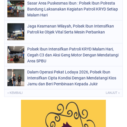
Sasar Area Puskesmas Ibun : Polsek Ibun Polresta
Bandung Laksanakan Kegiatan Patroli KRYD Setiap
Malam Hari
Jaga Keamanan Wilayah, Polsek Ibun Intensifkan
Patroli ke Objek Vital Serta Mesin Perbankan
Polsek Ibun Intensifkan Patroli KRYD Malam Hari,
Cegah C3 dan Aksi Geng Motor Dengan Mendatangi
Area SPBU
Dalam Operasi Pekat Lodaya 2026, Polsek Ibun
Intensifkan Cipta Kondisi Dengan Mendatangi Kios
Jamu dan Beri Pembinaan Kepada Jukir
« KEMBALI
LANJUT »