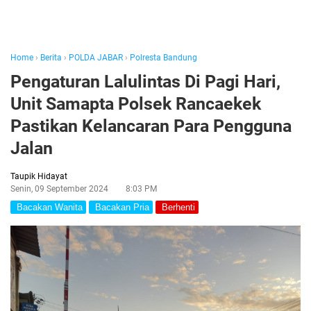
Home
›
Berita
›
POLDA JABAR
›
Polresta Bandung
Pengaturan Lalulintas Di Pagi Hari,
Unit Samapta Polsek Rancaekek
Pastikan Kelancaran Para Pengguna
Jalan
Taupik Hidayat
Senin, 09 September 2024
8:03 PM
Bacakan Wanita
Bacakan Pria
Berhenti