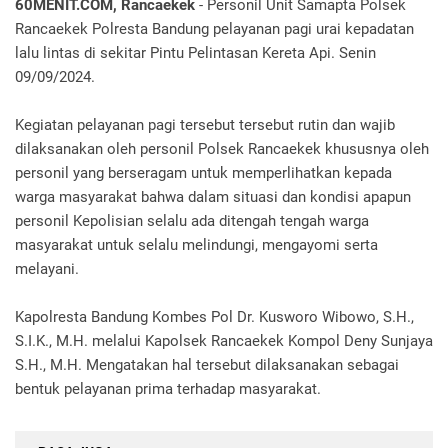
60MENIT.COM, Rancaekek
- Personil Unit Samapta Polsek
Rancaekek Polresta Bandung pelayanan pagi urai kepadatan
lalu lintas di sekitar Pintu Pelintasan Kereta Api. Senin
09/09/2024.
Kegiatan pelayanan pagi tersebut tersebut rutin dan wajib
dilaksanakan oleh personil Polsek Rancaekek khususnya oleh
personil yang berseragam untuk memperlihatkan kepada
warga masyarakat bahwa dalam situasi dan kondisi apapun
personil Kepolisian selalu ada ditengah tengah warga
masyarakat untuk selalu melindungi, mengayomi serta
melayani.
Kapolresta Bandung Kombes Pol Dr. Kusworo Wibowo, S.H.,
S.I.K., M.H. melalui Kapolsek Rancaekek Kompol Deny Sunjaya
S.H., M.H. Mengatakan hal tersebut dilaksanakan sebagai
bentuk pelayanan prima terhadap masyarakat.