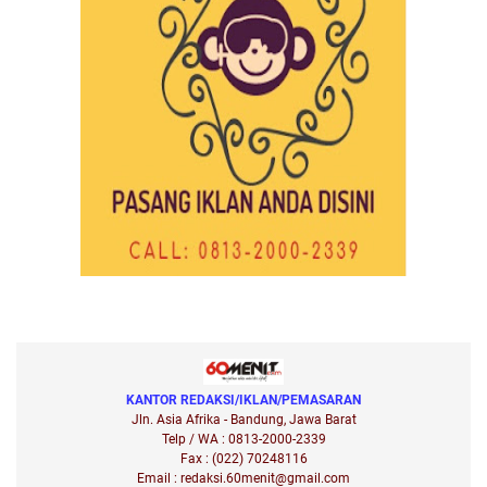
KANTOR REDAKSI/IKLAN/PEMASARAN
Jln. Asia Afrika - Bandung, Jawa Barat
Telp / WA : 0813-2000-2339
Fax : (022) 70248116
Email : redaksi.60menit@gmail.com