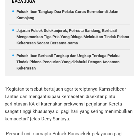
BACA JUGA
Polsek Ibun Tangkap Dua Pelaku Curas Bermotor di Jalan
Kamojang
Jajaran Polsek Solokanjeruk, Polresta Bandung, Berhasil
Mengamankan Tiga Pria Yang Diduga Melakukan Tindak Pidana
Kekerasan Secara Bersama-sama
Polsek Ibun Berhasil Tangkap dan Ungkap Terduga Pelaku
Tindak Pidana Pencurian Yang didahului Dengan Ancaman
Kekerasan
“Kegiatan tersebut bertujuan agar terciptanya Kamseltibcar
Lantas dan mengantisipasi kemacetan disekitar pintu
perlintasan KA di karenakan prekwensi perjalanan Kereta
sangat tinggi khususnya di pagi hari yang sering menimbulkan
kemacetan” jelas Deny Sunjaya.
Personil unit samapta Polsek Rancaekek pelayanan pagi