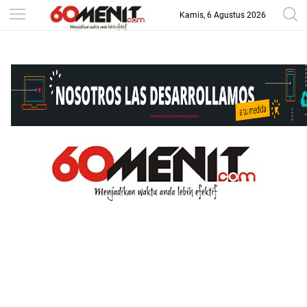
Kamis, 6 Agustus 2026
-->
BAROMETER JAWA BARAT