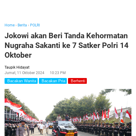
Home
›
Berita
›
POLRI
Jokowi akan Beri Tanda Kehormatan
Nugraha Sakanti ke 7 Satker Polri 14
Oktober
Taupik Hidayat
Jumat, 11 Oktober 2024
10:23 PM
Bacakan Wanita
Bacakan Pria
Berhenti