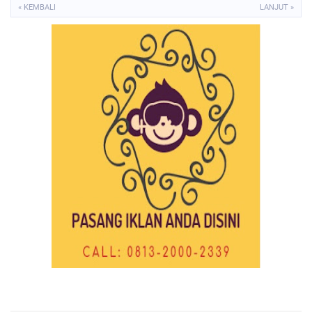
« KEMBALI
LANJUT »