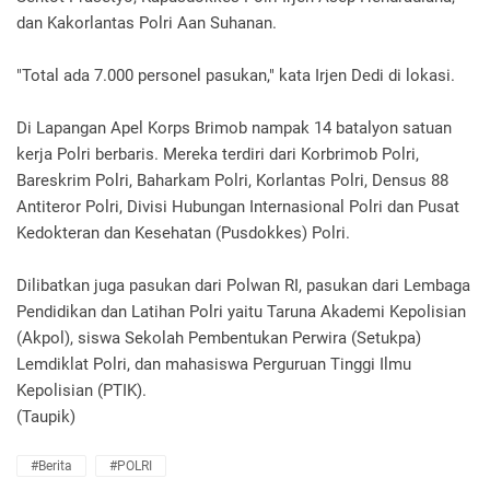
dan Kakorlantas Polri Aan Suhanan.
"Total ada 7.000 personel pasukan," kata Irjen Dedi di lokasi.
Di Lapangan Apel Korps Brimob nampak 14 batalyon satuan
kerja Polri berbaris. Mereka terdiri dari Korbrimob Polri,
Bareskrim Polri, Baharkam Polri, Korlantas Polri, Densus 88
Antiteror Polri, Divisi Hubungan Internasional Polri dan Pusat
Kedokteran dan Kesehatan (Pusdokkes) Polri.
Dilibatkan juga pasukan dari Polwan RI, pasukan dari Lembaga
Pendidikan dan Latihan Polri yaitu Taruna Akademi Kepolisian
(Akpol), siswa Sekolah Pembentukan Perwira (Setukpa)
Lemdiklat Polri, dan mahasiswa Perguruan Tinggi Ilmu
Kepolisian (PTIK).
(Taupik)
#Berita
#POLRI