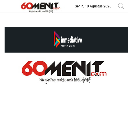
Senin, 10 Agustus 2026
-->
BAROMETER JAWA BARAT