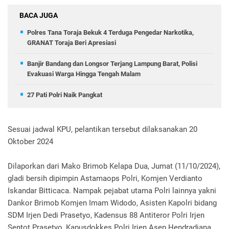
BACA JUGA
Polres Tana Toraja Bekuk 4 Terduga Pengedar Narkotika,
GRANAT Toraja Beri Apresiasi
Banjir Bandang dan Longsor Terjang Lampung Barat, Polisi
Evakuasi Warga Hingga Tengah Malam
27 Pati Polri Naik Pangkat
Sesuai jadwal KPU, pelantikan tersebut dilaksanakan 20
Oktober 2024
Dilaporkan dari Mako Brimob Kelapa Dua, Jumat (11/10/2024),
gladi bersih dipimpin Astamaops Polri, Komjen Verdianto
Iskandar Bitticaca. Nampak pejabat utama Polri lainnya yakni
Dankor Brimob Komjen Imam Widodo, Asisten Kapolri bidang
SDM Irjen Dedi Prasetyo, Kadensus 88 Antiteror Polri Irjen
Sentot Prasetyo, Kapusdokkes Polri Irjen Asep Hendradiana,