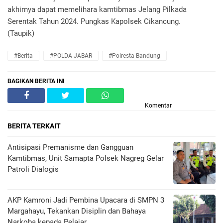
akhirnya dapat memelihara kamtibmas Jelang Pilkada
Serentak Tahun 2024. Pungkas Kapolsek Cikancung.
(Taupik)
#Berita
#POLDA JABAR
#Polresta Bandung
BAGIKAN BERITA INI
Komentar
BERITA TERKAIT
Antisipasi Premanisme dan Gangguan
Kamtibmas, Unit Samapta Polsek Nagreg Gelar
Patroli Dialogis
AKP Kamroni Jadi Pembina Upacara di SMPN 3
Margahayu, Tekankan Disiplin dan Bahaya
Narkoba kepada Pelajar