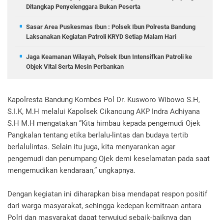
Ditangkap Penyelenggara Bukan Peserta
Sasar Area Puskesmas Ibun : Polsek Ibun Polresta Bandung
Laksanakan Kegiatan Patroli KRYD Setiap Malam Hari
Jaga Keamanan Wilayah, Polsek Ibun Intensifkan Patroli ke
Objek Vital Serta Mesin Perbankan
Kapolresta Bandung Kombes Pol Dr. Kusworo Wibowo S.H,
S.I.K, M.H melalui Kapolsek Cikancung AKP Indra Adhiyana
S.H M.H mengatakan “Kita himbau kepada pengemudi Ojek
Pangkalan tentang etika berlalu-lintas dan budaya tertib
berlalulintas. Selain itu juga, kita menyarankan agar
pengemudi dan penumpang Ojek demi keselamatan pada saat
mengemudikan kendaraan,” ungkapnya.
Dengan kegiatan ini diharapkan bisa mendapat respon positif
dari warga masyarakat, sehingga kedepan kemitraan antara
Polri dan masyarakat dapat terwujud sebaik-baiknya dan