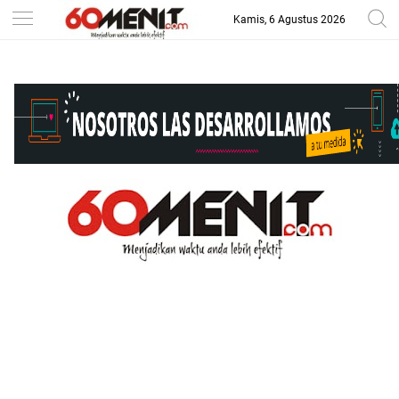
Kamis, 6 Agustus 2026
-->
BAROMETER JAWA BARAT