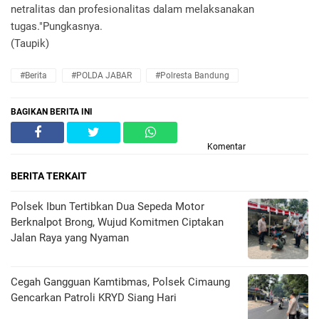
netralitas dan profesionalitas dalam melaksanakan
tugas."Pungkasnya.
(Taupik)
#Berita
#POLDA JABAR
#Polresta Bandung
BAGIKAN BERITA INI
Komentar
BERITA TERKAIT
Polsek Ibun Tertibkan Dua Sepeda Motor
Berknalpot Brong, Wujud Komitmen Ciptakan
Jalan Raya yang Nyaman
Cegah Gangguan Kamtibmas, Polsek Cimaung
Gencarkan Patroli KRYD Siang Hari