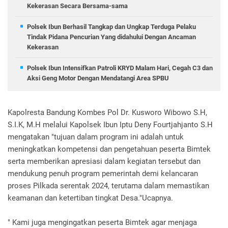
Kekerasan Secara Bersama-sama
Polsek Ibun Berhasil Tangkap dan Ungkap Terduga Pelaku
Tindak Pidana Pencurian Yang didahului Dengan Ancaman
Kekerasan
Polsek Ibun Intensifkan Patroli KRYD Malam Hari, Cegah C3 dan
Aksi Geng Motor Dengan Mendatangi Area SPBU
Kapolresta Bandung Kombes Pol Dr. Kusworo Wibowo S.H,
S.I.K, M.H melalui Kapolsek Ibun Iptu Deny Fourtjahjanto S.H
mengatakan "tujuan dalam program ini adalah untuk
meningkatkan kompetensi dan pengetahuan peserta Bimtek
serta memberikan apresiasi dalam kegiatan tersebut dan
mendukung penuh program pemerintah demi kelancaran
proses Pilkada serentak 2024, terutama dalam memastikan
keamanan dan ketertiban tingkat Desa."Ucapnya.
" Kami juga mengingatkan peserta Bimtek agar menjaga