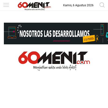
Kamis, 6 Agustus 2026
-->
BAROMETER JAWA BARAT