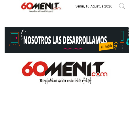
Senin, 10 Agustus 2026
-->
BAROMETER JAWA BARAT