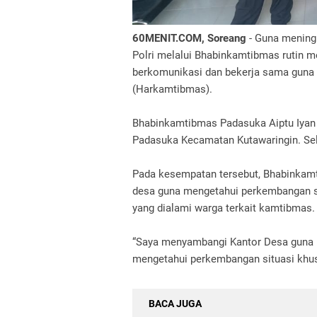
60MENIT.COM, Soreang
- Guna meningk
Polri melalui Bhabinkamtibmas rutin m
berkomunikasi dan bekerja sama guna
(Harkamtibmas).
Bhabinkamtibmas Padasuka Aiptu Iyan
Padasuka Kecamatan Kutawaringin. Sel
Pada kesempatan tersebut, Bhabinkamt
desa guna mengetahui perkembangan si
yang dialami warga terkait kamtibmas.
“Saya menyambangi Kantor Desa guna b
mengetahui perkembangan situasi khus
BACA JUGA