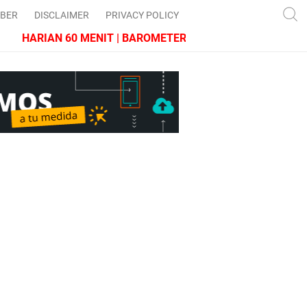
IBER
DISCLAIMER
PRIVACY POLICY
HARIAN 60 MENIT | BAROMETER JAWA BARAT