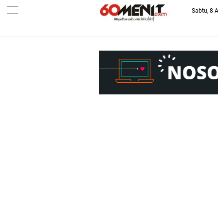
Sabtu, 8 
-->
BAROMETER JAWA BARAT