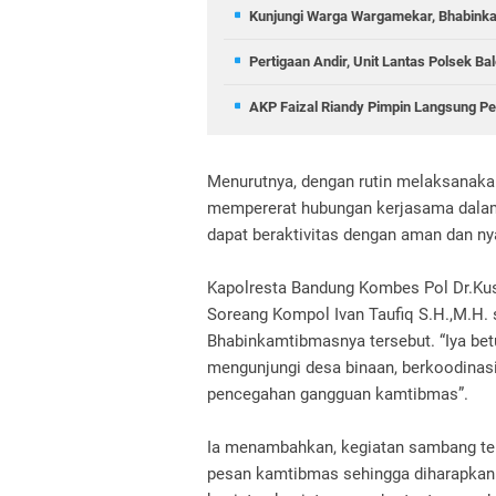
Kunjungi Warga Wargamekar, Bhabinka
Pertigaan Andir, Unit Lantas Polsek B
AKP Faizal Riandy Pimpin Langsung Pe
Menurutnya, dengan rutin melaksanakan
mempererat hubungan kerjasama dalam
dapat beraktivitas dengan aman dan n
Kapolresta Bandung Kombes Pol Dr.Kus
Soreang Kompol Ivan Taufiq S.H.,M.H. 
Bhabinkamtibmasnya tersebut. “Iya bet
mengunjungi desa binaan, berkoodinas
pencegahan gangguan kamtibmas”.
Ia menambahkan, kegiatan sambang te
pesan kamtibmas sehingga diharapkan