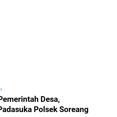
ng
Pemerintah Desa,
Padasuka Polsek Soreang