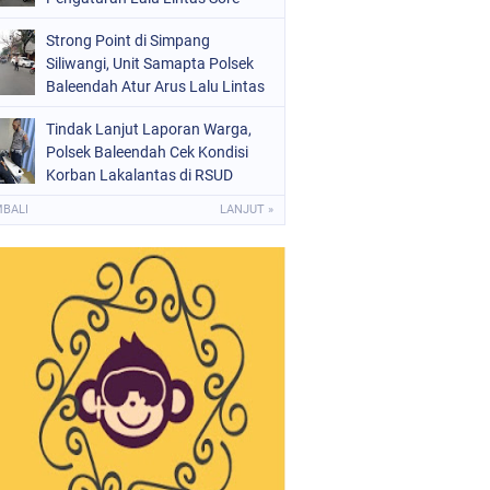
Strong Point di Simpang
Siliwangi, Unit Samapta Polsek
Baleendah Atur Arus Lalu Lintas
Tindak Lanjut Laporan Warga,
Polsek Baleendah Cek Kondisi
Korban Lakalantas di RSUD
Welas Asih
MBALI
LANJUT »