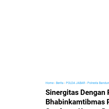
Home
›
Berita
›
POLDA JABAR
›
Polresta Bandu
Sinergitas Dengan 
Bhabinkamtibmas 