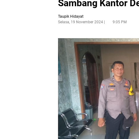
Sambang Kantor D
Taupik Hidayat
Selasa, 19 November 2024
9:05 PM