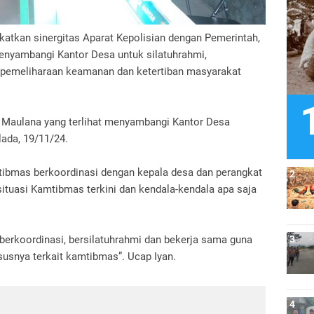
atkan sinergitas Aparat Kepolisian dengan Pemerintah,
enyambangi Kantor Desa untuk silatuhrahmi,
 pemeliharaan keamanan dan ketertiban masyarakat
 Maulana yang terlihat menyambangi Kantor Desa
ada, 19/11/24.
ibmas berkoordinasi dengan kepala desa dan perangkat
tuasi Kamtibmas terkini dan kendala-kendala apa saja
erkoordinasi, bersilatuhrahmi dan bekerja sama guna
usnya terkait kamtibmas”. Ucap Iyan.