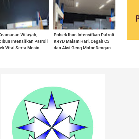
Keamanan Wilayah,
Polsek Ibun Intensifkan Patroli
 Ibun Intensifkan Patroli
KRYD Malam Hari, Cegah C3
ek Vital Serta Mesin
dan Aksi Geng Motor Dengan
nkan
Mendatangi Area SPBU