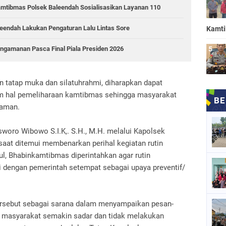
mtibmas Polsek Baleendah Sosialisasikan Layanan 110
aleendah Lakukan Pengaturan Lalu Lintas Sore
Kamt
ngamanan Pasca Final Piala Presiden 2026
 tatap muka dan silatuhrahmi, diharapkan dapat
 hal pemeliharaan kamtibmas sehingga masyarakat
yaman.
woro Wibowo S.I.K,. S.H., M.H. melalui Kapolsek
saat ditemui membenarkan perihal kegiatan rutin
ul, Bhabinkamtibmas diperintahkan agar rutin
i dengan pemerintah setempat sebagai upaya preventif/
rsebut sebagai sarana dalam menyampaikan pesan-
 masyarakat semakin sadar dan tidak melakukan