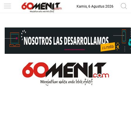
Kamis, 6 Agustus 2026
-->
BAROMETER JAWA BARAT