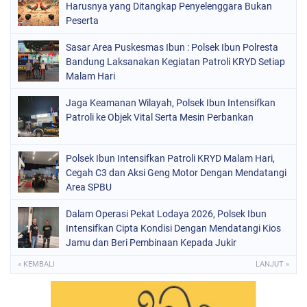
Harusnya yang Ditangkap Penyelenggara Bukan
Peserta
Sasar Area Puskesmas Ibun : Polsek Ibun Polresta
Bandung Laksanakan Kegiatan Patroli KRYD Setiap
Malam Hari
Jaga Keamanan Wilayah, Polsek Ibun Intensifkan
Patroli ke Objek Vital Serta Mesin Perbankan
Polsek Ibun Intensifkan Patroli KRYD Malam Hari,
Cegah C3 dan Aksi Geng Motor Dengan Mendatangi
Area SPBU
Dalam Operasi Pekat Lodaya 2026, Polsek Ibun
Intensifkan Cipta Kondisi Dengan Mendatangi Kios
Jamu dan Beri Pembinaan Kepada Jukir
« KEMBALI
LANJUT »