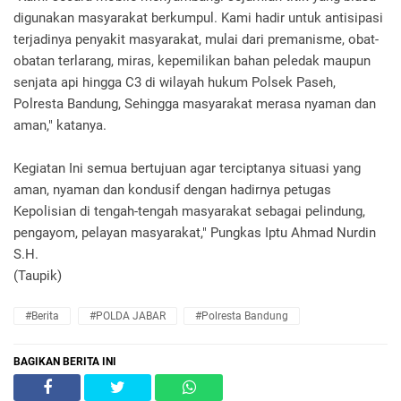
digunakan masyarakat berkumpul. Kami hadir untuk antisipasi
terjadinya penyakit masyarakat, mulai dari premanisme, obat-
obatan terlarang, miras, kepemilikan bahan peledak maupun
senjata api hingga C3 di wilayah hukum Polsek Paseh,
Polresta Bandung, Sehingga masyarakat merasa nyaman dan
aman," katanya.
Kegiatan Ini semua bertujuan agar terciptanya situasi yang
aman, nyaman dan kondusif dengan hadirnya petugas
Kepolisian di tengah-tengah masyarakat sebagai pelindung,
pengayom, pelayan masyarakat," Pungkas Iptu Ahmad Nurdin
S.H.
(Taupik)
#Berita
#POLDA JABAR
#Polresta Bandung
BAGIKAN BERITA INI