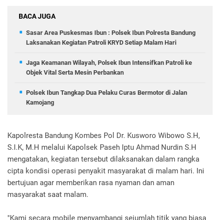
BACA JUGA
Sasar Area Puskesmas Ibun : Polsek Ibun Polresta Bandung
Laksanakan Kegiatan Patroli KRYD Setiap Malam Hari
Jaga Keamanan Wilayah, Polsek Ibun Intensifkan Patroli ke
Objek Vital Serta Mesin Perbankan
Polsek Ibun Tangkap Dua Pelaku Curas Bermotor di Jalan
Kamojang
Kapolresta Bandung Kombes Pol Dr. Kusworo Wibowo S.H,
S.I.K, M.H melalui Kapolsek Paseh Iptu Ahmad Nurdin S.H
mengatakan, kegiatan tersebut dilaksanakan dalam rangka
cipta kondisi operasi penyakit masyarakat di malam hari. Ini
bertujuan agar memberikan rasa nyaman dan aman
masyarakat saat malam.
"Kami secara mobile menyambangi sejumlah titik yang biasa