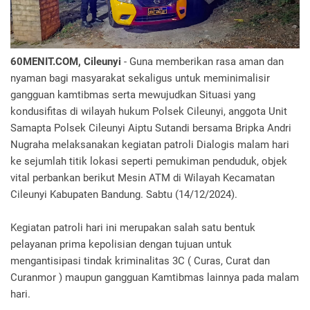
60MENIT.COM, Cileunyi
- Guna memberikan rasa aman dan
nyaman bagi masyarakat sekaligus untuk meminimalisir
gangguan kamtibmas serta mewujudkan Situasi yang
kondusifitas di wilayah hukum Polsek Cileunyi, anggota Unit
Samapta Polsek Cileunyi Aiptu Sutandi bersama Bripka Andri
Nugraha melaksanakan kegiatan patroli Dialogis malam hari
ke sejumlah titik lokasi seperti pemukiman penduduk, objek
vital perbankan berikut Mesin ATM di Wilayah Kecamatan
Cileunyi Kabupaten Bandung. Sabtu (14/12/2024).
Kegiatan patroli hari ini merupakan salah satu bentuk
pelayanan prima kepolisian dengan tujuan untuk
mengantisipasi tindak kriminalitas 3C ( Curas, Curat dan
Curanmor ) maupun gangguan Kamtibmas lainnya pada malam
hari.