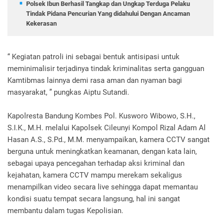
Polsek Ibun Berhasil Tangkap dan Ungkap Terduga Pelaku
Tindak Pidana Pencurian Yang didahului Dengan Ancaman
Kekerasan
“ Kegiatan patroli ini sebagai bentuk antisipasi untuk
meminimalisir terjadinya tindak kriminalitas serta gangguan
Kamtibmas lainnya demi rasa aman dan nyaman bagi
masyarakat, ” pungkas Aiptu Sutandi.
Kapolresta Bandung Kombes Pol. Kusworo Wibowo, S.H.,
S.I.K., M.H. melalui Kapolsek Cileunyi Kompol Rizal Adam Al
Hasan A.S., S.Pd., M.M. menyampaikan, kamera CCTV sangat
berguna untuk meningkatkan keamanan, dengan kata lain,
sebagai upaya pencegahan terhadap aksi kriminal dan
kejahatan, kamera CCTV mampu merekam sekaligus
menampilkan video secara live sehingga dapat memantau
kondisi suatu tempat secara langsung, hal ini sangat
membantu dalam tugas Kepolisian.