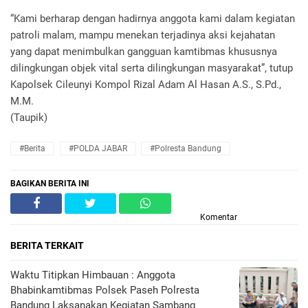
“Kami berharap dengan hadirnya anggota kami dalam kegiatan
patroli malam, mampu menekan terjadinya aksi kejahatan
yang dapat menimbulkan gangguan kamtibmas khususnya
dilingkungan objek vital serta dilingkungan masyarakat”, tutup
Kapolsek Cileunyi Kompol Rizal Adam Al Hasan A.S., S.Pd.,
M.M.
(Taupik)
#Berita
#POLDA JABAR
#Polresta Bandung
BAGIKAN BERITA INI
Komentar
BERITA TERKAIT
Waktu Titipkan Himbauan : Anggota
Bhabinkamtibmas Polsek Paseh Polresta
Bandung Laksanakan Kegiatan Sambang