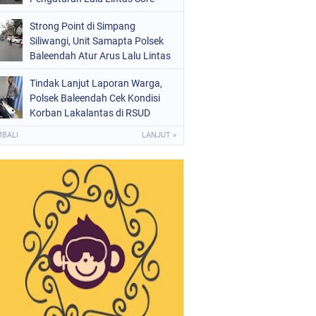
Strong Point di Simpang
Siliwangi, Unit Samapta Polsek
Baleendah Atur Arus Lalu Lintas
Tindak Lanjut Laporan Warga,
Polsek Baleendah Cek Kondisi
Korban Lakalantas di RSUD
Welas Asih
MBALI
LANJUT »