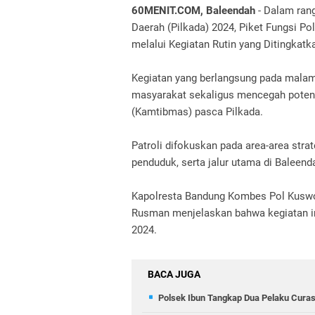
60MENIT.COM, Baleendah
- Dalam rang
Daerah (Pilkada) 2024, Piket Fungsi P
melalui Kegiatan Rutin yang Ditingkatk
Kegiatan yang berlangsung pada malam
masyarakat sekaligus mencegah poten
(Kamtibmas) pasca Pilkada.
Patroli difokuskan pada area-area stra
penduduk, serta jalur utama di Baleend
Kapolresta Bandung Kombes Pol Kusw
Rusman menjelaskan bahwa kegiatan in
2024.
BACA JUGA
Polsek Ibun Tangkap Dua Pelaku Curas