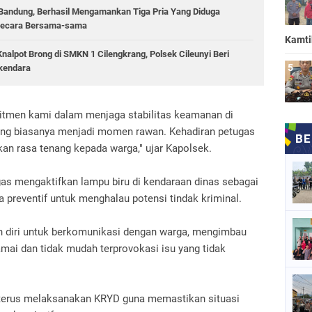
a Bandung, Berhasil Mengamankan Tiga Pria Yang Diduga
 Secara Bersama-sama
Kamt
Knalpot Brong di SMKN 1 Cilengkrang, Polsek Cileunyi Beri
kendara
omitmen kami dalam menjaga stabilitas keamanan di
ang biasanya menjadi momen rawan. Kehadiran petugas
an rasa tenang kepada warga," ujar Kapolsek.
ugas mengaktifkan lampu biru di kendaraan dinas sebagai
a preventif untuk menghalau potensi tindak kriminal.
an diri untuk berkomunikasi dengan warga, mengimbau
ai dan tidak mudah terprovokasi isu yang tidak
terus melaksanakan KRYD guna memastikan situasi