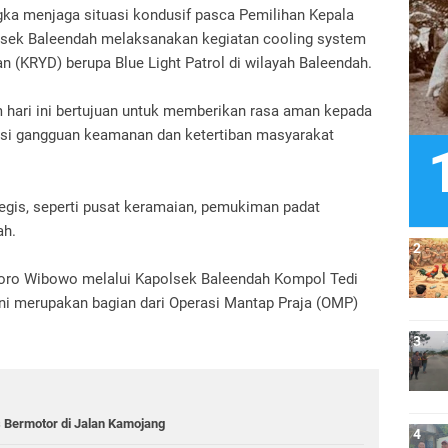
ka menjaga situasi kondusif pasca Pemilihan Kepala
olsek Baleendah melaksanakan kegiatan cooling system
an (KRYD) berupa Blue Light Patrol di wilayah Baleendah.
 hari ini bertujuan untuk memberikan rasa aman kepada
si gangguan keamanan dan ketertiban masyarakat
tegis, seperti pusat keramaian, pemukiman padat
ah.
oro Wibowo melalui Kapolsek Baleendah Kompol Tedi
i merupakan bagian dari Operasi Mantap Praja (OMP)
 Bermotor di Jalan Kamojang