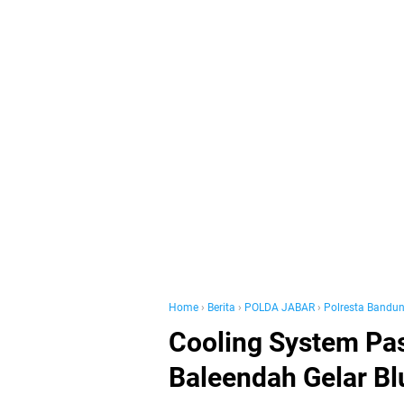
Home
›
Berita
›
POLDA JABAR
›
Polresta Bandu
Cooling System Pas
Baleendah Gelar Bl