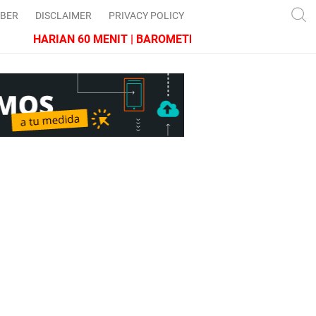
IBER
DISCLAIMER
PRIVACY POLICY
HARIAN 60 MENIT | BAROMETER JAWA BARAT