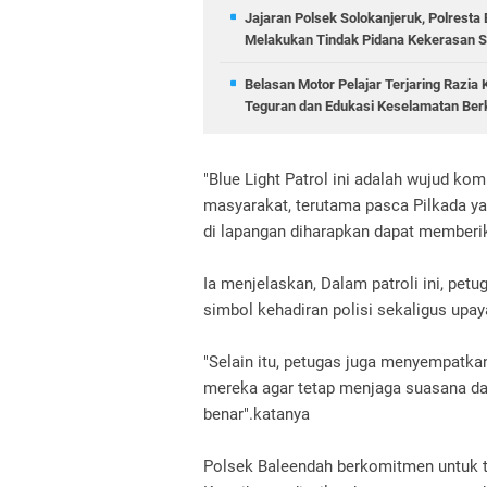
Jajaran Polsek Solokanjeruk, Polrest
Melakukan Tindak Pidana Kekerasan
Belasan Motor Pelajar Terjaring Razia 
Teguran dan Edukasi Keselamatan Ber
"Blue Light Patrol ini adalah wujud k
masyarakat, terutama pasca Pilkada y
di lapangan diharapkan dapat memberik
Ia menjelaskan, Dalam patroli ini, pet
simbol kehadiran polisi sekaligus upay
"Selain itu, petugas juga menyempatk
mereka agar tetap menjaga suasana dam
benar".katanya
Polsek Baleendah berkomitmen untuk 