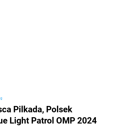
ng
ca Pilkada, Polsek
ue Light Patrol OMP 2024