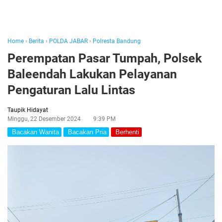
Home
›
Berita
›
POLDA JABAR
›
Polresta Bandung
Perempatan Pasar Tumpah, Polsek
Baleendah Lakukan Pelayanan
Pengaturan Lalu Lintas
Taupik Hidayat
Minggu, 22 Desember 2024
9:39 PM
Bacakan Wanita
Bacakan Pria
Berhenti