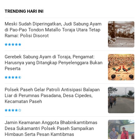
TRENDING HARI INI
Meski Sudah Diperingatkan, Judi Sabung Ayam
di Pao-Pao Tondon Matallo Toraja Utara Tetap
Ramai: Polisi Disorot
Gerebek Sabung Ayam di Toraja, Pengamat:
Harusnya yang Ditangkap Penyelenggara Bukan
Peserta
Polsek Paseh Gelar Patroli Antisipasi Balapan
Liar di Perumnas Pasadana, Desa Cipedes,
Kecamatan Paseh
Jamin Keamanan Anggota Bhabinkamtibmas
Desa Sukamantri Polsek Paseh Sampaikan
Himbaun Serta Pesan Kamtibmas