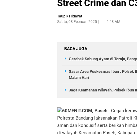
Street Crime dan C
Taupik Hidayat
Sabtu, 08 Februari 2025
4:48 AM
BACA JUGA
Gerebek Sabung Ayam di Toraja, Peng
Sasar Area Puskesmas Ibun : Polsek I
Malam Hari
Jaga Keamanan Wilayah, Polsek Ibun In
60MENIT.COM, Paseh
- Cegah keraw
Polresta Bandung laksanakan Patroli 
aman dan kondusif serta berikan him
di wilayah Kecamatan Paseh, Kabupate