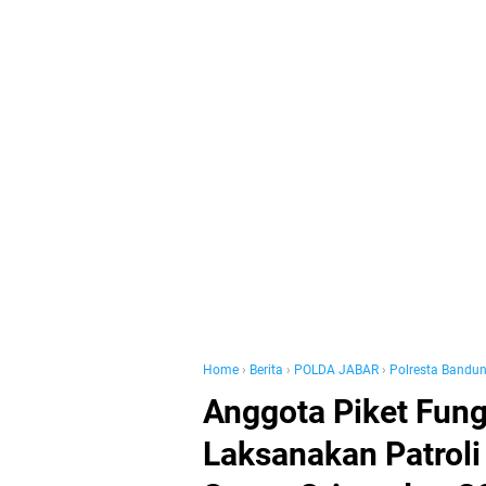
Home
›
Berita
›
POLDA JABAR
›
Polresta Bandu
Anggota Piket Fung
Laksanakan Patroli 