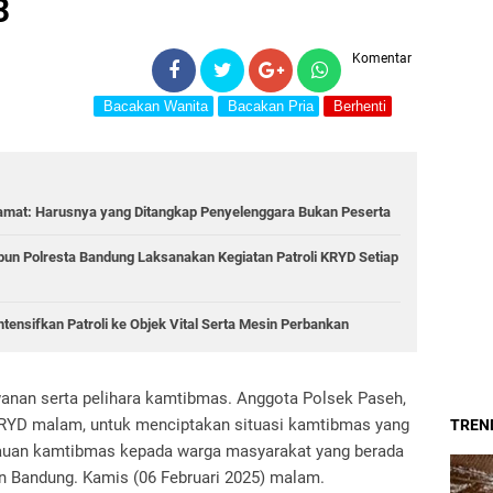
3
Komentar
Bacakan Wanita
Bacakan Pria
Berhenti
amat: Harusnya yang Ditangkap Penyelenggara Bukan Peserta
bun Polresta Bandung Laksanakan Kegiatan Patroli KRYD Setiap
tensifkan Patroli ke Objek Vital Serta Mesin Perbankan
anan serta pelihara kamtibmas. Anggota Polsek Paseh,
KRYD malam, untuk menciptakan situasi kamtibmas yang
TREND
bauan kamtibmas kepada warga masyarakat yang berada
n Bandung. Kamis (06 Februari 2025) malam.