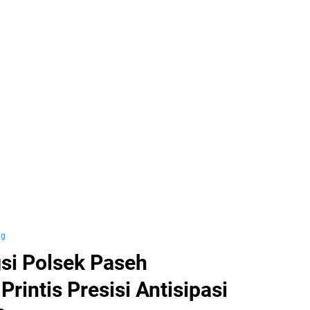
ng
si Polsek Paseh
Printis Presisi Antisipasi