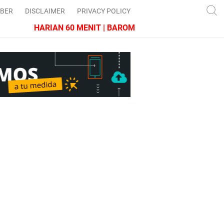
IBER
DISCLAIMER
PRIVACY POLICY
HARIAN 60 MENIT | BAROMETER JAWA BARAT