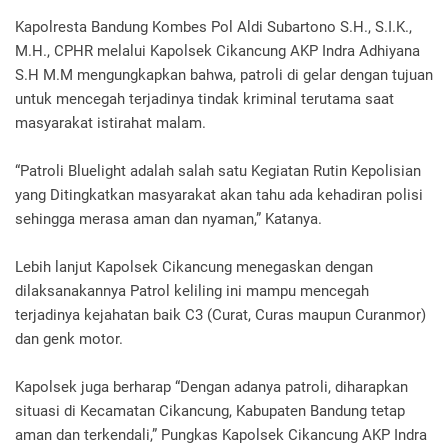
Kapolresta Bandung Kombes Pol Aldi Subartono S.H., S.I.K.,
M.H., CPHR melalui Kapolsek Cikancung AKP Indra Adhiyana
S.H M.M mengungkapkan bahwa, patroli di gelar dengan tujuan
untuk mencegah terjadinya tindak kriminal terutama saat
masyarakat istirahat malam.
“Patroli Bluelight adalah salah satu Kegiatan Rutin Kepolisian
yang Ditingkatkan masyarakat akan tahu ada kehadiran polisi
sehingga merasa aman dan nyaman,” Katanya.
Lebih lanjut Kapolsek Cikancung menegaskan dengan
dilaksanakannya Patrol keliling ini mampu mencegah
terjadinya kejahatan baik C3 (Curat, Curas maupun Curanmor)
dan genk motor.
Kapolsek juga berharap “Dengan adanya patroli, diharapkan
situasi di Kecamatan Cikancung, Kabupaten Bandung tetap
aman dan terkendali,” Pungkas Kapolsek Cikancung AKP Indra