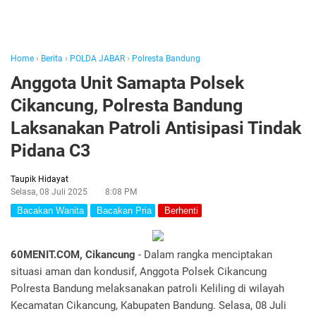
Home
›
Berita
›
POLDA JABAR
›
Polresta Bandung
Anggota Unit Samapta Polsek
Cikancung, Polresta Bandung
Laksanakan Patroli Antisipasi Tindak
Pidana C3
Taupik Hidayat
Selasa, 08 Juli 2025
8:08 PM
Bacakan Wanita
Bacakan Pria
Berhenti
60MENIT.COM, Cikancung
- Dalam rangka menciptakan
situasi aman dan kondusif, Anggota Polsek Cikancung
Polresta Bandung melaksanakan patroli Keliling di wilayah
Kecamatan Cikancung, Kabupaten Bandung. Selasa, 08 Juli