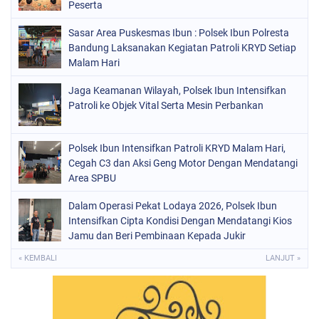
Peserta
Sasar Area Puskesmas Ibun : Polsek Ibun Polresta
Bandung Laksanakan Kegiatan Patroli KRYD Setiap
Malam Hari
Jaga Keamanan Wilayah, Polsek Ibun Intensifkan
Patroli ke Objek Vital Serta Mesin Perbankan
Polsek Ibun Intensifkan Patroli KRYD Malam Hari,
Cegah C3 dan Aksi Geng Motor Dengan Mendatangi
Area SPBU
Dalam Operasi Pekat Lodaya 2026, Polsek Ibun
Intensifkan Cipta Kondisi Dengan Mendatangi Kios
Jamu dan Beri Pembinaan Kepada Jukir
« KEMBALI
LANJUT »