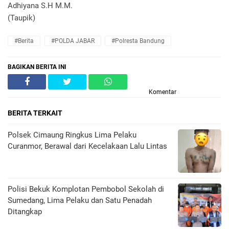
Adhiyana S.H M.M.
(Taupik)
#Berita
#POLDA JABAR
#Polresta Bandung
BAGIKAN BERITA INI
Komentar
BERITA TERKAIT
Polsek Cimaung Ringkus Lima Pelaku
Curanmor, Berawal dari Kecelakaan Lalu Lintas
Polisi Bekuk Komplotan Pembobol Sekolah di
Sumedang, Lima Pelaku dan Satu Penadah
Ditangkap