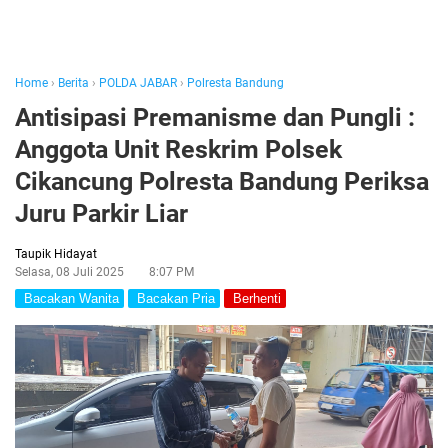
Home
›
Berita
›
POLDA JABAR
›
Polresta Bandung
Antisipasi Premanisme dan Pungli :
Anggota Unit Reskrim Polsek
Cikancung Polresta Bandung Periksa
Juru Parkir Liar
Taupik Hidayat
Selasa, 08 Juli 2025
8:07 PM
Bacakan Wanita
Bacakan Pria
Berhenti