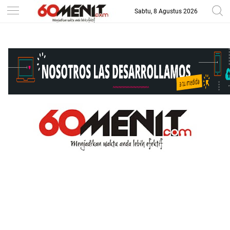
Sabtu, 8 Agustus 2026
-->
BAROMETER JAWA BARAT