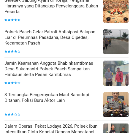
Gerebek Sabung Ayam di Toraja, Pengamat:
Harusnya yang Ditangkap Penyelenggara Bukan
Peserta
Polsek Paseh Gelar Patroli Antisipasi Balapan
Liar di Perumnas Pasadana, Desa Cipedes,
Kecamatan Paseh
Jamin Keamanan Anggota Bhabinkamtibmas
Desa Sukamantri Polsek Paseh Sampaikan
Himbaun Serta Pesan Kamtibmas
3 Tersangka Pengeroyokan Maut Bahodopi
Ditahan, Polisi Buru Aktor Lain
Dalam Operasi Pekat Lodaya 2026, Polsek Ibun
Intensifkan Cipta Kondisi Dengan Mendatangi