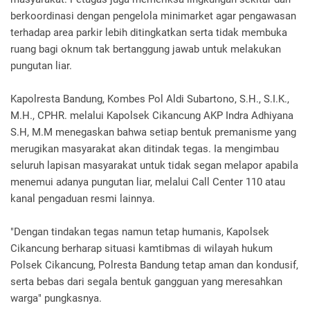
berkoordinasi dengan pengelola minimarket agar pengawasan
terhadap area parkir lebih ditingkatkan serta tidak membuka
ruang bagi oknum tak bertanggung jawab untuk melakukan
pungutan liar.
Kapolresta Bandung, Kombes Pol Aldi Subartono, S.H., S.I.K.,
M.H., CPHR. melalui Kapolsek Cikancung AKP Indra Adhiyana
S.H, M.M menegaskan bahwa setiap bentuk premanisme yang
merugikan masyarakat akan ditindak tegas. Ia mengimbau
seluruh lapisan masyarakat untuk tidak segan melapor apabila
menemui adanya pungutan liar, melalui Call Center 110 atau
kanal pengaduan resmi lainnya.
"Dengan tindakan tegas namun tetap humanis, Kapolsek
Cikancung berharap situasi kamtibmas di wilayah hukum
Polsek Cikancung, Polresta Bandung tetap aman dan kondusif,
serta bebas dari segala bentuk gangguan yang meresahkan
warga" pungkasnya.