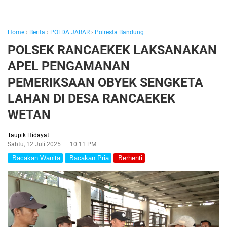
Home
›
Berita
›
POLDA JABAR
›
Polresta Bandung
POLSEK RANCAEKEK LAKSANAKAN
APEL PENGAMANAN
PEMERIKSAAN OBYEK SENGKETA
LAHAN DI DESA RANCAEKEK
WETAN
Taupik Hidayat
Sabtu, 12 Juli 2025
10:11 PM
Bacakan Wanita
Bacakan Pria
Berhenti