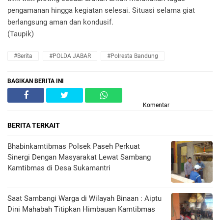
pengamanan hingga kegiatan selesai. Situasi selama giat
berlangsung aman dan kondusif.
(Taupik)
#Berita
#POLDA JABAR
#Polresta Bandung
BAGIKAN BERITA INI
Komentar
BERITA TERKAIT
Bhabinkamtibmas Polsek Paseh Perkuat
Sinergi Dengan Masyarakat Lewat Sambang
Kamtibmas di Desa Sukamantri
Saat Sambangi Warga di Wilayah Binaan : Aiptu
Dini Mahabah Titipkan Himbauan Kamtibmas