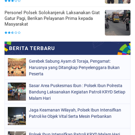
Personel Polsek Solokanjeruk Laksanakan Giat
Gatur Pagi, Berikan Pelayanan Prima kepada
Masyarakat
Gerebek Sabung Ayam di Toraja, Pengamat:
Harusnya yang Ditangkap Penyelenggara Bukan
Peserta
Sasar Area Puskesmas Ibun : Polsek Ibun Polresta
Bandung Laksanakan Kegiatan Patroli KRYD Setiap
Malam Hari
Jaga Keamanan Wilayah, Polsek Ibun Intensifkan
Patroli ke Objek Vital Serta Mesin Perbankan
Polsek Ibun Intensifkan Patroli KRYD Malam Hari,