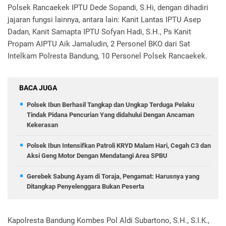
Polsek Rancaekek IPTU Dede Sopandi, S.Hi, dengan dihadiri
jajaran fungsi lainnya, antara lain: Kanit Lantas IPTU Asep
Dadan, Kanit Samapta IPTU Sofyan Hadi, S.H., Ps Kanit
Propam AIPTU Aik Jamaludin, 2 Personel BKO dari Sat
Intelkam Polresta Bandung, 10 Personel Polsek Rancaekek.
BACA JUGA
Polsek Ibun Berhasil Tangkap dan Ungkap Terduga Pelaku
Tindak Pidana Pencurian Yang didahului Dengan Ancaman
Kekerasan
Polsek Ibun Intensifkan Patroli KRYD Malam Hari, Cegah C3 dan
Aksi Geng Motor Dengan Mendatangi Area SPBU
Gerebek Sabung Ayam di Toraja, Pengamat: Harusnya yang
Ditangkap Penyelenggara Bukan Peserta
Kapolresta Bandung Kombes Pol Aldi Subartono, S.H., S.I.K.,