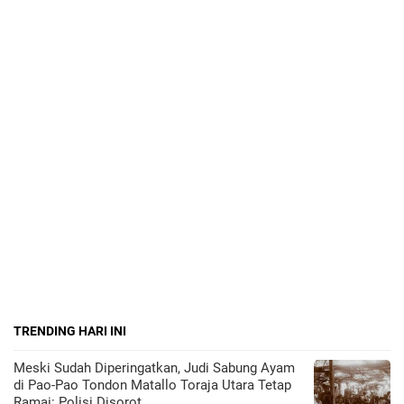
TRENDING HARI INI
Meski Sudah Diperingatkan, Judi Sabung Ayam
di Pao-Pao Tondon Matallo Toraja Utara Tetap
Ramai: Polisi Disorot