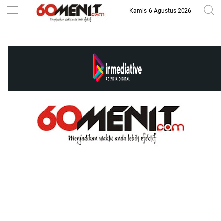
Kamis, 6 Agustus 2026
-->
BAROMETER JAWA BARAT