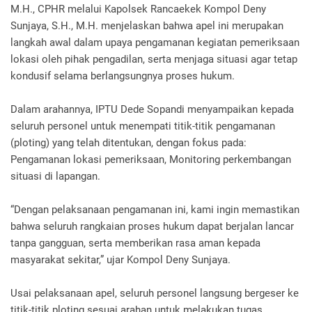
M.H., CPHR melalui Kapolsek Rancaekek Kompol Deny
Sunjaya, S.H., M.H. menjelaskan bahwa apel ini merupakan
langkah awal dalam upaya pengamanan kegiatan pemeriksaan
lokasi oleh pihak pengadilan, serta menjaga situasi agar tetap
kondusif selama berlangsungnya proses hukum.
Dalam arahannya, IPTU Dede Sopandi menyampaikan kepada
seluruh personel untuk menempati titik-titik pengamanan
(ploting) yang telah ditentukan, dengan fokus pada:
Pengamanan lokasi pemeriksaan, Monitoring perkembangan
situasi di lapangan.
“Dengan pelaksanaan pengamanan ini, kami ingin memastikan
bahwa seluruh rangkaian proses hukum dapat berjalan lancar
tanpa gangguan, serta memberikan rasa aman kepada
masyarakat sekitar,” ujar Kompol Deny Sunjaya.
Usai pelaksanaan apel, seluruh personel langsung bergeser ke
titik-titik ploting sesuai arahan untuk melakukan tugas