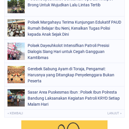
Brong Untuk Wujudkan Lalu Lintas Tertib
Polsek Margahayu Terima Kunjungan Edukatif PAUD
Rumah Belajar Ibu Neni, Kenalkan Tugas Polisi
kepada Anak Sejak Dini
Polsek Dayeuhkolot Intensifkan Patroli Presisi
Dialogis Siang Hari untuk Cegah Gangguan
Kamtibmas
Gerebek Sabung Ayam di Toraja, Pengamat:
Harusnya yang Ditangkap Penyelenggara Bukan
Peserta
Sasar Area Puskesmas Ibun : Polsek Ibun Polresta
Bandung Laksanakan Kegiatan Patroli KRYD Setiap
Malam Hari
« KEMBALI
LANJUT »