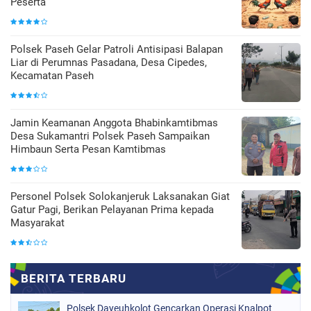
Peserta
Polsek Paseh Gelar Patroli Antisipasi Balapan
Liar di Perumnas Pasadana, Desa Cipedes,
Kecamatan Paseh
Jamin Keamanan Anggota Bhabinkamtibmas
Desa Sukamantri Polsek Paseh Sampaikan
Himbaun Serta Pesan Kamtibmas
Personel Polsek Solokanjeruk Laksanakan Giat
Gatur Pagi, Berikan Pelayanan Prima kepada
Masyarakat
Polsek Dayeuhkolot Gencarkan Operasi Knalpot