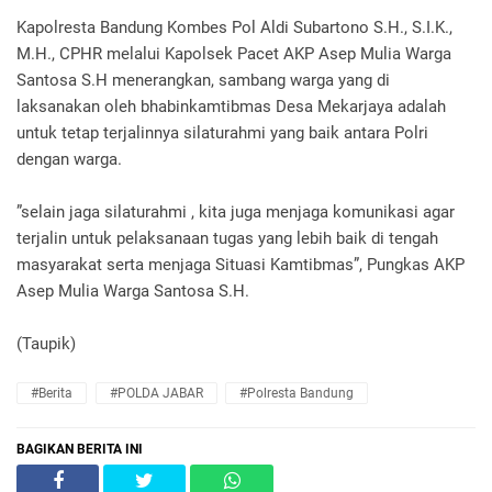
Kapolresta Bandung Kombes Pol Aldi Subartono S.H., S.I.K.,
M.H., CPHR melalui Kapolsek Pacet AKP Asep Mulia Warga
Santosa S.H menerangkan, sambang warga yang di
laksanakan oleh bhabinkamtibmas Desa Mekarjaya adalah
untuk tetap terjalinnya silaturahmi yang baik antara Polri
dengan warga.
”selain jaga silaturahmi , kita juga menjaga komunikasi agar
terjalin untuk pelaksanaan tugas yang lebih baik di tengah
masyarakat serta menjaga Situasi Kamtibmas”, Pungkas AKP
Asep Mulia Warga Santosa S.H.
(Taupik)
#Berita
#POLDA JABAR
#Polresta Bandung
BAGIKAN BERITA INI