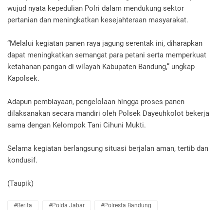
wujud nyata kepedulian Polri dalam mendukung sektor
pertanian dan meningkatkan kesejahteraan masyarakat.
“Melalui kegiatan panen raya jagung serentak ini, diharapkan
dapat meningkatkan semangat para petani serta memperkuat
ketahanan pangan di wilayah Kabupaten Bandung,” ungkap
Kapolsek.
Adapun pembiayaan, pengelolaan hingga proses panen
dilaksanakan secara mandiri oleh Polsek Dayeuhkolot bekerja
sama dengan Kelompok Tani Cihuni Mukti.
Selama kegiatan berlangsung situasi berjalan aman, tertib dan
kondusif.
(Taupik)
#Berita
#Polda Jabar
#Polresta Bandung