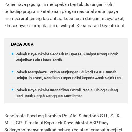
Panen raya jagung ini merupakan bentuk dukungan Polri
terhadap program ketahanan pangan nasional serta upaya
mempererat sinergitas antara kepolisian dengan masyarakat,
khususnya kelompok tani di wilayah Kecamatan Dayeuhkolot.
BACA JUGA
Polsek Dayeuhkolot Gencarkan Operasi Knalpot Brong Untuk
Wujudkan Lalu Lintas Tertib
Polsek Margahayu Terima Kunjungan Edukatif PAUD Rumah
Belajar Ibu Neni, Kenalkan Tugas Polisi kepada Anak Sejak Dini
Polsek Dayeuhkolot Intensifkan Patroli Presisi Dialogis Siang
Hari untuk Cegah Gangguan Kamtibmas
Kapolresta Bandung Kombes Pol Aldi Subartono S.H., S.I.K.,
M.H., CPHR melalui Kapolsek Dayeuhkolot AKP Rudy
Sudaryono menyampaikan bahwa kegiatan tersebut menjadi