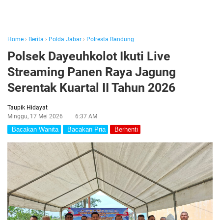
Home
›
Berita
›
Polda Jabar
›
Polresta Bandung
Polsek Dayeuhkolot Ikuti Live
Streaming Panen Raya Jagung
Serentak Kuartal II Tahun 2026
Taupik Hidayat
Minggu, 17 Mei 2026
6:37 AM
Bacakan Wanita
Bacakan Pria
Berhenti