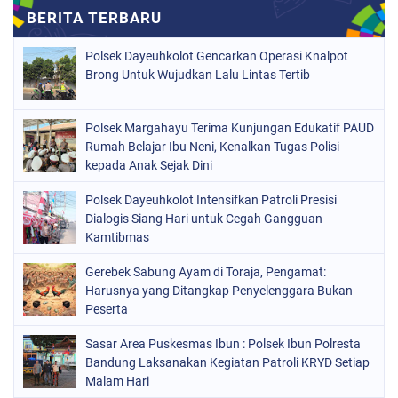
Polsek Dayeuhkolot Gencarkan Operasi Knalpot
Brong Untuk Wujudkan Lalu Lintas Tertib
Polsek Margahayu Terima Kunjungan Edukatif PAUD
Rumah Belajar Ibu Neni, Kenalkan Tugas Polisi
kepada Anak Sejak Dini
Polsek Dayeuhkolot Intensifkan Patroli Presisi
Dialogis Siang Hari untuk Cegah Gangguan
Kamtibmas
Gerebek Sabung Ayam di Toraja, Pengamat:
Harusnya yang Ditangkap Penyelenggara Bukan
Peserta
Sasar Area Puskesmas Ibun : Polsek Ibun Polresta
Bandung Laksanakan Kegiatan Patroli KRYD Setiap
Malam Hari