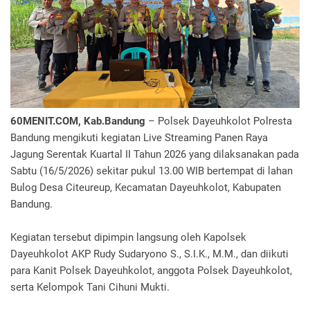
60MENIT.COM, Kab.Bandung
– Polsek Dayeuhkolot Polresta
Bandung mengikuti kegiatan Live Streaming Panen Raya
Jagung Serentak Kuartal II Tahun 2026 yang dilaksanakan pada
Sabtu (16/5/2026) sekitar pukul 13.00 WIB bertempat di lahan
Bulog Desa Citeureup, Kecamatan Dayeuhkolot, Kabupaten
Bandung.
Kegiatan tersebut dipimpin langsung oleh Kapolsek
Dayeuhkolot AKP Rudy Sudaryono S., S.I.K., M.M., dan diikuti
para Kanit Polsek Dayeuhkolot, anggota Polsek Dayeuhkolot,
serta Kelompok Tani Cihuni Mukti.