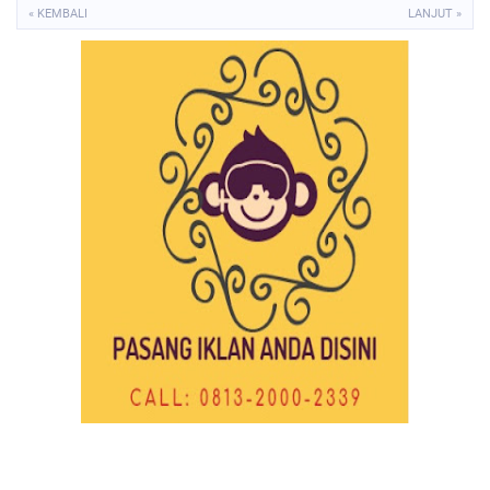
« KEMBALI
LANJUT »