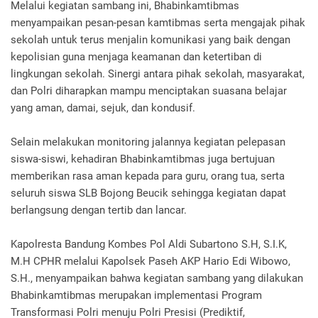
Melalui kegiatan sambang ini, Bhabinkamtibmas
menyampaikan pesan-pesan kamtibmas serta mengajak pihak
sekolah untuk terus menjalin komunikasi yang baik dengan
kepolisian guna menjaga keamanan dan ketertiban di
lingkungan sekolah. Sinergi antara pihak sekolah, masyarakat,
dan Polri diharapkan mampu menciptakan suasana belajar
yang aman, damai, sejuk, dan kondusif.
Selain melakukan monitoring jalannya kegiatan pelepasan
siswa-siswi, kehadiran Bhabinkamtibmas juga bertujuan
memberikan rasa aman kepada para guru, orang tua, serta
seluruh siswa SLB Bojong Beucik sehingga kegiatan dapat
berlangsung dengan tertib dan lancar.
Kapolresta Bandung Kombes Pol Aldi Subartono S.H, S.I.K,
M.H CPHR melalui Kapolsek Paseh AKP Hario Edi Wibowo,
S.H., menyampaikan bahwa kegiatan sambang yang dilakukan
Bhabinkamtibmas merupakan implementasi Program
Transformasi Polri menuju Polri Presisi (Prediktif,