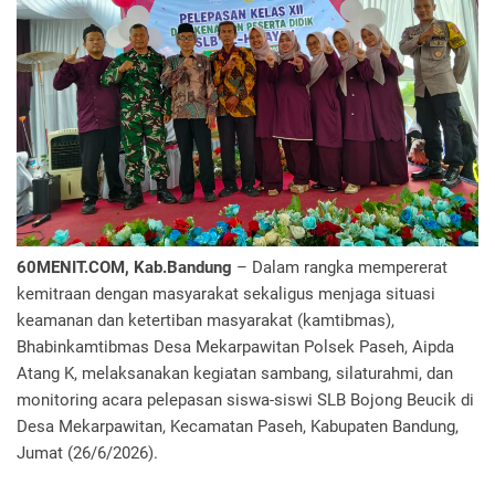
60MENIT.COM, Kab.Bandung
– Dalam rangka mempererat
kemitraan dengan masyarakat sekaligus menjaga situasi
keamanan dan ketertiban masyarakat (kamtibmas),
Bhabinkamtibmas Desa Mekarpawitan Polsek Paseh, Aipda
Atang K, melaksanakan kegiatan sambang, silaturahmi, dan
monitoring acara pelepasan siswa-siswi SLB Bojong Beucik di
Desa Mekarpawitan, Kecamatan Paseh, Kabupaten Bandung,
Jumat (26/6/2026).