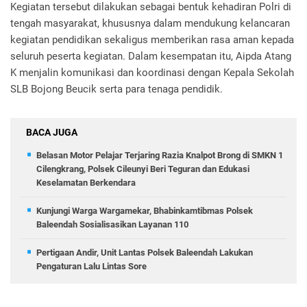
Kegiatan tersebut dilakukan sebagai bentuk kehadiran Polri di
tengah masyarakat, khususnya dalam mendukung kelancaran
kegiatan pendidikan sekaligus memberikan rasa aman kepada
seluruh peserta kegiatan. Dalam kesempatan itu, Aipda Atang
K menjalin komunikasi dan koordinasi dengan Kepala Sekolah
SLB Bojong Beucik serta para tenaga pendidik.
BACA JUGA
Belasan Motor Pelajar Terjaring Razia Knalpot Brong di SMKN 1
Cilengkrang, Polsek Cileunyi Beri Teguran dan Edukasi
Keselamatan Berkendara
Kunjungi Warga Wargamekar, Bhabinkamtibmas Polsek
Baleendah Sosialisasikan Layanan 110
Pertigaan Andir, Unit Lantas Polsek Baleendah Lakukan
Pengaturan Lalu Lintas Sore