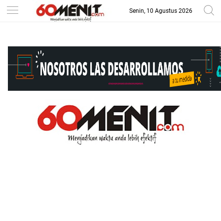
Senin, 10 Agustus 2026
-->
BAROMETER JAWA BARAT