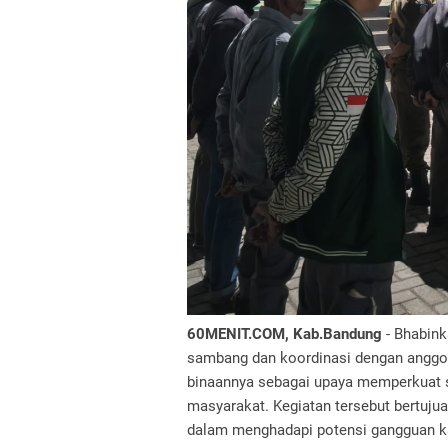
60MENIT.COM, Kab.Bandung
- Bhabin
sambang dan koordinasi dengan anggot
binaannya sebagai upaya memperkuat 
masyarakat. Kegiatan tersebut bertuj
dalam menghadapi potensi gangguan k