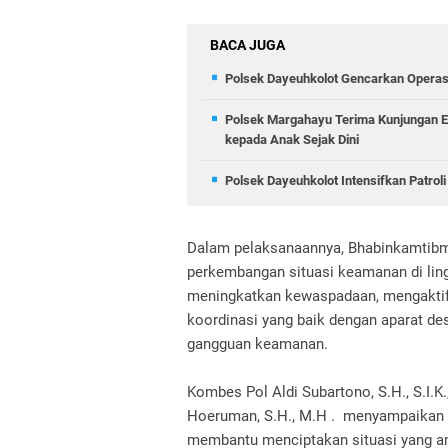
BACA JUGA
Polsek Dayeuhkolot Gencarkan Operasi
Polsek Margahayu Terima Kunjungan Ed
kepada Anak Sejak Dini
Polsek Dayeuhkolot Intensifkan Patrol
Dalam pelaksanaannya, Bhabinkamtibm
perkembangan situasi keamanan di lin
meningkatkan kewaspadaan, mengaktifk
koordinasi yang baik dengan aparat de
gangguan keamanan.
Kombes Pol Aldi Subartono, S.H., S.I.
Hoeruman, S.H., M.H . menyampaikan 
membantu menciptakan situasi yang am