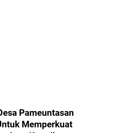
Desa Pameuntasan
Untuk Memperkuat