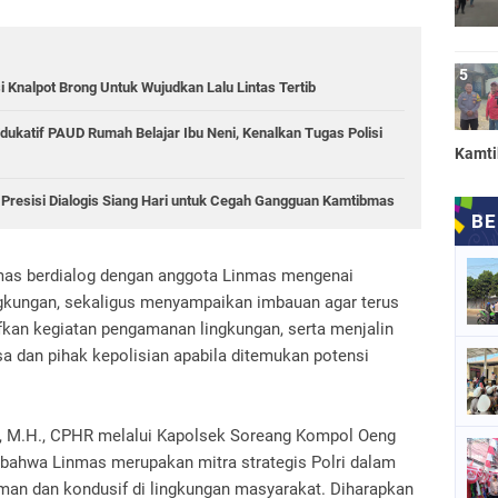
 Knalpot Brong Untuk Wujudkan Lalu Lintas Tertib
ukatif PAUD Rumah Belajar Ibu Neni, Kenalkan Tugas Polisi
Kamt
i Presisi Dialogis Siang Hari untuk Cegah Gangguan Kamtibmas
as berdialog dengan anggota Linmas mengenai
gkungan, sekaligus menyampaikan imbauan agar terus
an kegiatan pengamanan lingkungan, serta menjalin
sa dan pihak kepolisian apabila ditemukan potensi
K., M.H., CPHR melalui Kapolsek Soreang Kompol Oeng
bahwa Linmas merupakan mitra strategis Polri dalam
an dan kondusif di lingkungan masyarakat. Diharapkan