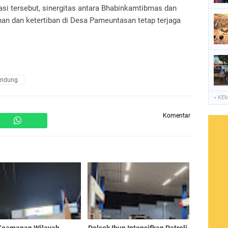
si tersebut, sinergitas antara Bhabinkamtibmas dan
n dan ketertiban di Desa Pameuntasan tetap terjaga
andung
« KE
Komentar