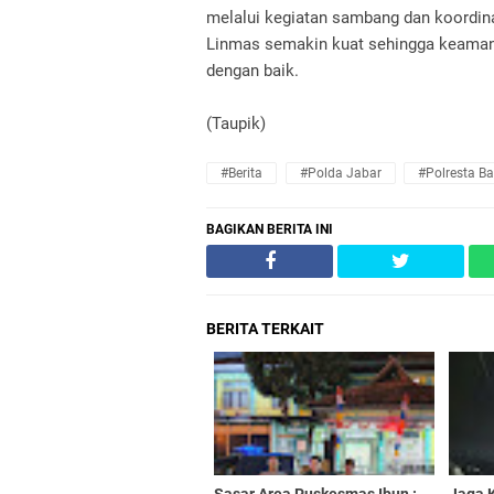
melalui kegiatan sambang dan koordina
Linmas semakin kuat sehingga keamana
dengan baik.
(Taupik)
#Berita
#Polda Jabar
#Polresta B
BAGIKAN BERITA INI
BERITA TERKAIT