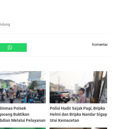
andung
Komentar
 Binmas Polsek
Polisi Hadir Sejak Pagi, Bripka
gsoang Buktikan
Helmi dan Bripka Nandar Sigap
bdian Melalui Pelayanan
Urai Kemacetan
ari