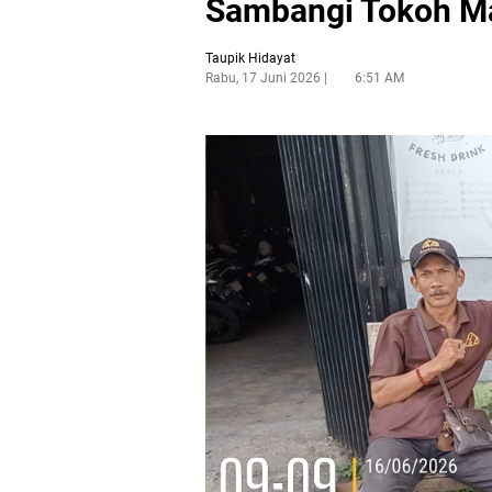
Sambangi Tokoh M
Taupik Hidayat
Rabu, 17 Juni 2026
6:51 AM