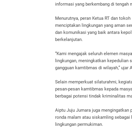
informasi yang berkembang di tengah 
Menurutnya, peran Ketua RT dan toko
menciptakan lingkungan yang aman sert
dan komunikasi yang baik antara kepol
berkelanjutan.
“Kami mengajak seluruh elemen masy
lingkungan, meningkatkan kepedulian s
gangguan kamtibmas di wilayah,” ujar 
Selain memperkuat silaturahmi, kegia
pesan-pesan kamtibmas kepada masyar
berbagai potensi tindak kriminalitas 
Aiptu Juju Jumara juga mengingatkan 
ronda malam atau siskamling sebagai l
lingkungan permukiman.