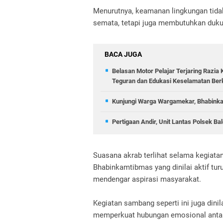
Menurutnya, keamanan lingkungan tida
semata, tetapi juga membutuhkan dukun
BACA JUGA
Belasan Motor Pelajar Terjaring Razia 
Teguran dan Edukasi Keselamatan Ber
Kunjungi Warga Wargamekar, Bhabinka
Pertigaan Andir, Unit Lantas Polsek B
Suasana akrab terlihat selama kegiat
Bhabinkamtibmas yang dinilai aktif tu
mendengar aspirasi masyarakat.
Kegiatan sambang seperti ini juga din
memperkuat hubungan emosional antar