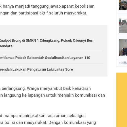
k hanya menjadi tanggung jawab aparat kepolisian
gan dan partisipasi aktif seluruh masyarakat.
Knalpot Brong di SMKN 1 Cilengkrang, Polsek Cileunyi Beri
kendara
mtibmas Polsek Baleendah Sosialisasikan Layanan 110
« KE
aleendah Lakukan Pengaturan Lalu Lintas Sore
an berlangsung. Warga menyambut baik kehadiran
run langsung ke lapangan untuk menjalin komunikasi dan
ilai mampu meningkatkan rasa aman sekaligus
a polisi dan masyarakat. Dengan komunikasi yang