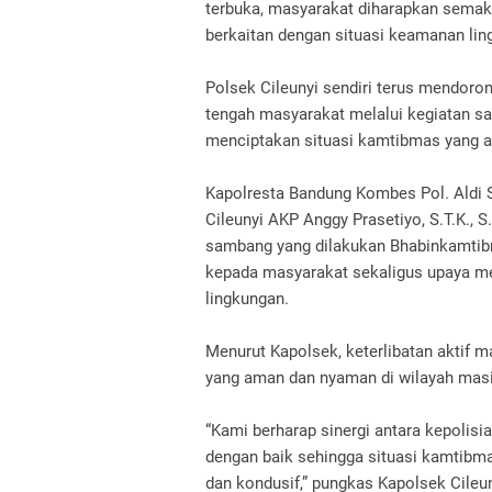
terbuka, masyarakat diharapkan sema
berkaitan dengan situasi keamanan lin
Polsek Cileunyi sendiri terus mendoron
tengah masyarakat melalui kegiatan sa
menciptakan situasi kamtibmas yang a
Kapolresta Bandung Kombes Pol. Aldi Su
Cileunyi AKP Anggy Prasetiyo, S.T.K., 
sambang yang dilakukan Bhabinkamtibm
kepada masyarakat sekaligus upaya 
lingkungan.
Menurut Kapolsek, keterlibatan aktif 
yang aman dan nyaman di wilayah mas
“Kami berharap sinergi antara kepolisia
dengan baik sehingga situasi kamtibma
dan kondusif,” pungkas Kapolsek Cileun