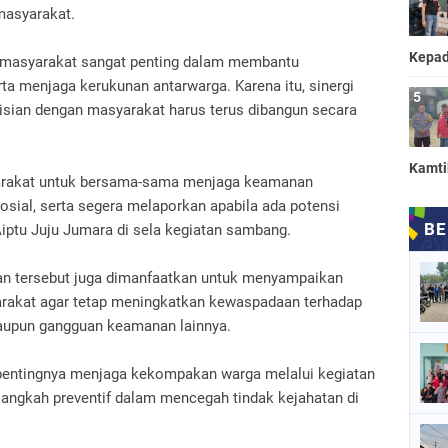
masyarakat.
Kepad
h masyarakat sangat penting dalam membantu
a menjaga kerukunan antarwarga. Karena itu, sinergi
isian dengan masyarakat harus terus dibangun secara
Kamt
arakat untuk bersama-sama menjaga keamanan
osial, serta segera melaporkan apabila ada potensi
Aiptu Juju Jumara di sela kegiatan sambang.
tan tersebut juga dimanfaatkan untuk menyampaikan
akat agar tetap meningkatkan kewaspadaan terhadap
maupun gangguan keamanan lainnya.
pentingnya menjaga kekompakan warga melalui kegiatan
angkah preventif dalam mencegah tindak kejahatan di