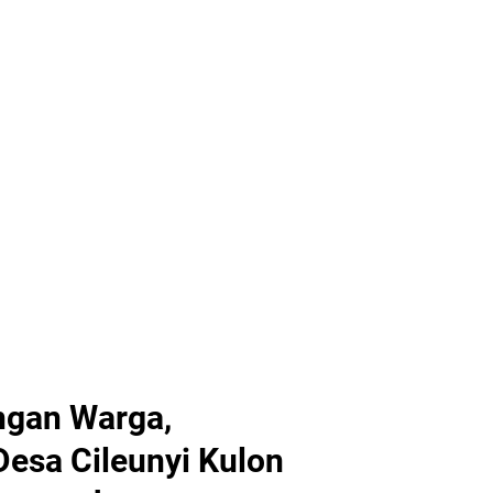
ngan Warga,
esa Cileunyi Kulon