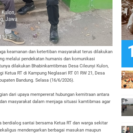
ga keamanan dan ketertiban masyarakat terus dilakukan
dung melalui pendekatan humanis dan komunikasi
tunya dilakukan Bhabinkamtibmas Desa Cileunyi Kulon,
i Ketua RT di Kampung Neglasari RT 01 RW 21, Desa
abupaten Bandung. Selasa (16/6/2026).
gian dari upaya mempererat hubungan kemitraan antara
n dan masyarakat dalam menjaga situasi kamtibmas agar
 berdialog santai bersama Ketua RT dan warga sekitar
 sekaligus mendengarkan berbagai masukan maupun