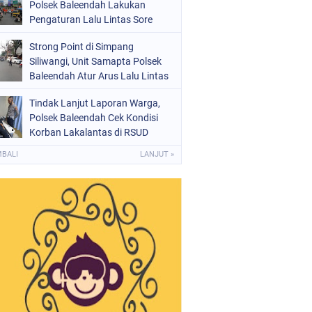
Polsek Baleendah Lakukan
Pengaturan Lalu Lintas Sore
Strong Point di Simpang
Siliwangi, Unit Samapta Polsek
Baleendah Atur Arus Lalu Lintas
Tindak Lanjut Laporan Warga,
Polsek Baleendah Cek Kondisi
Korban Lakalantas di RSUD
Welas Asih
MBALI
LANJUT »