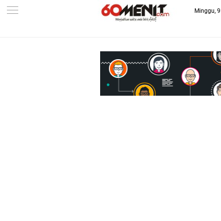
Minggu, 9
-->
BAROMETER JAWA BARAT