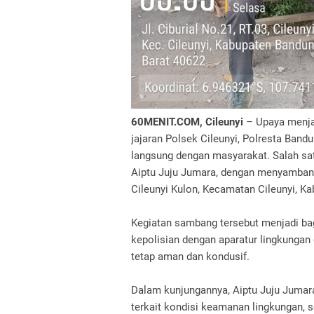
60MENIT.COM, Cileunyi
– Upaya menja
jajaran Polsek Cileunyi, Polresta Ban
langsung dengan masyarakat. Salah sa
Aiptu Juju Jumara, dengan menyambang
Cileunyi Kulon, Kecamatan Cileunyi, K
Kegiatan sambang tersebut menjadi ba
kepolisian dengan aparatur lingkunga
tetap aman dan kondusif.
Dalam kunjungannya, Aiptu Juju Jumara
terkait kondisi keamanan lingkungan,