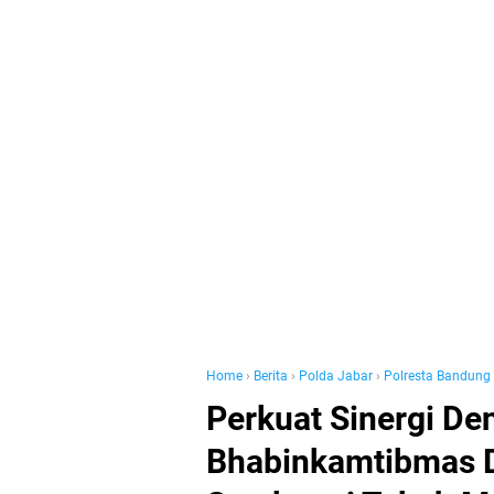
Home
›
Berita
›
Polda Jabar
›
Polresta Bandung
Perkuat Sinergi De
Bhabinkamtibmas D