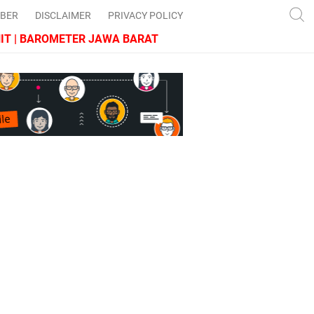
IBER
DISCLAIMER
PRIVACY POLICY
 BAROMETER JAWA BARAT