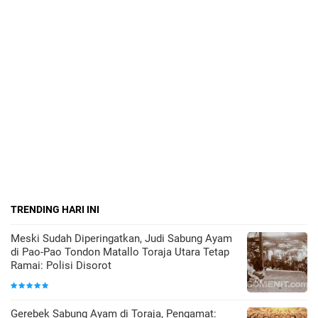
TRENDING HARI INI
Meski Sudah Diperingatkan, Judi Sabung Ayam
di Pao-Pao Tondon Matallo Toraja Utara Tetap
Ramai: Polisi Disorot
Gerebek Sabung Ayam di Toraja, Pengamat: