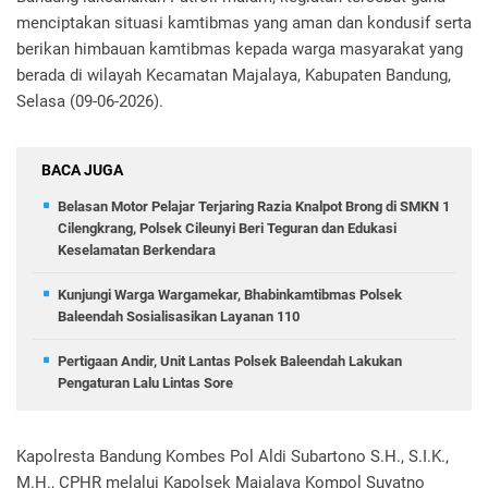
menciptakan situasi kamtibmas yang aman dan kondusif serta
berikan himbauan kamtibmas kepada warga masyarakat yang
berada di wilayah Kecamatan Majalaya, Kabupaten Bandung,
Selasa (09-06-2026).
BACA JUGA
Belasan Motor Pelajar Terjaring Razia Knalpot Brong di SMKN 1
Cilengkrang, Polsek Cileunyi Beri Teguran dan Edukasi
Keselamatan Berkendara
Kunjungi Warga Wargamekar, Bhabinkamtibmas Polsek
Baleendah Sosialisasikan Layanan 110
Pertigaan Andir, Unit Lantas Polsek Baleendah Lakukan
Pengaturan Lalu Lintas Sore
Kapolresta Bandung Kombes Pol Aldi Subartono S.H., S.I.K.,
M.H., CPHR melalui Kapolsek Majalaya Kompol Suyatno