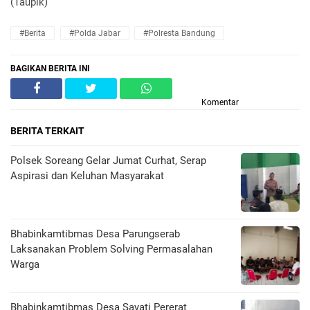
(Taupik)
#Berita
#Polda Jabar
#Polresta Bandung
BAGIKAN BERITA INI
Komentar
BERITA TERKAIT
Polsek Soreang Gelar Jumat Curhat, Serap
Aspirasi dan Keluhan Masyarakat
Bhabinkamtibmas Desa Parungserab
Laksanakan Problem Solving Permasalahan
Warga
Bhabinkamtibmas Desa Sayati Pererat