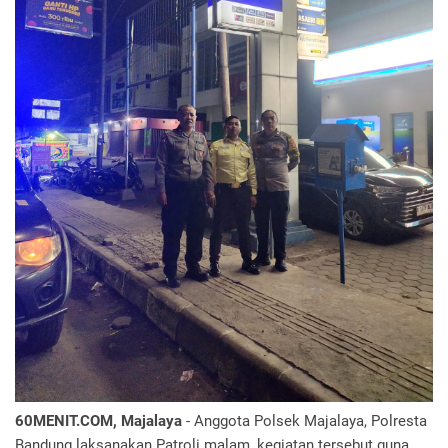
60MENIT.COM, Majalaya
- Anggota Polsek Majalaya, Polresta
Bandung laksanakan Patroli malam, kegiatan tersebut guna