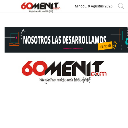
Minggu, 9 Agustus 2026
-->
BAROMETER JAWA BARAT