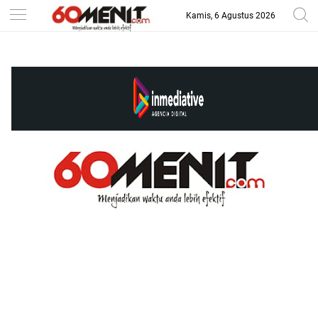
Kamis, 6 Agustus 2026
-->
BAROMETER JAWA BARAT