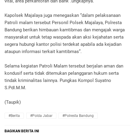
vital, area perkantoran dan Bank”.ungkapnya.
Kapolsek Majalaya juga menegaskan “dalam pelaksanaan
Patroli malam tersebut Personil Polsek Majalaya, Polresta
Bandung berikan himbauan kamtibmas dan mengajak warga
masyarakat untuk tetap waspada akan aksi kejahatan serta
segera hubungi kantor polisi terdekat apabila ada kejadian
ataupun informasi terkait kamtibmas”.
Selama kegiatan Patroli Malam tersebut berjalan aman dan
kondusif serta tidak ditemukan pelanggaran hukum serta
tindak kriminalitas lainnya. Pungkas Kompol Suyatno
S.PdI.M.M.
(Taupik)
#Berita
#Polda Jabar
#Polresta Bandung
BAGIKAN BERITA INI