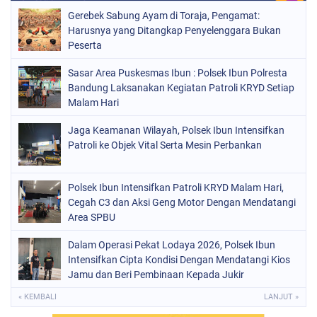
Gerebek Sabung Ayam di Toraja, Pengamat:
Harusnya yang Ditangkap Penyelenggara Bukan
Peserta
Sasar Area Puskesmas Ibun : Polsek Ibun Polresta
Bandung Laksanakan Kegiatan Patroli KRYD Setiap
Malam Hari
Jaga Keamanan Wilayah, Polsek Ibun Intensifkan
Patroli ke Objek Vital Serta Mesin Perbankan
Polsek Ibun Intensifkan Patroli KRYD Malam Hari,
Cegah C3 dan Aksi Geng Motor Dengan Mendatangi
Area SPBU
Dalam Operasi Pekat Lodaya 2026, Polsek Ibun
Intensifkan Cipta Kondisi Dengan Mendatangi Kios
Jamu dan Beri Pembinaan Kepada Jukir
« KEMBALI
LANJUT »