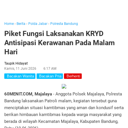
Home
›
Berita
›
Polda Jabar
›
Polresta Bandung
Piket Fungsi Laksanakan KRYD
Antisipasi Kerawanan Pada Malam
Hari
Taupik Hidayat
Kamis, 11 Juni 2026
6:17 AM
Bacakan Wanita
Bacakan Pria
Berhenti
60MENIT.COM, Majalaya
- Anggota Polsek Majalaya, Polresta
Bandung laksanakan Patroli malam, kegiatan tersebut guna
menciptakan situasi kamtibmas yang aman dan kondusif serta
berikan himbauan kamtibmas kepada warga masyarakat yang
berada di wilayah Kecamatan Majalaya, Kabupaten Bandung,