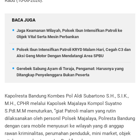
Rabu (10-06-2026).
BACA JUGA
Jaga Keamanan Wilayah, Polsek Ibun Intensifkan Patroli ke
Objek Vital Serta Mesin Perbankan
Polsek Ibun Intensifkan Patroli KRYD Malam Hari, Cegah C3 dan
Aksi Geng Motor Dengan Mendatangi Area SPBU
Gerebek Sabung Ayam di Toraja, Pengamat: Harusnya yang
Ditangkap Penyelenggara Bukan Peserta
Kapolresta Bandung Kombes Pol Aldi Subartono S.H., S.I.K.,
M.H., CPHR melalui Kapolsek Majalaya Kompol Suyatno
S.PdI.M.M menuturkan, “giat Patroli malam yang rutin
dilaksanakan oleh personil Polsek Majalaya, Polresta Bandung
dengan cara mobile menyusuri ke wilayah yang di anggap
rawan kriminalitas, perumahan penduduk, mini market, objek